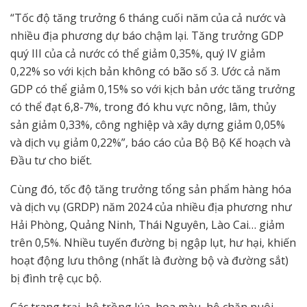
“Tốc độ tăng trưởng 6 tháng cuối năm của cả nước và
nhiều địa phương dự báo chậm lại. Tăng trưởng GDP
quý III của cả nước có thể giảm 0,35%, quý IV giảm
0,22% so với kịch bản không có bão số 3. Ước cả năm
GDP có thể giảm 0,15% so với kịch bản ước tăng trưởng
có thể đạt 6,8-7%, trong đó khu vực nông, lâm, thủy
sản giảm 0,33%, công nghiệp và xây dựng giảm 0,05%
và dịch vụ giảm 0,22%”, báo cáo của Bộ Bộ Kế hoạch và
Đầu tư cho biết.
Cùng đó, tốc độ tăng trưởng tổng sản phẩm hàng hóa
và dịch vụ (GRDP) năm 2024 của nhiều địa phương như
Hải Phòng, Quảng Ninh, Thái Nguyên, Lào Cai… giảm
trên 0,5%. Nhiều tuyến đường bị ngập lụt, hư hại, khiến
hoạt động lưu thông (nhất là đường bộ và đường sắt)
bị đình trệ cục bộ.
Các trang trại, hộ trồng lúa, hoa màu, hộ chăn nuôi,