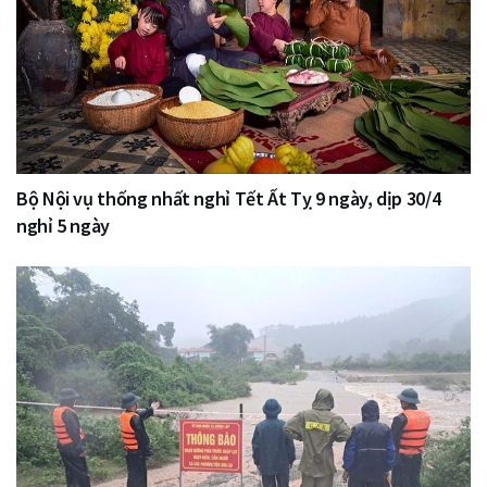
Bộ Nội vụ thống nhất nghỉ Tết Ất Tỵ 9 ngày, dịp 30/4
nghỉ 5 ngày