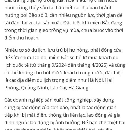
nuôi trồng thủy sản tại hầu hết các địa bàn bị ảnh
hưởng bởi Bão số 3, cần nhiều nguồn lực, thời gian để
tái đàn, tái vụ, tái sản xuất. Đặc biệt khi miền Bắc đang
trong thời gian gieo trồng vụ mùa, chưa bước vào thời
điểm thu hoạch.
Nhiều cơ sở du lịch, lưu trú bị hư hỏng, phải đóng cửa
để sửa chữa. Do đó, miền Bắc sẽ bỏ lỡ mùa khách du
lịch quốc tế (từ tháng 9/2024 đến tháng 4/2025) và cũng
có thể không thu hút được khách trong nước, đặc biệt
là các địa điểm du lịch trọng điểm như Hà Nội, Hải
Phòng, Quảng Ninh, Lào Cai, Hà Giang…
Các doanh nghiệp sản xuất công nghiệp, xây dựng
cũng bị tác động của cơn bão, nhất là tác động gián
tiếp khi bị mất điện, thông tin liên lạc, lao động và gia
đình người lao động bị ảnh hưởng. Để hạn chế thiệt hại
cho các doanh nghiệp, khắc phục thiệt hại, các địa