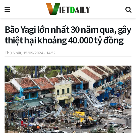
Bão Yagi lớn nhất 30 năm qua, gây
thiệt hại khoảng 40.000 tỷ đồng
Chủ Nhật, 15/09/2024 - 14:52