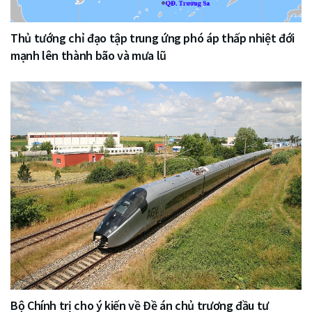
Thủ tướng chỉ đạo tập trung ứng phó áp thấp nhiệt đới
mạnh lên thành bão và mưa lũ
Bộ Chính trị cho ý kiến về Đề án chủ trương đầu tư