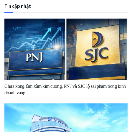
Tin cập nhật
Chưa xong lùm xùm kim cương, PNJ và SJC lộ sai phạm trong kinh
doanh vàng