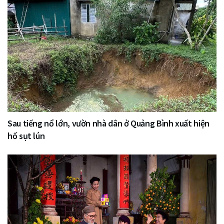
Sau tiếng nổ lớn, vườn nhà dân ở Quảng Bình xuất hiện
hố sụt lún