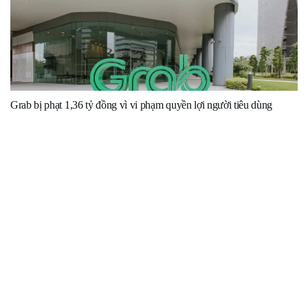
Grab bị phạt 1,36 tỷ đồng vì vi phạm quyền lợi người tiêu dùng