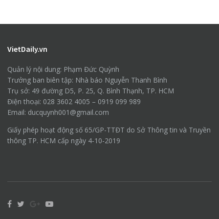
VietDaily.vn
Quản lý nội dung: Phạm Đức Quỳnh
Trưởng ban biên tập: Nhà báo Nguyễn Thanh Bình
Trụ sở: 49 đường D5, P. 25, Q. Bình Thạnh, TP. HCM
Điện thoại: 028 3602 4005 – 0919 099 989
Email: ducquynh001@gmail.com
Giấy phép hoạt động số 65/GP-TTĐT do Sở Thông tin và Truyền
thông TP. HCM cấp ngày 4-10-2019