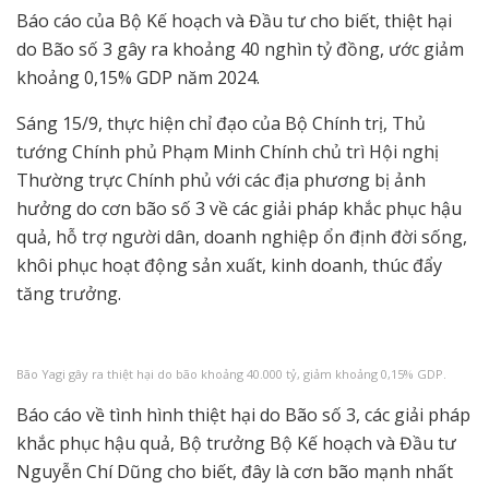
Báo cáo của Bộ Kế hoạch và Đầu tư cho biết, thiệt hại
do Bão số 3 gây ra khoảng 40 nghìn tỷ đồng, ước giảm
khoảng 0,15% GDP năm 2024.
Sáng 15/9, thực hiện chỉ đạo của Bộ Chính trị, Thủ
tướng Chính phủ Phạm Minh Chính chủ trì Hội nghị
Thường trực Chính phủ với các địa phương bị ảnh
hưởng do cơn bão số 3 về các giải pháp khắc phục hậu
quả, hỗ trợ người dân, doanh nghiệp ổn định đời sống,
khôi phục hoạt động sản xuất, kinh doanh, thúc đẩy
tăng trưởng.
Bão Yagi gây ra thiệt hại do bão khoảng 40.000 tỷ, giảm khoảng 0,15% GDP.
Báo cáo về tình hình thiệt hại do Bão số 3, các giải pháp
khắc phục hậu quả, Bộ trưởng Bộ Kế hoạch và Đầu tư
Nguyễn Chí Dũng cho biết, đây là cơn bão mạnh nhất