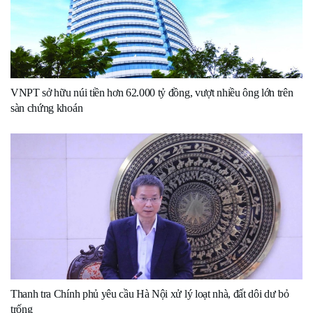
VNPT sở hữu núi tiền hơn 62.000 tỷ đồng, vượt nhiều ông lớn trên
sàn chứng khoán
Thanh tra Chính phủ yêu cầu Hà Nội xử lý loạt nhà, đất dôi dư bỏ
trống