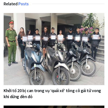
Related
Posts
Khởi tố 20 bị can trong vụ ‘quái xế’ tông cô gái tử vong
khi dừng đèn đỏ