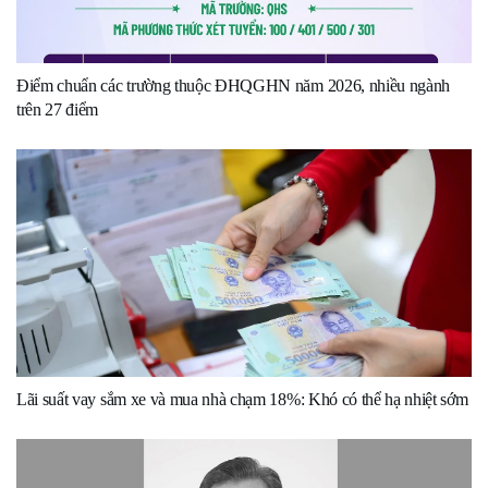
Điểm chuẩn các trường thuộc ĐHQGHN năm 2026, nhiều ngành
trên 27 điểm
Lãi suất vay sắm xe và mua nhà chạm 18%: Khó có thể hạ nhiệt sớm