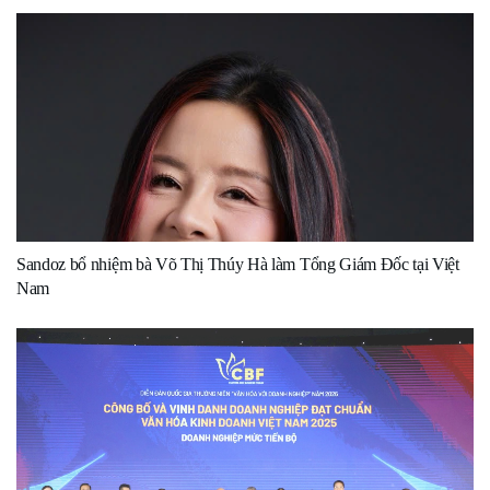
Sandoz bổ nhiệm bà Võ Thị Thúy Hà làm Tổng Giám Đốc tại Việt
Nam