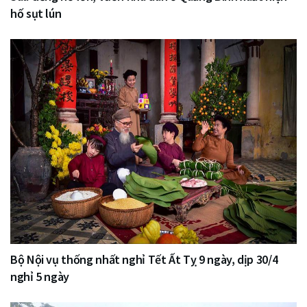
hố sụt lún
Bộ Nội vụ thống nhất nghỉ Tết Ất Tỵ 9 ngày, dịp 30/4
nghỉ 5 ngày