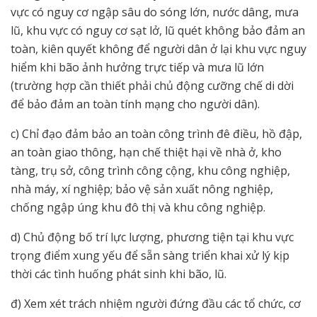
vực có nguy cơ ngập sâu do sóng lớn, nước dâng, mưa
lũ, khu vực có nguy cơ sạt lở, lũ quét không bảo đảm an
toàn, kiên quyết không để người dân ở lại khu vực nguy
hiểm khi bão ảnh hưởng trực tiếp và mưa lũ lớn
(trường hợp cần thiết phải chủ động cưỡng chế di dời
để bảo đảm an toàn tính mạng cho người dân).
c) Chỉ đạo đảm bảo an toàn công trình đê điều, hồ đập,
an toàn giao thông, hạn chế thiệt hại về nhà ở, kho
tàng, trụ sở, công trình công cộng, khu công nghiệp,
nhà máy, xí nghiệp; bảo vệ sản xuất nông nghiệp,
chống ngập úng khu đô thị và khu công nghiệp.
d) Chủ động bố trí lực lượng, phương tiện tại khu vực
trọng điểm xung yếu để sẵn sàng triển khai xử lý kịp
thời các tình huống phát sinh khi bão, lũ.
đ) Xem xét trách nhiệm người đứng đầu các tổ chức, cơ