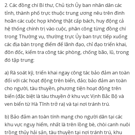
2. Các đồng chí Bí thư, Chủ tịch Ủy ban nhân dân các
tỉnh, thành phố trực thuộc trung ương nêu trên đình
hoãn các cuộc họp không thật cấp bách, huy động cả
hệ thống chính trị vào cuộc, phân công từng đồng chí
trong Thường vụ, thường trực Ủy ban trực tiếp xuống
các địa bàn trọng điểm để lãnh đạo, chỉ đạo triển khai,
đôn đốc, kiểm tra công tác phòng, chống bão, lũ, trong
đó tập trung:
a) Rà soát kỹ, triển khai ngay công tác bảo đảm an toàn
đối với các hoạt động trên biển, đảo; bảo đảm an toàn
cho người, tàu thuyền, phương tiện hoạt động trên
biển (đặc biệt là tàu thuyền ở khu vực Vịnh Bắc Bộ và
ven biển từ Hà Tĩnh trở ra) và tại nơi tránh trú.
b) Bảo đảm an toàn tính mạng cho người dân tại các
khu vực nguy hiểm, nhất là trên lồng bè, chòi canh nuôi
trồng thủy hải sản, tàu thuyền tại nơi tránh trú, khu