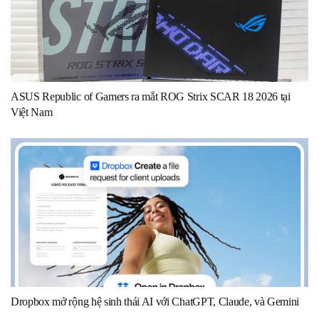
ASUS Republic of Gamers ra mắt ROG Strix SCAR 18 2026 tại
Việt Nam
Dropbox mở rộng hệ sinh thái AI với ChatGPT, Claude, và Gemini