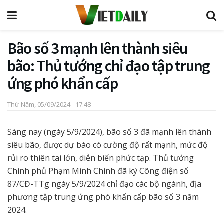
Bão số 3 mạnh lên thành siêu
bão: Thủ tướng chỉ đạo tập trung
ứng phó khẩn cấp
Thứ Năm, 05/09/2024 - 17:48
Sáng nay (ngày 5/9/2024), bão số 3 đã mạnh lên thành
siêu bão, được dự báo có cường độ rất mạnh, mức độ
rủi ro thiên tai lớn, diễn biến phức tạp. Thủ tướng
Chính phủ Phạm Minh Chính đã ký Công điện số
87/CĐ-TTg ngày 5/9/2024 chỉ đạo các bộ ngành, địa
phương tập trung ứng phó khẩn cấp bão số 3 năm
2024.