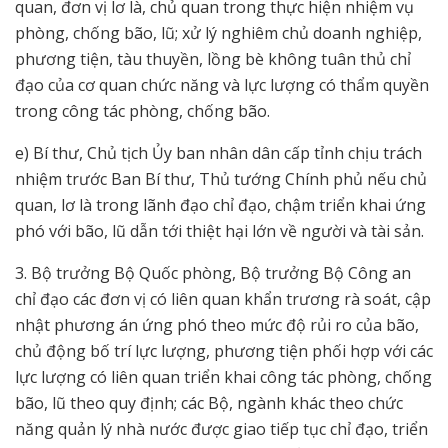
quan, đơn vị lơ là, chủ quan trong thực hiện nhiệm vụ
phòng, chống bão, lũ; xử lý nghiêm chủ doanh nghiệp,
phương tiện, tàu thuyền, lồng bè không tuân thủ chỉ
đạo của cơ quan chức năng và lực lượng có thẩm quyền
trong công tác phòng, chống bão.
e) Bí thư, Chủ tịch Ủy ban nhân dân cấp tỉnh chịu trách
nhiệm trước Ban Bí thư, Thủ tướng Chính phủ nếu chủ
quan, lơ là trong lãnh đạo chỉ đạo, chậm triển khai ứng
phó với bão, lũ dẫn tới thiệt hại lớn về người và tài sản.
3. Bộ trưởng Bộ Quốc phòng, Bộ trưởng Bộ Công an
chỉ đạo các đơn vị có liên quan khẩn trương rà soát, cập
nhật phương án ứng phó theo mức độ rủi ro của bão,
chủ động bố trí lực lượng, phương tiện phối hợp với các
lực lượng có liên quan triển khai công tác phòng, chống
bão, lũ theo quy định; các Bộ, ngành khác theo chức
năng quản lý nhà nước được giao tiếp tục chỉ đạo, triển