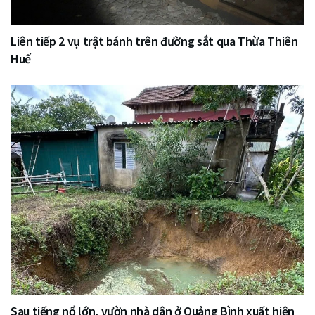
Liên tiếp 2 vụ trật bánh trên đường sắt qua Thừa Thiên
Huế
Sau tiếng nổ lớn, vườn nhà dân ở Quảng Bình xuất hiện