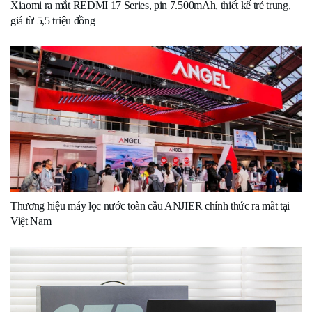
Xiaomi ra mắt REDMI 17 Series, pin 7.500mAh, thiết kế trẻ trung,
giá từ 5,5 triệu đồng
Thương hiệu máy lọc nước toàn cầu ANJIER chính thức ra mắt tại
Việt Nam