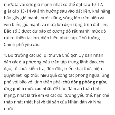
nước ta với sức gió mạnh nhất có thể đạt cấp 10-12,
giật cấp 13-14 và ảnh hưởng sâu vào đất liền, khả năng
bão gây gió mạnh, nước dâng, sóng lớn trên biển và
ven biển, gió mạnh và mưa lớn diện rộng trên đất liền.
Bão số 3 được dự báo có cường độ rất mạnh, mức độ
rủi ro thiên tai lớn, diễn biến phức tạp, Thủ tướng
Chính phủ yêu cầu:
1. Bộ trưởng các Bộ, Bí thư và Chủ tịch Ủy ban nhân
dân các địa phương nêu trên tập trung lãnh đạo, chỉ
đạo, tổ chức kiểm tra, đôn đốc, triển khai thực hiện
quyết liệt, kịp thời, hiệu quả công tác phòng ngừa, ứng
phó với bão với tinh thần phải
chủ động phòng ngừa,
ứng phó ở mức cao nhất
để bảo đảm an toàn tính
mạng, nhất là trẻ em và các đối tượng yếu thế, hạn chế
thấp nhất thiệt hại về tài sản của Nhân dân và Nhà
nước.