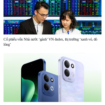
Cổ phiếu vốn Nhà nước ‘gánh’ VN-Index, thị trường ‘xanh vỏ, đỏ
lòng’