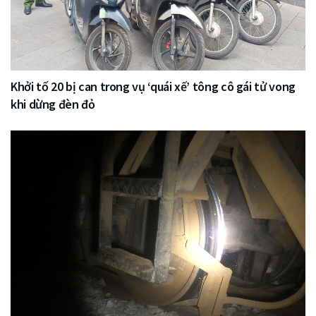
Khởi tố 20 bị can trong vụ ‘quái xế’ tông cô gái tử vong
khi dừng đèn đỏ