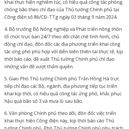
khai thực hiện nghiêm túc, có hiệu quả công tác phòng,
chống bão theo chỉ đạo của Thủ tướng Chính phủ tại
Công điện số 86/CĐ-TTg ngày 03 tháng 9 năm 2024.
4. Bộ trưởng Bộ Nông nghiệp và Phát triển nông thôn
tổ chức trực ban 24/7 theo dõi chặt chẽ tình hình, chủ
động chỉ đạo, đôn đốc các địa phương triển khai công
tác ứng phó phù hợp với diễn biến thiên tai thực tế, kịp
thời báo cáo, đề xuất Thủ tướng Chính phủ chỉ đạo
những vấn đề vượt thẩm quyền.
5. Giao Phó Thủ tướng Chính phủ Trần Hồng Hà trực
tiếp chỉ đạo các Bộ, ngành, địa phương tiếp tục triển
khai kịp thời, có hiệu quả công tác ứng phó, khắc phục
hậu quả bão số 3 và mưa lũ sau bão.
6. Văn phòng Chính phủ theo dõi, đôn đốc việc triển
khai thực hiện Công điện này, kịp thời báo cáo Thủ
tướng Chính phủ, Phó Thủ tướng Chính phủ phụ trách