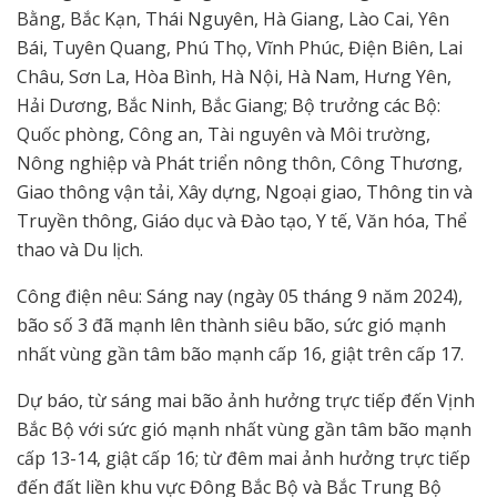
Bằng, Bắc Kạn, Thái Nguyên, Hà Giang, Lào Cai, Yên
Bái, Tuyên Quang, Phú Thọ, Vĩnh Phúc, Điện Biên, Lai
Châu, Sơn La, Hòa Bình, Hà Nội, Hà Nam, Hưng Yên,
Hải Dương, Bắc Ninh, Bắc Giang; Bộ trưởng các Bộ:
Quốc phòng, Công an, Tài nguyên và Môi trường,
Nông nghiệp và Phát triển nông thôn, Công Thương,
Giao thông vận tải, Xây dựng, Ngoại giao, Thông tin và
Truyền thông, Giáo dục và Đào tạo, Y tế, Văn hóa, Thể
thao và Du lịch.
Công điện nêu: Sáng nay (ngày 05 tháng 9 năm 2024),
bão số 3 đã mạnh lên thành siêu bão, sức gió mạnh
nhất vùng gần tâm bão mạnh cấp 16, giật trên cấp 17.
Dự báo, từ sáng mai bão ảnh hưởng trực tiếp đến Vịnh
Bắc Bộ với sức gió mạnh nhất vùng gần tâm bão mạnh
cấp 13-14, giật cấp 16; từ đêm mai ảnh hưởng trực tiếp
đến đất liền khu vực Đông Bắc Bộ và Bắc Trung Bộ