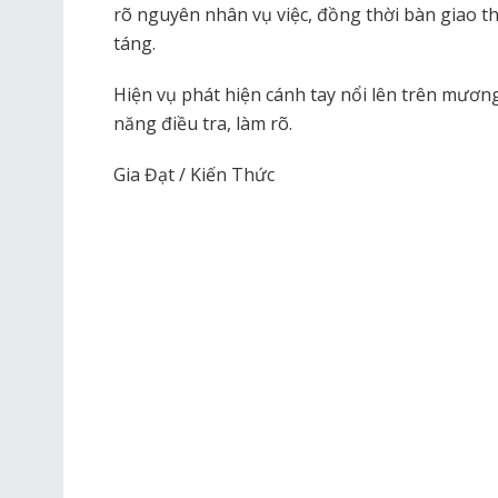
rõ nguyên nhân vụ việc, đồng thời bàn giao th
táng.
Hiện vụ phát hiện cánh tay nổi lên trên mươ
năng điều tra, làm rõ.
Gia Đạt / Kiến Thức