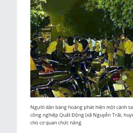
Người dân bàng hoàng phát hiện một cánh tay
công nghiệp Quất Động (xã Nguyễn Trãi, huyệ
cho cơ quan chức năng.