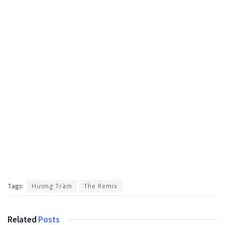
Tags:
Hương Tràm
The Remix
Related
Posts