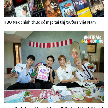
HBO Max chính thức có mặt tại thị trường Việt Nam