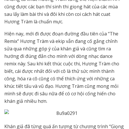
cũng được các bạn thí sinh thi giọng hát của các mùa
sau lấy làm bài thi và đôi khi còn coi cách hát cuat
Hương Tràm là chuẩn mực.
Hiện nay, mới đi được đoạn đường đầu tiên của “The
Remix” Hương Tràm và ekip vẫn đang cố gắng chỉnh
sửa qua những góp ý của khán giả và cũng tìm ra
hướng đi đúng đắn cho mình với dòng nhạc dance
remix này. Sau khi kết thúc cuộc thi, Hương Tràm cho
biết, cái được nhất đối với cô là thử sức mình thành
công, hóa ra cô cũng có thể thích ứng với những ca
khúc tiết tấu và vũ đạo. Hương Tràm cũng mong mỏi
mình sẽ được đi sâu nữa để có cơ hội cống hiến cho
khán giả nhiều hơn.
Khán giả đã từng quá ấn tượng từ chương trình “Giọng