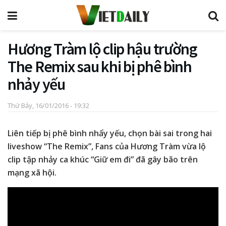
Hương Tràm lộ clip hậu trường
The Remix sau khi bị phê bình
nhảy yếu
Thứ Bảy, 16/01/2016 - 19:32
Liên tiếp bị phê bình nhẩy yếu, chọn bài sai trong hai
liveshow “The Remix”, Fans của Hương Tràm vừa lộ
clip tập nhảy ca khúc “Giữ em đi” đã gây bão trên
mạng xã hội.