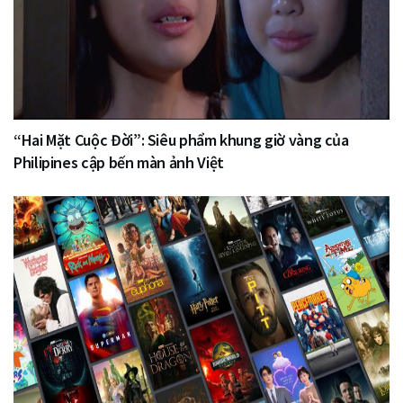
“Hai Mặt Cuộc Đời”: Siêu phẩm khung giờ vàng của
Philipines cập bến màn ảnh Việt