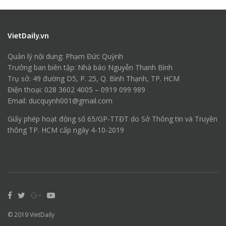
VietDaily.vn
Quản lý nội dung: Phạm Đức Quỳnh
Trưởng ban biên tập: Nhà báo Nguyễn Thanh Bình
Trụ sở: 49 đường D5, P. 25, Q. Bình Thạnh, TP. HCM
Điện thoại: 028 3602 4005 – 0919 099 989
Email: ducquynh001@gmail.com
Giấy phép hoạt động số 65/GP-TTĐT do Sở Thông tin và Truyền
thông TP. HCM cấp ngày 4-10-2019
© 2019
VietDaily