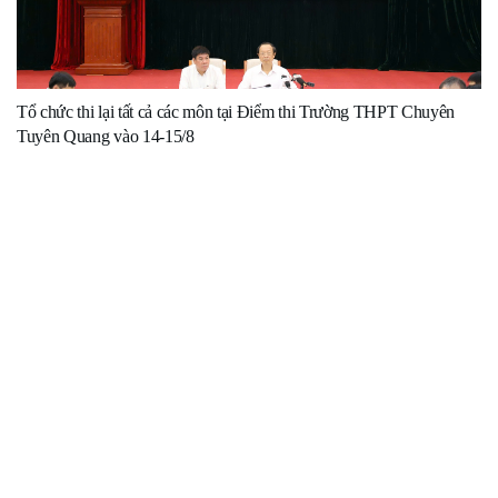
Tổ chức thi lại tất cả các môn tại Điểm thi Trường THPT Chuyên
Tuyên Quang vào 14-15/8