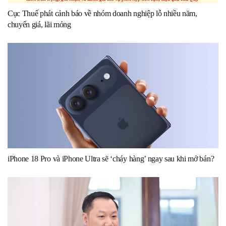
Cục Thuế phát cảnh báo về nhóm doanh nghiệp lỗ nhiều năm,
chuyển giá, lãi mỏng
iPhone 18 Pro và iPhone Ultra sẽ ‘cháy hàng’ ngay sau khi mở bán?