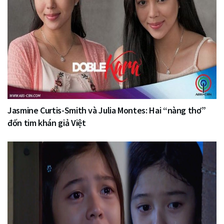
Jasmine Curtis-Smith và Julia Montes: Hai “nàng thơ”
đốn tim khán giả Việt