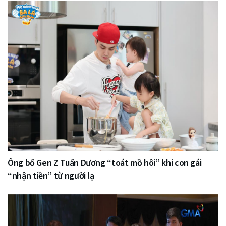
Ông bố Gen Z Tuấn Dương “toát mồ hôi” khi con gái
“nhận tiền” từ người lạ