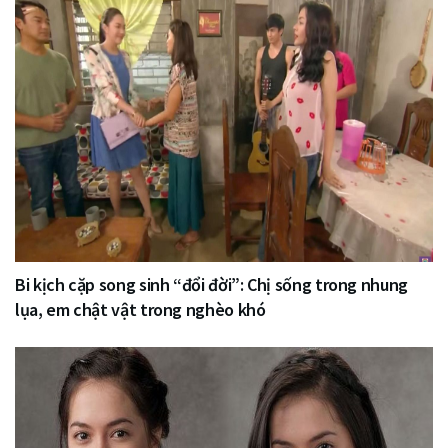
Bi kịch cặp song sinh “đổi đời”: Chị sống trong nhung
lụa, em chật vật trong nghèo khó