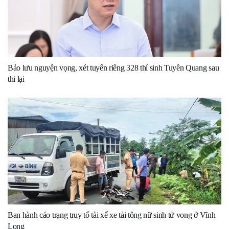
Bảo lưu nguyện vọng, xét tuyển riêng 328 thí sinh Tuyên Quang sau
thi lại
Ban hành cáo trạng truy tố tài xế xe tải tông nữ sinh tử vong ở Vĩnh
Long