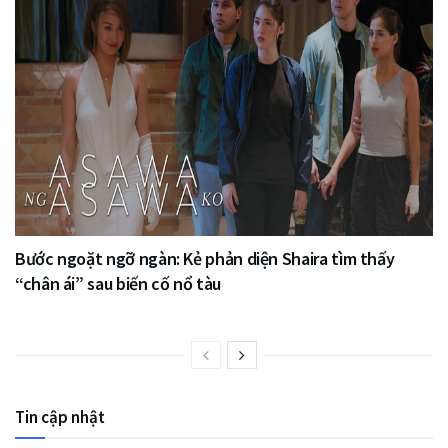
Bước ngoặt ngỡ ngàn: Kẻ phản diện Shaira tìm thấy
“chân ái” sau biến cố nổ tàu
Tin cập nhật