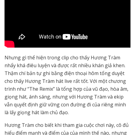
Nhưng gì thể hiện trong clip cho thấy Hương Tràm
nhẩy khá điêu luyện và được rất nhiều khán giả khen.
Thậm chí bản tự ghi bằng điện thoại hôm tổng duyệt
cho thấy Hương Tràm hát live rất tốt. Với một chương
trình như “The Remix” là tổng hợp của vũ đạo, hòa âm,
giọng hát, ánh sáng, nhưng với Hương Tràm và ekip
vẫn quyết định giữ vững con đường đi của riêng mình
là lấy giọng hát làm chủ đạo.
Hương Tràm cho biết khi tham gia cuộc chơi này, cô đủ
hiểu điểm mạnh và điểm của của mình thế nào, nhưng