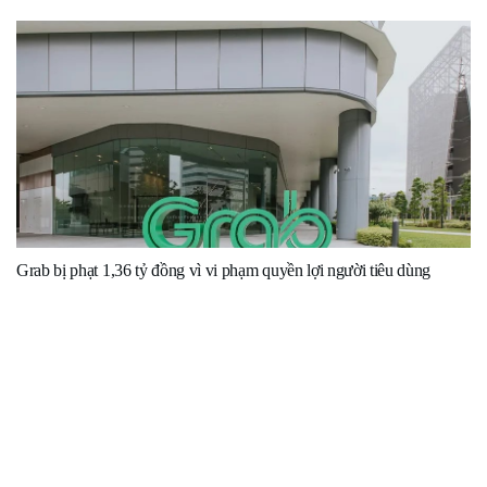
Grab bị phạt 1,36 tỷ đồng vì vi phạm quyền lợi người tiêu dùng