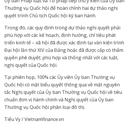
Ủy ban Pháp luật và Tư pháp tiếp thu ý kiến của Ủy ban
Thường vụ Quốc hội để hoàn chỉnh hai dự thảo nghị
quyết trình Chủ tịch Quốc hội ký ban hành.
Trong đó, các quy định trong dự thảo nghị quyết phải
phù hợp với các kế hoạch, định hướng, chỉ tiêu phát
triển kinh tế – xã hội đã được xác định tại văn kiện trình
Đại hội lần thứ XIV của Đảng hoặc đã được cấp có thẩm
quyền phê duyệt; phù hợp và thống nhất với các luật,
nghị quyết của Quốc hội.
Tại phiên họp, 100% các Ủy viên Ủy ban Thường vụ
Quốc hội có mặt biểu quyết thông qua về mặt nguyên
tắc Nghị quyết của Ủy ban Thường vụ Quốc hội về tiêu
chuẩn đơn vị hành chính và Nghị quyết của Ủy ban
Thường vụ Quốc hội phân loại đô thị.
Tiểu Vy / Vietnamfinance.vn