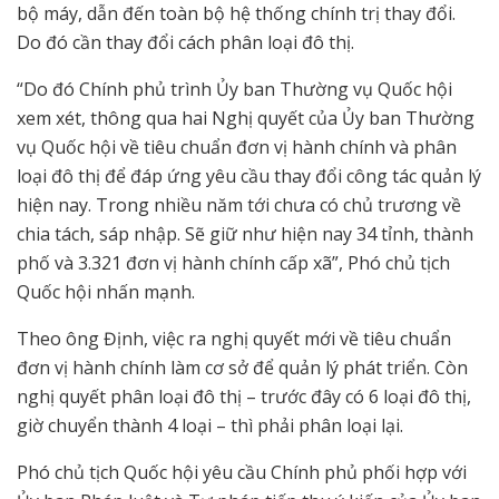
bộ máy, dẫn đến toàn bộ hệ thống chính trị thay đổi.
Do đó cần thay đổi cách phân loại đô thị.
“Do đó Chính phủ trình Ủy ban Thường vụ Quốc hội
xem xét, thông qua hai Nghị quyết của Ủy ban Thường
vụ Quốc hội về tiêu chuẩn đơn vị hành chính và phân
loại đô thị để đáp ứng yêu cầu thay đổi công tác quản lý
hiện nay. Trong nhiều năm tới chưa có chủ trương về
chia tách, sáp nhập. Sẽ giữ như hiện nay 34 tỉnh, thành
phố và 3.321 đơn vị hành chính cấp xã”, Phó chủ tịch
Quốc hội nhấn mạnh.
Theo ông Định, việc ra nghị quyết mới về tiêu chuẩn
đơn vị hành chính làm cơ sở để quản lý phát triển. Còn
nghị quyết phân loại đô thị – trước đây có 6 loại đô thị,
giờ chuyển thành 4 loại – thì phải phân loại lại.
Phó chủ tịch Quốc hội yêu cầu Chính phủ phối hợp với