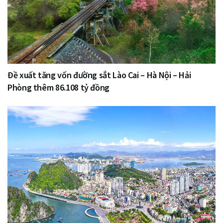
Đề xuất tăng vốn đường sắt Lào Cai – Hà Nội – Hải
Phòng thêm 86.108 tỷ đồng