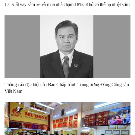
Lãi suất vay sắm xe và mua nhà chạm 18%: Khó có thể hạ nhiệt sớm
Thông cáo đặc biệt của Ban Chấp hành Trung ương Đảng Cộng sản
Việt Nam