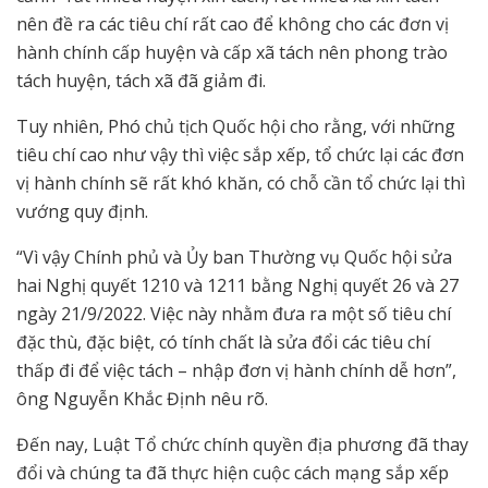
nên đề ra các tiêu chí rất cao để không cho các đơn vị
hành chính cấp huyện và cấp xã tách nên phong trào
tách huyện, tách xã đã giảm đi.
Tuy nhiên, Phó chủ tịch Quốc hội cho rằng, với những
tiêu chí cao như vậy thì việc sắp xếp, tổ chức lại các đơn
vị hành chính sẽ rất khó khăn, có chỗ cần tổ chức lại thì
vướng quy định.
“Vì vậy Chính phủ và Ủy ban Thường vụ Quốc hội sửa
hai Nghị quyết 1210 và 1211 bằng Nghị quyết 26 và 27
ngày 21/9/2022. Việc này nhằm đưa ra một số tiêu chí
đặc thù, đặc biệt, có tính chất là sửa đổi các tiêu chí
thấp đi để việc tách – nhập đơn vị hành chính dễ hơn”,
ông Nguyễn Khắc Định nêu rõ.
Đến nay, Luật Tổ chức chính quyền địa phương đã thay
đổi và chúng ta đã thực hiện cuộc cách mạng sắp xếp