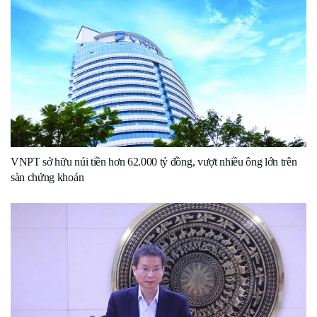
VNPT sở hữu núi tiền hơn 62.000 tỷ đồng, vượt nhiều ông lớn trên
sàn chứng khoán