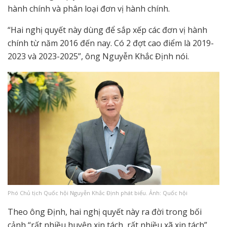
hành chính và phân loại đơn vị hành chính.
“Hai nghị quyết này dùng để sắp xếp các đơn vị hành
chính từ năm 2016 đến nay. Có 2 đợt cao điểm là 2019-
2023 và 2023-2025”, ông Nguyễn Khắc Định nói.
Phó Chủ tịch Quốc hội Nguyễn Khắc Định phát biểu. Ảnh: Quốc hội
Theo ông Định, hai nghị quyết này ra đời trong bối
cảnh “rất nhiều huyện xin tách, rất nhiều xã xin tách”