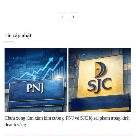
Tin cập nhật
Chưa xong lùm xùm kim cương, PNJ và SJC lộ sai phạm trong kinh
doanh vàng