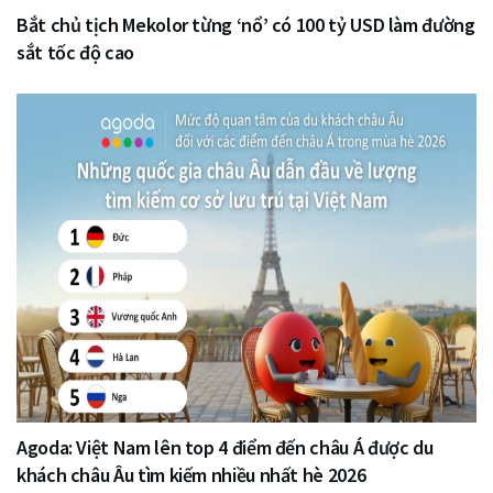
Bắt chủ tịch Mekolor từng ‘nổ’ có 100 tỷ USD làm đường
sắt tốc độ cao
Agoda: Việt Nam lên top 4 điểm đến châu Á được du
khách châu Âu tìm kiếm nhiều nhất hè 2026