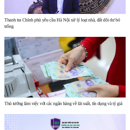
Thanh tra Chính phủ yêu cầu Hà Nội xử lý loạt nhà, đất dôi dư bỏ
trống
Thủ tướng làm việc với các ngân hàng về lãi suất, tín dụng và tỷ giá