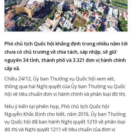
Phó chủ tịch Quốc hội khẳng định trong nhiều năm tới
chưa có chủ trương về chia tách, sáp nhập, sẽ giữ
nguyên 34 tỉnh, thành phố và 3.321 đơn vị hành chính
cấp xã.
Chiều 24/12, Ủy ban Thường vụ Quốc hội xem xét,
thông qua hai Nghị quyết của Ủy ban Thường vụ Quốc
hội về tiêu chuẩn đơn vị hành chính và phân loại đô thị.
Nêu ý kiến tại phiên họp, Phó chủ tịch Quốc hội
Nguyễn Khắc Định cho biết, năm 2016, Ủy ban Thường
vụ Quốc hội đã ban hành Nghị quyết 1210 về phân loại
đô thị và Nghị quyết 1211 về tiêu chuẩn của đơn vị