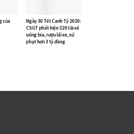
g của
Ngày 30 Tết Canh Tý 2020:
CSGT phát hiện 320 tài xế
uống bia, rượu lái xe, xử
phạt hơn 3 tỷ đồng