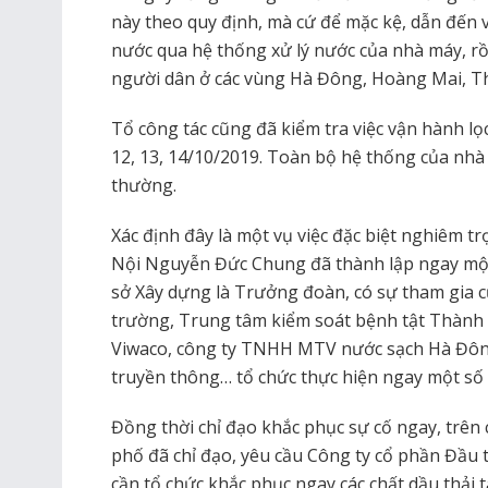
này theo quy định, mà cứ để mặc kệ, dẫn đến
nước qua hệ thống xử lý nước của nhà máy, r
người dân ở các vùng Hà Đông, Hoàng Mai, T
Tổ công tác cũng đã kiểm tra việc vận hành l
12, 13, 14/10/2019. Toàn bộ hệ thống của nh
thường.
Xác định đây là một vụ việc đặc biệt nghiêm 
Nội Nguyễn Đức Chung đã thành lập ngay một
sở Xây dựng là Trưởng đoàn, có sự tham gia củ
trường, Trung tâm kiểm soát bệnh tật Thành p
Viwaco, công ty TNHH MTV nước sạch Hà Đông,
truyền thông… tổ chức thực hiện ngay một số 
Đồng thời chỉ đạo khắc phục sự cố ngay, trên
phố đã chỉ đạo, yêu cầu Công ty cổ phần Đầu
cần tổ chức khắc phục ngay các chất dầu thải 