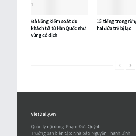
Đà Nẵng kiểm soát du
15 tiếng trong rừn
khách tới từ Hàn Quốc như
hai đứa trẻ bị lạc
vùng có dịch
VietDaily.vn
Quản lý nội dung: Phạm Đức Quỳnh
Trưởng ban biên tập: Nhà báo Nguyễn Thanh Bình