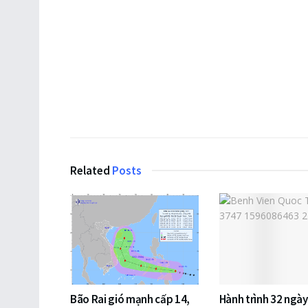
Related
Posts
Bão Rai gió mạnh cấp 14,
Hành trình 32 ngày