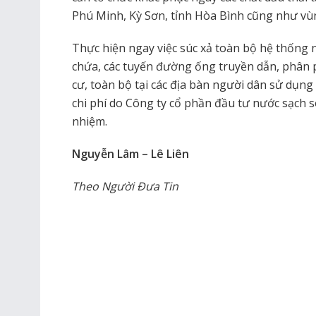
Phú Minh, Kỳ Sơn, tỉnh Hòa Bình cũng như vù
Thực hiện ngay việc súc xả toàn bộ hệ thống
chứa, các tuyến đường ống truyền dẫn, phân p
cư, toàn bộ tại các địa bàn người dân sử dụn
chi phí do Công ty cổ phần đầu tư nước sạch 
nhiệm.
Nguyễn Lâm – Lê Liên
Theo Người Đưa Tin