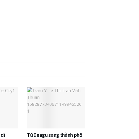
 di
Từ Deagu sang thành phố