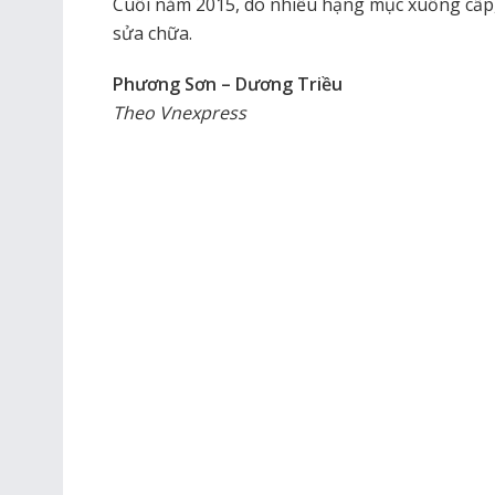
Cuối năm 2015, do nhiều hạng mục xuống cấp
sửa chữa.
Phương Sơn – Dương Triều
Theo Vnexpress