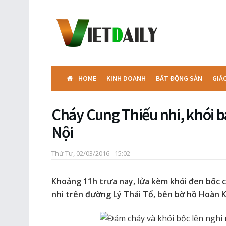
HOME
KINH DOANH
BẤT ĐỘNG SẢN
GIÁ
Cháy Cung Thiếu nhi, khói 
Nội
Thứ Tư, 02/03/2016 - 15:02
Khoảng 11h trưa nay, lửa kèm khói đen bốc 
nhi trên đường Lý Thái Tổ, bên bờ hồ Hoàn K