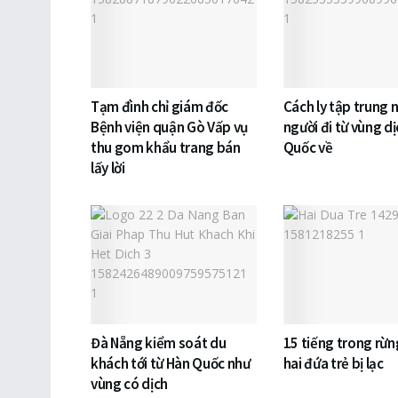
Tạm đình chỉ giám đốc
Cách ly tập trung 
Bệnh viện quận Gò Vấp vụ
người đi từ vùng d
thu gom khẩu trang bán
Quốc về
lấy lời
Đà Nẵng kiểm soát du
15 tiếng trong rừn
khách tới từ Hàn Quốc như
hai đứa trẻ bị lạc
vùng có dịch