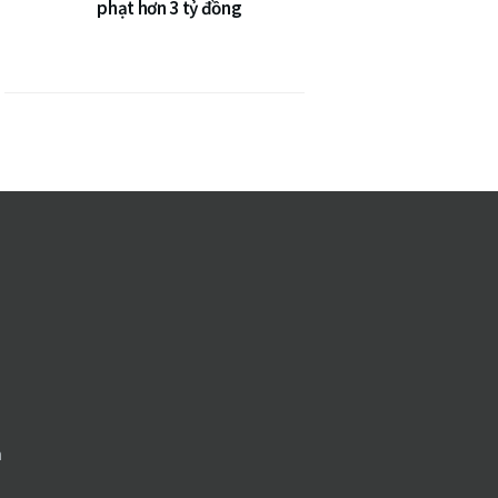
phạt hơn 3 tỷ đồng
n