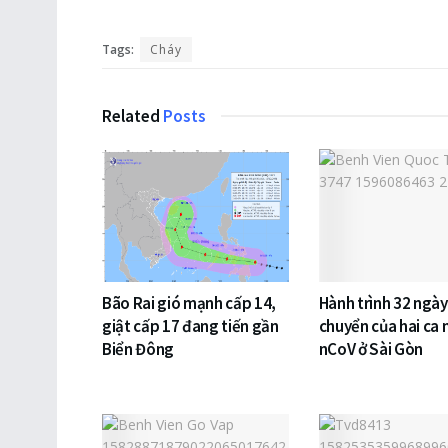
Tags:
Cháy
Related
Posts
Bão Rai gió mạnh cấp 14,
Hành trình 32 ngày
giật cấp 17 đang tiến gần
chuyển của hai ca
Biển Đông
nCoV ở Sài Gòn