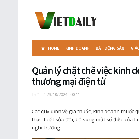
HOME
KINH DOANH
BẤT ĐỘNG SẢN
GIÁ
Quản lý chặt chẽ việc kinh 
thương mại điện tử
Thứ Tư, 23/10/2024 - 00:11
Các quy định về giá thuốc, kinh doanh thuốc 
thảo Luật sửa đổi, bổ sung một số điều của Lu
nghị trường.