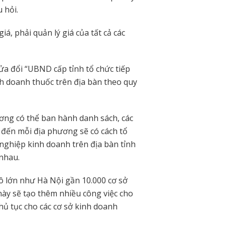
 hỏi.
iá, phải quản lý giá của tất cả các
sửa đổi “UBND cấp tỉnh tổ chức tiếp
nh doanh thuốc trên địa bàn theo quy
ương có thể ban hành danh sách, các
n đến mỗi địa phương sẽ có cách tổ
nghiệp kinh doanh trên địa bàn tỉnh
 nhau.
ô lớn như Hà Nội gần 10.000 cơ sở
này sẽ tạo thêm nhiều công việc cho
ủ tục cho các cơ sở kinh doanh