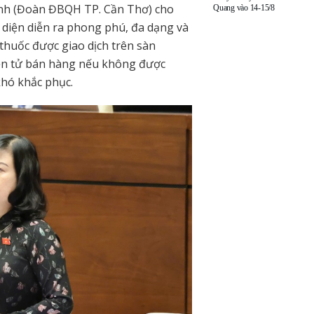
Ánh (Đoàn ĐBQH TP. Cần Thơ) cho
Quang vào 14-15/8
 diện diễn ra phong phú, đa dạng và
thuốc được giao dịch trên sàn
ện tử bán hàng nếu không được
khó khắc phục.