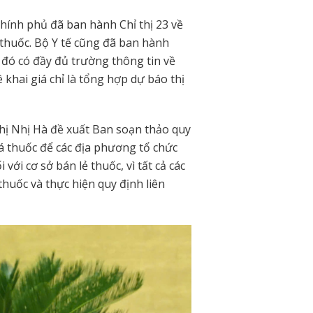
hính phủ đã ban hành Chỉ thị 23 về
g thuốc. Bộ Y tế cũng đã ban hành
 đó có đầy đủ trường thông tin về
 khai giá chỉ là tổng hợp dự báo thị
hị Nhị Hà đề xuất Ban soạn thảo quy
giá thuốc để các địa phương tổ chức
 với cơ sở bán lẻ thuốc, vì tất cả các
thuốc và thực hiện quy định liên