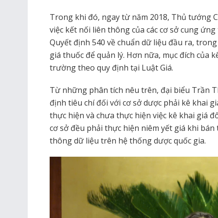
Trong khi đó, ngay từ năm 2018, Thủ tướng C
việc kết nối liên thông của các cơ sở cung ứn
Quyết định 540 về chuẩn dữ liệu đầu ra, trong
giá thuốc để quản lý. Hơn nữa, mục đích của kê
trường theo quy định tại Luật Giá.
Từ những phân tích nêu trên, đại biểu Trần T
định tiêu chí đối với cơ sở dược phải kê khai 
thực hiện và chưa thực hiện việc kê khai giá đối
cơ sở đều phải thực hiện niêm yết giá khi bán 
thông dữ liệu trên hệ thống dược quốc gia.