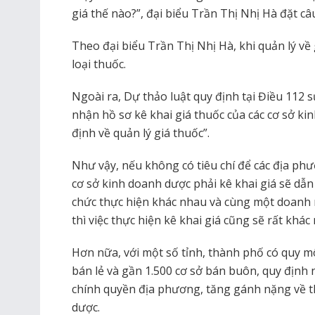
giá thế nào?”, đại biểu Trần Thị Nhị Hà đặt câu
Theo đại biểu Trần Thị Nhị Hà, khi quản lý về g
loại thuốc.
Ngoài ra, Dự thảo luật quy định tại Điều 112 
nhận hồ sơ kê khai giá thuốc của các cơ sở ki
định về quản lý giá thuốc”.
Như vậy, nếu không có tiêu chí để các địa ph
cơ sở kinh doanh dược phải kê khai giá sẽ dẫ
chức thực hiện khác nhau và cùng một doanh 
thì việc thực hiện kê khai giá cũng sẽ rất khác
Hơn nữa, với một số tỉnh, thành phố có quy m
bán lẻ và gần 1.500 cơ sở bán buôn, quy định 
chính quyền địa phương, tăng gánh nặng về th
dược.