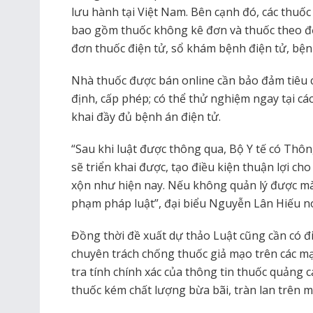
lưu hành tại Việt Nam. Bên cạnh đó, các thuố
bao gồm thuốc không kê đơn và thuốc theo đơ
đơn thuốc điện tử, sổ khám bệnh điện tử, bện
Nhà thuốc được bán online cần bảo đảm tiêu 
định, cấp phép; có thể thử nghiệm ngay tại cá
khai đầy đủ bệnh án điện tử.
“Sau khi luật được thông qua, Bộ Y tế có Thôn
sẽ triển khai được, tạo điều kiện thuận lợi ch
xộn như hiện nay. Nếu không quản lý được mà 
phạm pháp luật”, đại biểu Nguyễn Lân Hiếu nó
Đồng thời đề xuất dự thảo Luật cũng cần có đi
chuyên trách chống thuốc giả mạo trên các mạ
tra tính chính xác của thông tin thuốc quảng c
thuốc kém chất lượng bừa bãi, tràn lan trên m