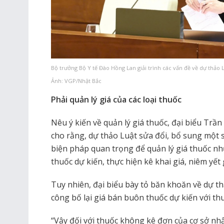
Bộ trưởng Bộ Y tế Đào Hồng Lan giải trình các vấn đề về dự thảo 
Ảnh: VGP/Nhật Bắc
Phải quản lý giá của các loại thuốc
Nêu ý kiến về quản lý giá thuốc, đại biểu Tr
cho rằng, dự thảo Luật sửa đổi, bổ sung một 
biện pháp quan trọng để quản lý giá thuốc nh
thuốc dự kiến, thực hiện kê khai giá, niêm yết
Tuy nhiên, đại biểu bày tỏ băn khoăn về dự th
công bố lại giá bán buôn thuốc dự kiến với th
“Vậy đối với thuốc không kê đơn của cơ sở nhậ