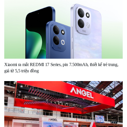
Xiaomi ra mắt REDMI 17 Series, pin 7.500mAh, thiết kế trẻ trung,
giá từ 5,5 triệu đồng