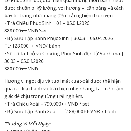
Lễ Phục Sinh được tái hiện qua những món bánh ngọt
được chuẩn bị kỹ lưỡng, với hương vị cân bằng và cách
bày trí trang nhã, mang đến trải nghiệm trọn vẹn.
• Trà Chiều Phục Sinh | 01 – 05.04.2026
888.000++ VNĐ/set
• Bộ Sưu Tập Bánh Phục Sinh | 30.03 – 05.04.2026
Từ 128.000++ VNĐ/ bánh
• Sô-cô-la Thỏ và Chuông Phục Sinh đến từ Valrhona |
30.03 – 05.04.2026
380.000++ VNĐ
Hương vị ngọt dịu và tươi mát của xoài được thể hiện
qua các loại bánh và trà chiều nhẹ nhàng, tạo nên cảm
giác dễ chịu trong từng trải nghiệm.
• Trà Chiều Xoài – 790,000++ VNĐ / set
• Bộ Sưu Tập Bánh Xoài – Từ 88,000++ VNĐ / bánh
Thưởng Vị Mỗi Ngày: