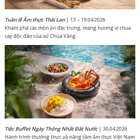
Tuần lễ Ẩm thực Thái Lan
| 13 – 19.04.2026
Khám phá các món ăn đặc trưng, mang hương vị chua
cay độc đáo của xứ Chùa Vàng.
Tiệc Buffet Ngày Thống Nhất Đất Nước
| 30.04.2026
Hành trình thưởng thực và nâng tầm ẩm thực Việt Nam