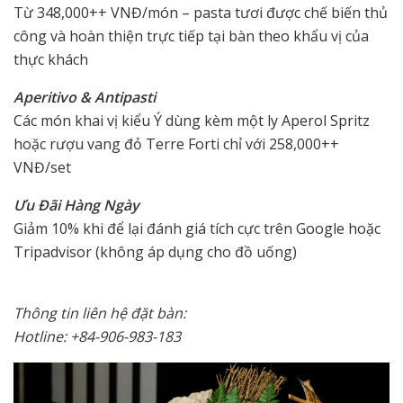
Từ 348,000++ VNĐ/món – pasta tươi được chế biến thủ
công và hoàn thiện trực tiếp tại bàn theo khẩu vị của
thực khách
Aperitivo & Antipasti
Các món khai vị kiểu Ý dùng kèm một ly Aperol Spritz
hoặc rượu vang đỏ Terre Forti chỉ với 258,000++
VNĐ/set
Ưu Đãi Hàng Ngày
Giảm 10% khi để lại đánh giá tích cực trên Google hoặc
Tripadvisor (không áp dụng cho đồ uống)
Thông tin liên hệ đặt bàn:
Hotline: +84-906-983-183