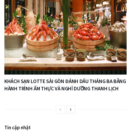
KHÁCH SẠN LOTTE SÀI GÒN ĐÁNH DẤU THÁNG BA BẰNG
HÀNH TRÌNH ẨM THỰC VÀ NGHỈ DƯỠNG THANH LỊCH
Tin cập nhật