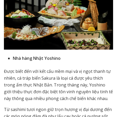
Nhà hàng Nhật Yoshino
Được biết đến với kết cấu mềm mại và vị ngọt thanh tự
nhiên, cá tráp biển Sakura là loại cá được yêu thích
trong ẩm thực Nhật Bản. Trong tháng này, Yoshino
giới thiệu thực đơn đặc biệt tôn vinh nguyên liệu tinh tế
này thông qua nhiều phong cách chế biến khác nhau.
Từ sashimi tươi ngon giữ trọn hương vị đại dương đến
các món nóng đậm đà như lẩu cay hoặc cá nướng sốt