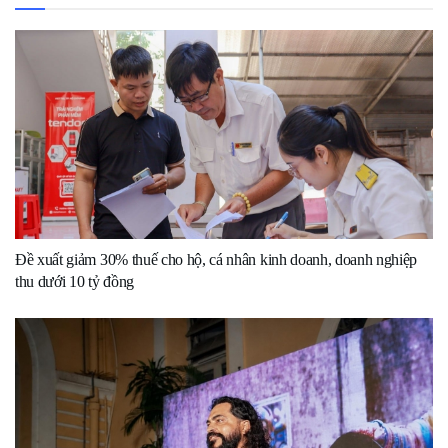
Đề xuất giảm 30% thuế cho hộ, cá nhân kinh doanh, doanh nghiệp
thu dưới 10 tỷ đồng