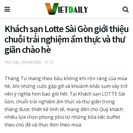
Khách sạn Lotte Sài Gòn giới thiệu
chuỗi trải nghiệm ẩm thực và thư
giãn chào hè
Thứ Sáu, 03/04/2026 - 11:12
Tháng Tư mang theo bầu không khí rộn ràng của mùa
hè, khi những cuộc gặp gỡ và khoảnh khắc sum vầy trở
nên ý nghĩa hơn bao giờ hết. Tại Khách sạn LOTTE Sài
Gòn, chuỗi trải nghiệm ẩm thực và thư giãn trong
tháng được thiết kế tinh tế, mang đến cho Quý khách
nhiều lựa chọn phong phú từ những bữa tiệc buffet
theo chủ đề và thực đơn theo mùa.