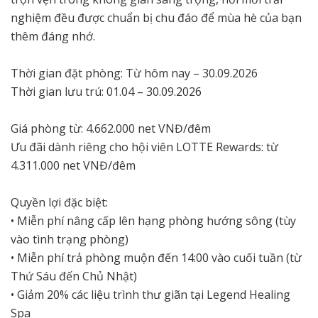
nghiệm đều được chuẩn bị chu đáo để mùa hè của bạn
thêm đáng nhớ.
Thời gian đặt phòng: Từ hôm nay – 30.09.2026
Thời gian lưu trú: 01.04 – 30.09.2026
Giá phòng từ: 4.662.000 net VNĐ/đêm
Ưu đãi dành riêng cho hội viên LOTTE Rewards: từ
4.311.000 net VNĐ/đêm
Quyền lợi đặc biệt:
• Miễn phí nâng cấp lên hạng phòng hướng sông (tùy
vào tình trạng phòng)
• Miễn phí trả phòng muộn đến 14:00 vào cuối tuần (từ
Thứ Sáu đến Chủ Nhật)
• Giảm 20% các liệu trình thư giãn tại Legend Healing
Spa