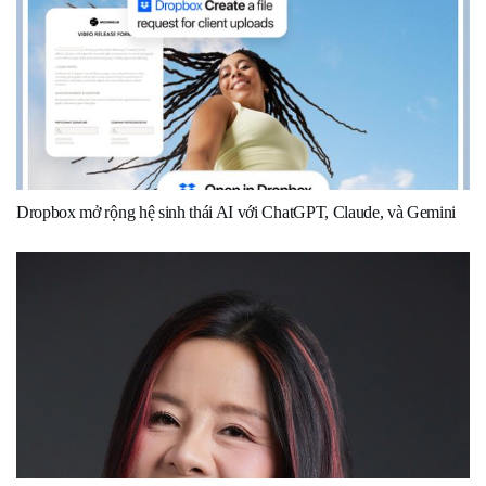
Dropbox mở rộng hệ sinh thái AI với ChatGPT, Claude, và Gemini