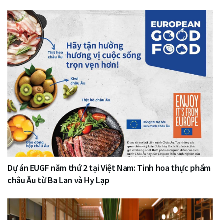
Dự án EUGF năm thứ 2 tại Việt Nam: Tinh hoa thực phẩm
châu Âu từ Ba Lan và Hy Lạp