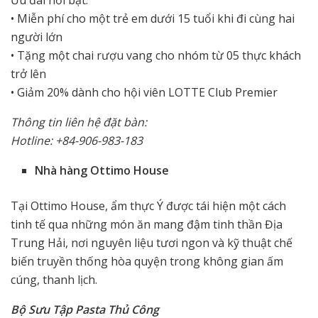
Ưu đãi nổi bật:
• Miễn phí cho một trẻ em dưới 15 tuổi khi đi cùng hai
người lớn
• Tặng một chai rượu vang cho nhóm từ 05 thực khách
trở lên
• Giảm 20% dành cho hội viên LOTTE Club Premier
Thông tin liên hệ đặt bàn:
Hotline: +84-906-983-183
Nhà hàng Ottimo House
Tại Ottimo House, ẩm thực Ý được tái hiện một cách
tinh tế qua những món ăn mang đậm tinh thần Địa
Trung Hải, nơi nguyên liệu tươi ngon và kỹ thuật chế
biến truyền thống hòa quyện trong không gian ấm
cúng, thanh lịch.
Bộ Sưu Tập Pasta Thủ Công