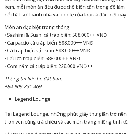
kem, mỗi món ăn đều được chế biến cẩn trọng để làm
nổi bật sự thanh nhã và tinh tế của loại cá đặc biệt này.
Món ăn đặc biệt trong tháng
• Sashimi & Sushi cá tráp biển: 588.000++ VNĐ
• Carpaccio cá tráp biển: 588.000++ VNĐ
• Cá tráp biển sốt kem: 588.000++ VNĐ
• Lẩu cá tráp biển: 588.000++ VNĐ
• Cơm nắm cá tráp biển: 228.000 VNĐ++
Thông tin liên hệ đặt bàn:
+84-909-831-469
Legend Lounge
Tại Legend Lounge, những phút giây thư giãn trở nên
trọn vẹn cùng trà chiều và các món tráng miệng tinh tế.