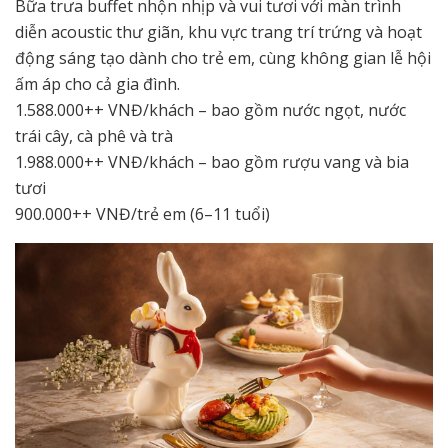
Bữa trưa buffet nhộn nhịp và vui tươi với màn trình
diễn acoustic thư giãn, khu vực trang trí trứng và hoạt
động sáng tạo dành cho trẻ em, cùng không gian lễ hội
ấm áp cho cả gia đình.
1.588.000++ VNĐ/khách – bao gồm nước ngọt, nước
trái cây, cà phê và trà
1.988.000++ VNĐ/khách – bao gồm rượu vang và bia
tươi
900.000++ VNĐ/trẻ em (6–11 tuổi)