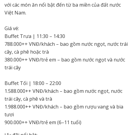
với các món ăn nổi bật đến từ ba miền của đất nước
Việt Nam.
Giá vé:
Buffet Trưa | 11:30 – 14:30
788.000++ VNĐ/khách – bao gồm nước ngọt, nước trái
cây, cà phê hoặc trà
380.000++ VNĐ/trẻ em – bao gồm nước ngọt và nước
trái cây
Buffet Tối | 18:00 – 22:00
1.588.000++ VNĐ/khách – bao gồm nước ngọt, nước
trái cây, cà phê và trà
1.988.000++ VNĐ/khách – bao gồm rượu vang và bia
tươi
900.000++ VNĐ/trẻ em (6–11 tuổi)