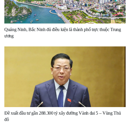
Quảng Ninh, Bắc Ninh đủ điều kiện là thành phố trực thuộc Trung
ương
Đề xuất đầu tư gần 288.300 tỷ xây đường Vành đai 5 – Vùng Thủ
đô