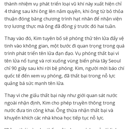
thành nhiệm vụ phát triển loại vũ khí này xuất hiện chỉ
4 tháng sau khi ông lên nắm quyền, khi ông từ bỏ thỏa
thuận đóng băng chương trình hạt nhân để nhận viện
trợ lương thực mà ông đã đồng ý trước đó hai tuần.
Thay vào đó, Kim tuyên bố sẽ phóng thử tên lửa đẩy vệ
tinh vào không gian, một bước đi quan trọng trong quá
trình phát triển tên lửa đạn đạo. Vụ phóng thất bại vì
tên lửa nổ tung và rơi xuống vùng biển phía tây Seoul
chỉ 90 giây sau khi rời bệ phóng. Kim, người mời báo chí
quốc tế đến xem vụ phóng, đã thất bại trong nỗ lực
quảng bá sức mạnh tên lửa.
Thay vì che giấu thất bại này như giới quan sát nước
ngoài nhận định, Kim cho phép truyền thông trong
nước đưa tin công khai. Ông thừa nhận thất bại và
khuyến khích các nhà khoa học tiếp tục nỗ lực.