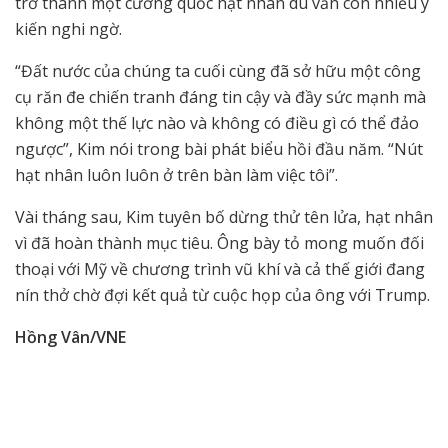
trở thành một cường quốc hạt nhân dù vẫn còn nhiều ý
kiến nghi ngờ.
“Đất nước của chúng ta cuối cùng đã sở hữu một công
cụ răn đe chiến tranh đáng tin cậy và đầy sức mạnh mà
không một thế lực nào và không có điều gì có thể đảo
ngược”, Kim nói trong bài phát biểu hồi đầu năm. “Nút
hạt nhân luôn luôn ở trên bàn làm việc tôi”.
Vài tháng sau, Kim tuyên bố dừng thử tên lửa, hạt nhân
vì đã hoàn thành mục tiêu. Ông bày tỏ mong muốn đối
thoại với Mỹ về chương trình vũ khí và cả thế giới đang
nín thở chờ đợi kết quả từ cuộc họp của ông với Trump.
Hồng Vân/VNE