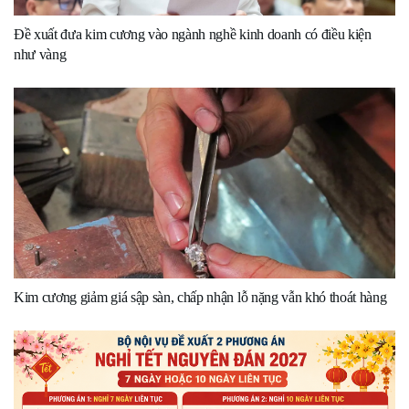
Đề xuất đưa kim cương vào ngành nghề kinh doanh có điều kiện
như vàng
Kim cương giảm giá sập sàn, chấp nhận lỗ nặng vẫn khó thoát hàng