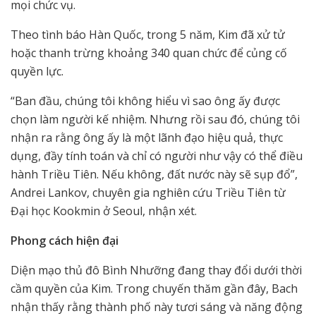
mọi chức vụ.
Theo tình báo Hàn Quốc, trong 5 năm, Kim đã xử tử
hoặc thanh trừng khoảng 340 quan chức để củng cố
quyền lực.
“Ban đầu, chúng tôi không hiểu vì sao ông ấy được
chọn làm người kế nhiệm. Nhưng rồi sau đó, chúng tôi
nhận ra rằng ông ấy là một lãnh đạo hiệu quả, thực
dụng, đầy tính toán và chỉ có người như vậy có thể điều
hành Triều Tiên. Nếu không, đất nước này sẽ sụp đổ”,
Andrei Lankov, chuyên gia nghiên cứu Triều Tiên từ
Đại học Kookmin ở Seoul, nhận xét.
Phong cách hiện đại
Diện mạo thủ đô Bình Nhưỡng đang thay đổi dưới thời
cầm quyền của Kim. Trong chuyến thăm gần đây, Bach
nhận thấy rằng thành phố này tươi sáng và năng động