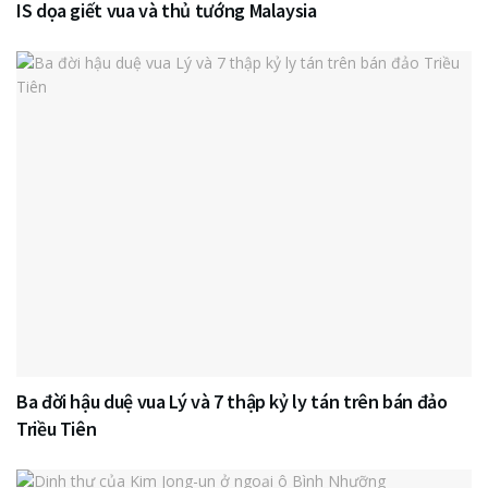
IS dọa giết vua và thủ tướng Malaysia
Ba đời hậu duệ vua Lý và 7 thập kỷ ly tán trên bán đảo
Triều Tiên