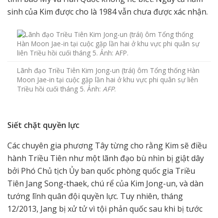
sinh của Kim được cho là 1984 vẫn chưa được xác nhận.
Lãnh đạo Triều Tiên Kim Jong-un (trái) ôm Tổng thống Hàn
Moon Jae-in tại cuộc gặp lần hai ở khu vực phi quân sự liên
Triều hồi cuối tháng 5. Ảnh:
AFP
.
Siết chặt quyền lực
Các chuyên gia phương Tây từng cho rằng Kim sẽ điều
hành Triều Tiên như một lãnh đạo bù nhìn bị giật dây
bởi Phó Chủ tịch Ủy ban quốc phòng quốc gia Triều
Tiên Jang Song-thaek, chú rể của Kim Jong-un, và dàn
tướng lĩnh quân đội quyền lực. Tuy nhiên, tháng
12/2013, Jang bị xử tử vì tội phản quốc sau khi bị tước