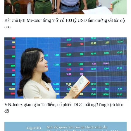
Bắt chủ tịch Mekolor từng ‘nổ’ có 100 tỷ USD làm đường sắt tốc độ
cao
VN-Index giảm gần 12 điểm, cổ phiếu DGC bất ngờ tăng kịch biên
độ