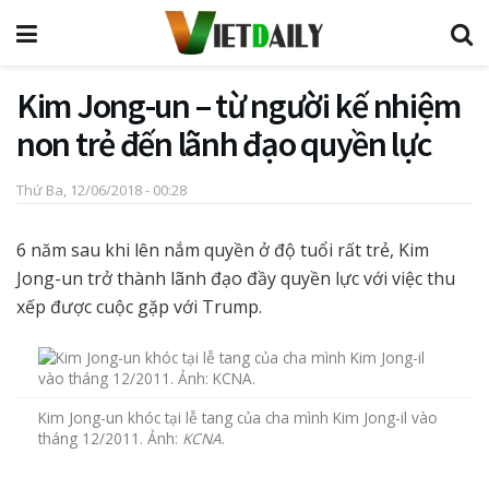
Kim Jong-un – từ người kế nhiệm
non trẻ đến lãnh đạo quyền lực
Thứ Ba, 12/06/2018 - 00:28
6 năm sau khi lên nắm quyền ở độ tuổi rất trẻ, Kim
Jong-un trở thành lãnh đạo đầy quyền lực với việc thu
xếp được cuộc gặp với Trump.
Kim Jong-un khóc tại lễ tang của cha mình Kim Jong-il vào
tháng 12/2011. Ảnh:
KCNA
.