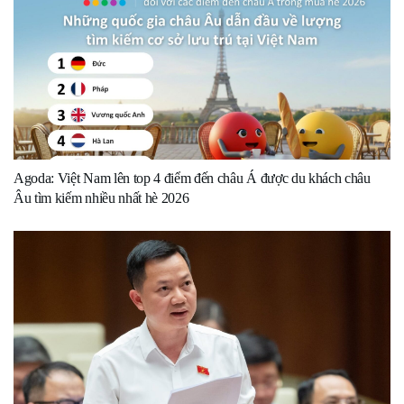
Agoda: Việt Nam lên top 4 điểm đến châu Á được du khách châu
Âu tìm kiếm nhiều nhất hè 2026