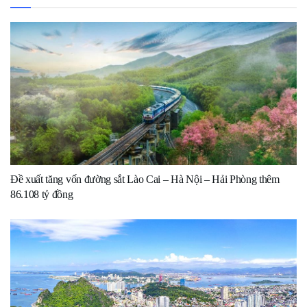
Đề xuất tăng vốn đường sắt Lào Cai – Hà Nội – Hải Phòng thêm
86.108 tỷ đồng