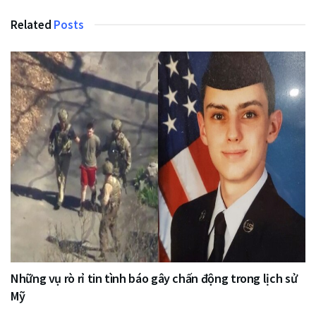
Related
Posts
Những vụ rò rỉ tin tình báo gây chấn động trong lịch sử
Mỹ