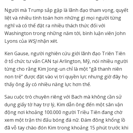
Người mà Trump sắp gặp là lãnh đạo tham vọng, quyết
liệt và nhiều tính toán hơn những gì mọi người từng
nghĩ và có thể đặt ra nhiều thách thức đối với
Washington trong những năm tới, bình luận viên John
Lyons của
WSJ
nhận xét.
Ken Gause, người nghiên cứu giới lãnh đạo Triên Tiên
ở tổ chức tư vấn CAN tại Arlington, Mỹ, nói nhiều người
từng cho rằng Kim Jong-un chỉ là một “gã thanh niên
non trẻ” được đặt vào vị trí quyền lực nhưng giờ đây họ
thấy ông ấy có nhiều năng lực hơn thế.
Sau cuộc trò chuyên riêng với Bach mà không cần sử
dụng giấy tờ hay trợ lý, Kim dẫn ông đến một sân vận
động nơi khoảng 100.000 người Triều Tiên đang chờ
xem một trận thi đấu bóng đá nữ. Đám đông khổng lồ
đã vỗ tay chào đón Kim trong khoảng 15 phút trước khi