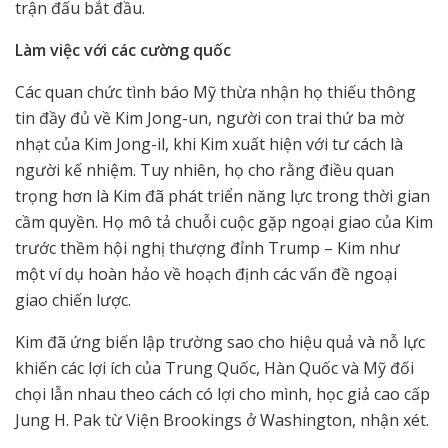
trận đấu bắt đầu.
Làm việc với các cường quốc
Các quan chức tình báo Mỹ thừa nhận họ thiếu thông
tin đầy đủ về Kim Jong-un, người con trai thứ ba mờ
nhạt của Kim Jong-il, khi Kim xuất hiện với tư cách là
người kế nhiệm. Tuy nhiên, họ cho rằng điều quan
trọng hơn là Kim đã phát triển năng lực trong thời gian
cầm quyền. Họ mô tả chuỗi cuộc gặp ngoại giao của Kim
trước thềm hội nghị thượng đỉnh Trump – Kim như
một ví dụ hoàn hảo về hoạch định các vấn đề ngoại
giao chiến lược.
Kim đã ứng biến lập trường sao cho hiệu quả và nỗ lực
khiến các lợi ích của Trung Quốc, Hàn Quốc và Mỹ đối
chọi lẫn nhau theo cách có lợi cho mình, học giả cao cấp
Jung H. Pak từ Viện Brookings ở Washington, nhận xét.