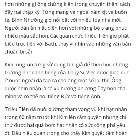
hơn những gì ông chứng kiến trong chuyến thăm cách
đây hai thập kỷ. Từng mang vẻ ngoài xám xịt và buồn
tẻ, Bình Nhưỡng giờ nổi bật với nhiều tòa nhà mới.
Người dân ăn mặc diện hơn với những bộ trang phục
nhiều màu sắc hơn. Các quan chức Triều Tiên giơ phát
biểu trực tiếp với Bach, thay vì nhìn vào những văn bản
chuẩn bị sẵn.
Kim Jong-un từng sử dụng tên giả để theo học những
trường học danh tiếng của Thụy Sĩ. Việc được giáo dục
ở nước ngoài đã tạo ra cho ông một số lợi thế. Ông
được nhìn nhận là có xu hướng phương Tây hơn cha
mình và có thể nói tiếng Đức và tiếng Anh.
Triều Tiên đã nuôi dưỡng tham vọng vũ khí hạt nhân
trong 60 năm trước khi Kim lên cầm quyền nhưng chỉ
thử được hai quả bom hạt nhân có sức công phá yếu
ớt. Dấu hiệu quan trọng cho thấy Kim quyết tâm hoàn