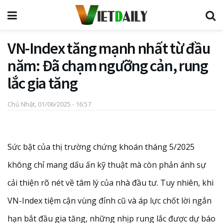
VN-Index tăng mạnh nhất từ đầu
năm: Đã chạm ngưỡng cản, rung
lắc gia tăng
Chủ Nhật, 01/06/2025 - 16:57
Sức bật của thị trường chứng khoán tháng 5/2025
không chỉ mang dấu ấn kỹ thuật mà còn phản ánh sự
cải thiện rõ nét về tâm lý của nhà đầu tư. Tuy nhiên, khi
VN-Index tiệm cận vùng đỉnh cũ và áp lực chốt lời ngắn
hạn bắt đầu gia tăng, những nhịp rung lắc được dự báo