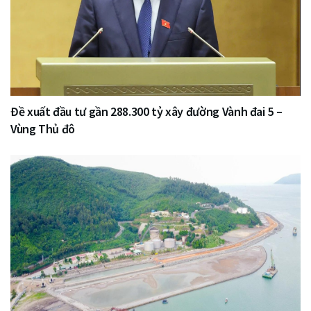
Đề xuất đầu tư gần 288.300 tỷ xây đường Vành đai 5 –
Vùng Thủ đô