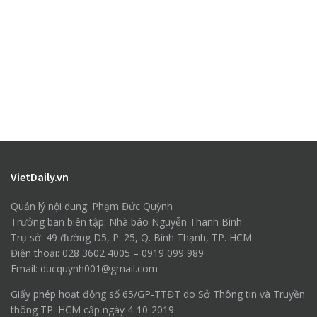
VietDaily.vn
Quản lý nội dung: Phạm Đức Quỳnh
Trưởng ban biên tập: Nhà báo Nguyễn Thanh Bình
Trụ sở: 49 đường D5, P. 25, Q. Bình Thạnh, TP. HCM
Điện thoại: 028 3602 4005 – 0919 099 989
Email: ducquynh001@gmail.com
Giấy phép hoạt động số 65/GP-TTĐT do Sở Thông tin và Truyền
thông TP. HCM cấp ngày 4-10-2019