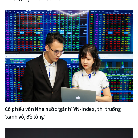
Cổ phiếu vốn Nhà nước ‘gánh’ VN-Index, thị trường
‘xanh vỏ, đỏ lòng’