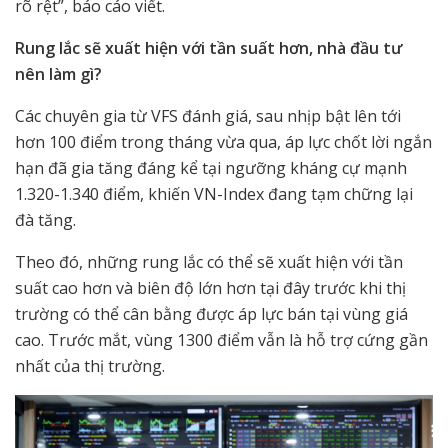
rõ rệt”, báo cáo viết.
Rung lắc sẽ xuất hiện với tần suất hơn, nhà đầu tư
nên làm gì?
Các chuyên gia từ VFS đánh giá, sau nhịp bật lên tới
hơn 100 điểm trong tháng vừa qua, áp lực chốt lời ngắn
hạn đã gia tăng đáng kể tại ngưỡng kháng cự mạnh
1.320-1.340 điểm, khiến VN-Index đang tạm chững lại
đà tăng.
Theo đó, những rung lắc có thể sẽ xuất hiện với tần
suất cao hơn và biên độ lớn hơn tại đây trước khi thị
trường có thể cân bằng được áp lực bán tại vùng giá
cao. Trước mắt, vùng 1300 điểm vẫn là hỗ trợ cứng gần
nhất của thị trường.