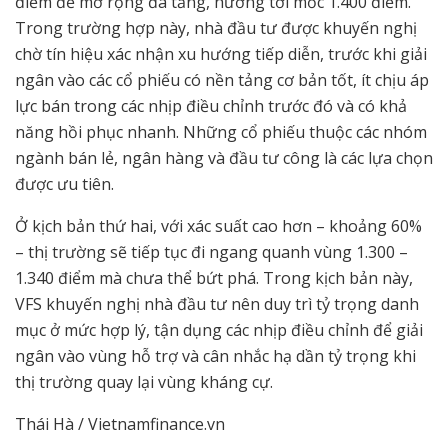
điểm để mở rộng đà tăng, hướng tới mốc 1.400 điểm.
Trong trường hợp này, nhà đầu tư được khuyến nghị
chờ tín hiệu xác nhận xu hướng tiếp diễn, trước khi giải
ngân vào các cổ phiếu có nền tảng cơ bản tốt, ít chịu áp
lực bán trong các nhịp điều chỉnh trước đó và có khả
năng hồi phục nhanh. Những cổ phiếu thuộc các nhóm
ngành bán lẻ, ngân hàng và đầu tư công là các lựa chọn
được ưu tiên.
Ở kịch bản thứ hai, với xác suất cao hơn – khoảng 60%
– thị trường sẽ tiếp tục đi ngang quanh vùng 1.300 –
1.340 điểm mà chưa thể bứt phá. Trong kịch bản này,
VFS khuyến nghị nhà đầu tư nên duy trì tỷ trọng danh
mục ở mức hợp lý, tận dụng các nhịp điều chỉnh để giải
ngân vào vùng hỗ trợ và cân nhắc hạ dần tỷ trọng khi
thị trường quay lại vùng kháng cự.
Thái Hà / Vietnamfinance.vn