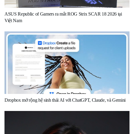
ASUS Republic of Gamers ra mắt ROG Strix SCAR 18 2026 tại
Việt Nam
Dropbox mở rộng hệ sinh thái AI với ChatGPT, Claude, và Gemini