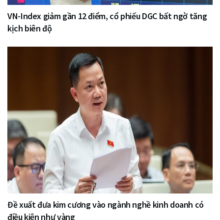
VN-Index giảm gần 12 điểm, cổ phiếu DGC bất ngờ tăng
kịch biên độ
Đề xuất đưa kim cương vào ngành nghề kinh doanh có
điều kiện như vàng