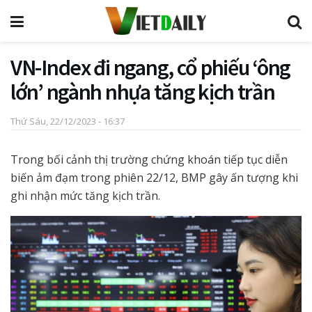
VN-Index đi ngang, cổ phiếu ‘ông
lớn’ ngành nhựa tăng kịch trần
Thứ Sáu, 22/12/2023 - 16:37
Trong bối cảnh thị trường chứng khoán tiếp tục diễn
biến ảm đạm trong phiên 22/12, BMP gây ấn tượng khi
ghi nhận mức tăng kịch trần.