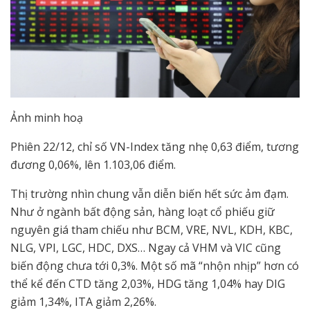
Ảnh minh hoạ
Phiên 22/12, chỉ số VN-Index tăng nhẹ 0,63 điểm, tương
đương 0,06%, lên 1.103,06 điểm.
Thị trường nhìn chung vẫn diễn biến hết sức ảm đạm.
Như ở ngành bất động sản, hàng loạt cổ phiếu giữ
nguyên giá tham chiếu như BCM, VRE, NVL, KDH, KBC,
NLG, VPI, LGC, HDC, DXS… Ngay cả VHM và VIC cũng
biến động chưa tới 0,3%. Một số mã “nhộn nhịp” hơn có
thể kể đến CTD tăng 2,03%, HDG tăng 1,04% hay DIG
giảm 1,34%, ITA giảm 2,26%.