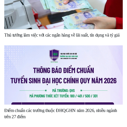
Thủ tướng làm việc với các ngân hàng về lãi suất, tín dụng và tỷ giá
Điểm chuẩn các trường thuộc ĐHQGHN năm 2026, nhiều ngành
trên 27 điểm