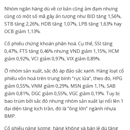
Nhóm ngân hàng dù về cơ bản cũng ảm đạm nhưng
cũng có một số mã gây ấn tượng như BID tăng 1,56%,
STB tăng 2,26%, HDB tăng 1,07%, LPB tăng 1,63% hay
OCB giảm 1,13%.
Cổ phiếu chứng khoán phân hoá. Cụ thể, SSI tăng
0,47%, FTS tăng 0,46% nhưng VND giảm 1,15%, HCM
giảm 0,92%, VCI giảm 0,97%, VIX giảm 0,89%.
Ở nhóm sản xuất, sắc đỏ áp đảo sắc xanh. Hàng loạt cổ
phiếu vốn hoá trên trung bình “rực lửa”, theo đó, HPG
giảm 0,55%, VNM giảm 0,29%, MSN giảm 1,1%, SAB
giảm 0,81%, DGC giảm 0,55%, VGC giảm 0,19%. Tuy bị
bao trùm bởi sắc đỏ nhưng nhóm sản xuất lại nổi lên 1
đại diện tăng kịch trần, đó là “ông lớn” ngành nhựa
BMP.
Cổ phiếu năng lượng, hàng không và bán lẻ dù tăng