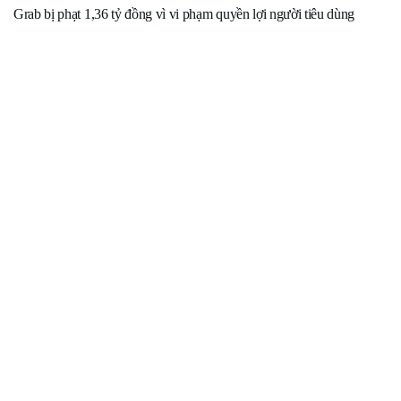
Grab bị phạt 1,36 tỷ đồng vì vi phạm quyền lợi người tiêu dùng