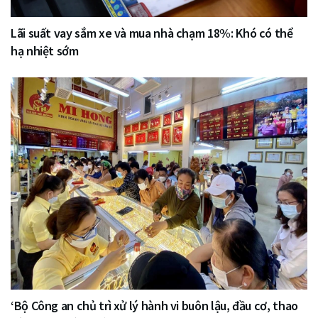
Lãi suất vay sắm xe và mua nhà chạm 18%: Khó có thể
hạ nhiệt sớm
‘Bộ Công an chủ trì xử lý hành vi buôn lậu, đầu cơ, thao