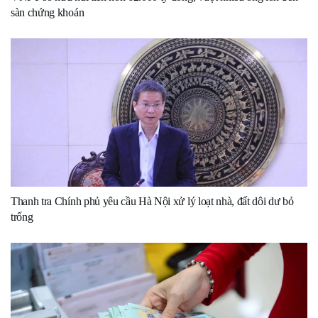
sàn chứng khoán
Thanh tra Chính phủ yêu cầu Hà Nội xử lý loạt nhà, đất dôi dư bỏ
trống