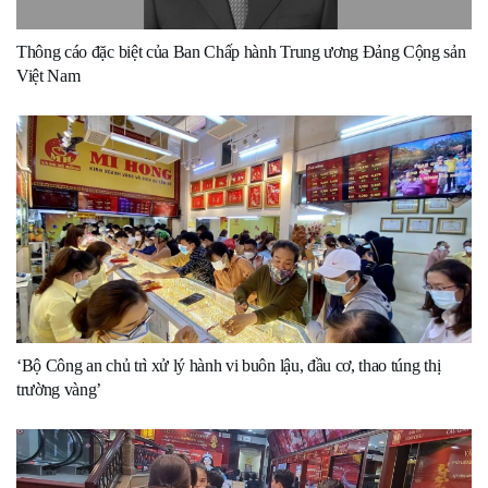
Thông cáo đặc biệt của Ban Chấp hành Trung ương Đảng Cộng sản
Việt Nam
‘Bộ Công an chủ trì xử lý hành vi buôn lậu, đầu cơ, thao túng thị
trường vàng’