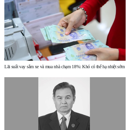
Lãi suất vay sắm xe và mua nhà chạm 18%: Khó có thể hạ nhiệt sớm