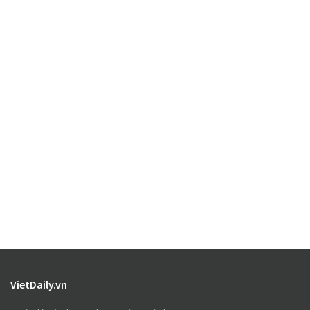
VietDaily.vn