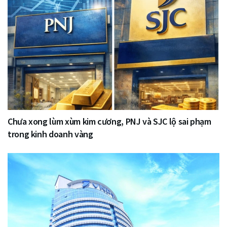
Chưa xong lùm xùm kim cương, PNJ và SJC lộ sai phạm
trong kinh doanh vàng