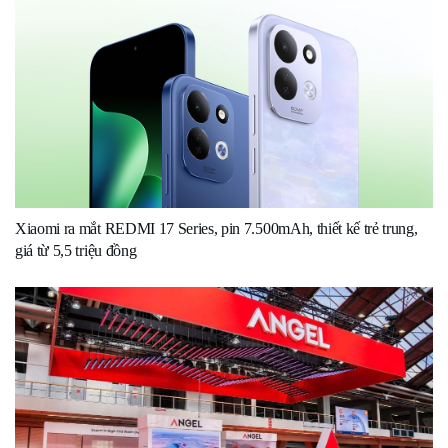
Xiaomi ra mắt REDMI 17 Series, pin 7.500mAh, thiết kế trẻ trung,
giá từ 5,5 triệu đồng