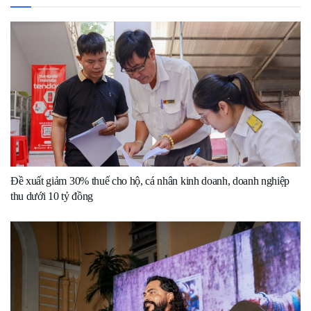
Đề xuất giảm 30% thuế cho hộ, cá nhân kinh doanh, doanh nghiệp
thu dưới 10 tỷ đồng