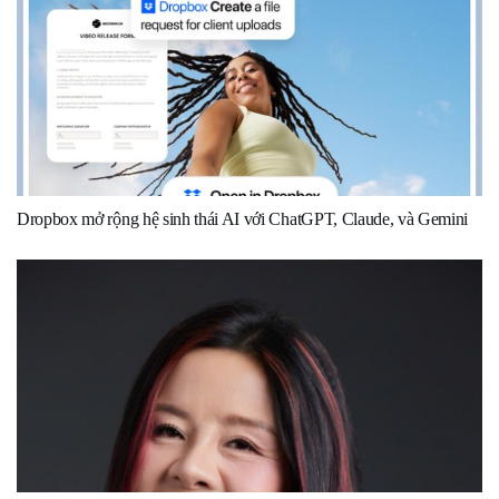
Dropbox mở rộng hệ sinh thái AI với ChatGPT, Claude, và Gemini