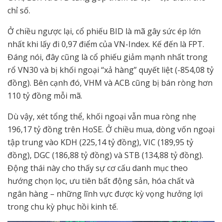
chỉ số.
Ở chiều ngược lại, cổ phiếu BID là mã gây sức ép lớn
nhất khi lấy đi 0,97 điểm của VN-Index. Kế đến là FPT.
Đáng nói, đây cũng là cổ phiếu giảm mạnh nhất trong
rổ VN30 và bị khối ngoại “xả hàng” quyết liệt (-854,08 tỷ
đồng). Bên cạnh đó, VHM và ACB cũng bị bán ròng hơn
110 tỷ đồng mỗi mã.
Dù vậy, xét tổng thể, khối ngoại vẫn mua ròng nhẹ
196,17 tỷ đồng trên HoSE. Ở chiều mua, dòng vốn ngoại
tập trung vào KDH (225,14 tỷ đồng), VIC (189,95 tỷ
đồng), DGC (186,88 tỷ đồng) và STB (134,88 tỷ đồng).
Động thái này cho thấy sự cơ cấu danh mục theo
hướng chọn lọc, ưu tiên bất động sản, hóa chất và
ngân hàng – những lĩnh vực được kỳ vọng hưởng lợi
trong chu kỳ phục hồi kinh tế.