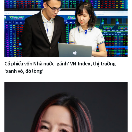
Cổ phiếu vốn Nhà nước ‘gánh’ VN-Index, thị trường
‘xanh vỏ, đỏ lòng’