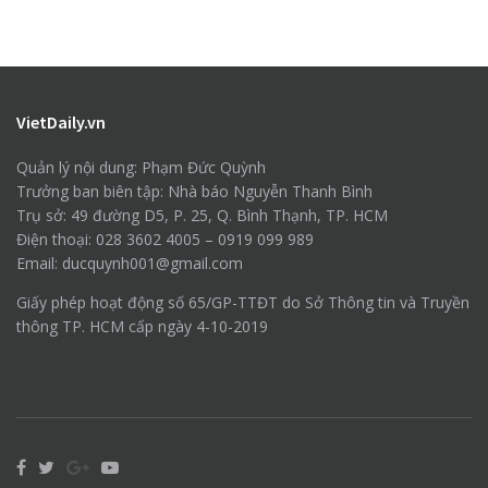
VietDaily.vn
Quản lý nội dung: Phạm Đức Quỳnh
Trưởng ban biên tập: Nhà báo Nguyễn Thanh Bình
Trụ sở: 49 đường D5, P. 25, Q. Bình Thạnh, TP. HCM
Điện thoại: 028 3602 4005 – 0919 099 989
Email: ducquynh001@gmail.com
Giấy phép hoạt động số 65/GP-TTĐT do Sở Thông tin và Truyền
thông TP. HCM cấp ngày 4-10-2019