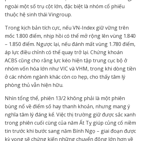
ngoài một số trụ cột lớn, đặc biệt là nhóm cổ phiếu
thuộc hệ sinh thái Vingroup.
Trong kịch bản tích cực, nếu VN-Index giữ vững trên
mốc 1.800 điểm, nhịp hồi có thể mở rộng lên vùng 1.840
– 1.850 điểm. Ngược lại, nếu đánh mất vùng 1.780 điểm,
áp lực điều chỉnh có thể quay trở lại. Chứng khoán
ACBS cũng cho rằng lực kéo hiện tập trung cục bộ ở
nhóm vốn hóa lớn như VIC và VHM, trong khi dòng tiền
ở các nhóm ngành khác còn co hẹp, cho thấy tâm lý
phòng thủ vẫn hiện hữu.
Nhìn tổng thể, phiên 13/2 không phải là một phiên
bùng nổ về điểm số hay thanh khoản, nhưng mang ý
nghĩa tâm lý đáng kể. Việc thị trường giữ được sắc xanh
trong phiên cuối cùng của năm Ất Tỵ giúp củng cố niềm
tin trước khi bước sang năm Bính Ngọ – giai đoạn được
kỳ vọng sẽ chứng kiến những chuyển động lớn hơn về