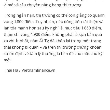
vĩ mô và câu chuyện nâng hạng thị trường.
Trong ngắn hạn, thị trường có thể còn giằng co quanh
vùng 1.800 điểm. Tuy nhiên, nếu dòng tiền cải thiện và
lan tỏa mạnh hơn sau kỳ nghỉ lễ, mục tiêu 1.860 điểm,
thậm chí vùng 1.900 điểm, không phải là kịch bản quá
xa vời. Ít nhất, năm Ất Tỵ đã khép lại trong một trạng
thái không bi quan – và trên thị trường chứng khoán,
sự ổn định về tâm lý thường là tiền đề cho một chu kỳ
mới.
Thái Hà / Vietnamfinance.vn