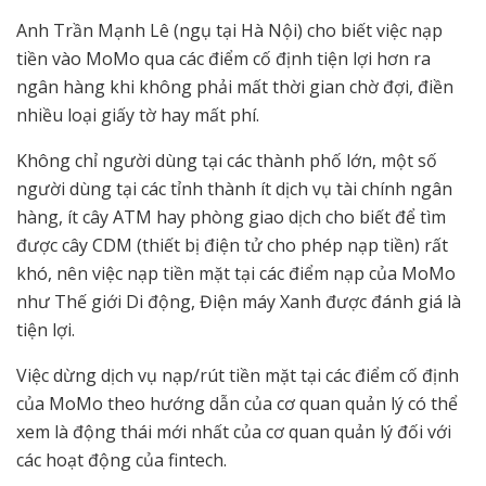
Anh Trần Mạnh Lê (ngụ tại Hà Nội) cho biết việc nạp
tiền vào MoMo qua các điểm cố định tiện lợi hơn ra
ngân hàng khi không phải mất thời gian chờ đợi, điền
nhiều loại giấy tờ hay mất phí.
Không chỉ người dùng tại các thành phố lớn, một số
người dùng tại các tỉnh thành ít dịch vụ tài chính ngân
hàng, ít cây ATM hay phòng giao dịch cho biết để tìm
được cây CDM (thiết bị điện tử cho phép nạp tiền) rất
khó, nên việc nạp tiền mặt tại các điểm nạp của MoMo
như Thế giới Di động, Điện máy Xanh được đánh giá là
tiện lợi.
Việc dừng dịch vụ nạp/rút tiền mặt tại các điểm cố định
của MoMo theo hướng dẫn của cơ quan quản lý có thể
xem là động thái mới nhất của cơ quan quản lý đối với
các hoạt động của fintech.