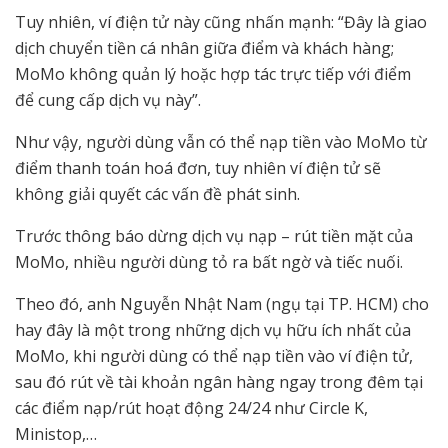
Tuy nhiên, ví điện tử này cũng nhấn mạnh: “Đây là giao
dịch chuyển tiền cá nhân giữa điểm và khách hàng;
MoMo không quản lý hoặc hợp tác trực tiếp với điểm
để cung cấp dịch vụ này”.
Như vậy, người dùng vẫn có thể nạp tiền vào MoMo từ
điểm thanh toán hoá đơn, tuy nhiên ví điện tử sẽ
không giải quyết các vấn đề phát sinh.
Trước thông báo dừng dịch vụ nạp – rút tiền mặt của
MoMo, nhiều người dùng tỏ ra bất ngờ và tiếc nuối.
Theo đó, anh Nguyễn Nhật Nam (ngụ tại TP. HCM) cho
hay đây là một trong những dịch vụ hữu ích nhất của
MoMo, khi người dùng có thể nạp tiền vào ví điện tử,
sau đó rút về tài khoản ngân hàng ngay trong đêm tại
các điểm nạp/rút hoạt động 24/24 như Circle K,
Ministop,…