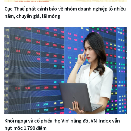
Cục Thuế phát cảnh báo về nhóm doanh nghiệp lỗ nhiều
năm, chuyển giá, lãi mỏng
Khối ngoại và cổ phiếu ‘họ Vin’ nâng đỡ, VN-Index vẫn
hụt mốc 1.790 điểm