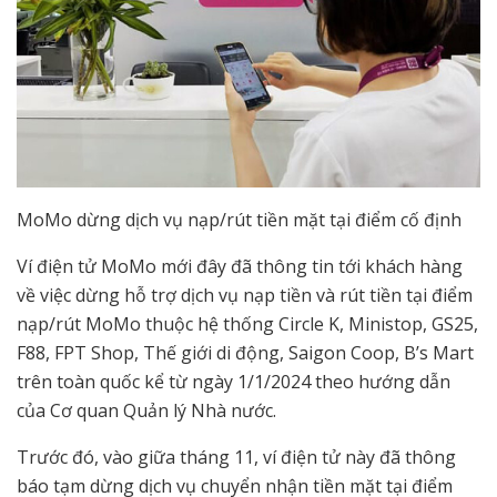
MoMo dừng dịch vụ nạp/rút tiền mặt tại điểm cố định
Ví điện tử MoMo mới đây đã thông tin tới khách hàng
về việc dừng hỗ trợ dịch vụ nạp tiền và rút tiền tại điểm
nạp/rút MoMo thuộc hệ thống Circle K, Ministop, GS25,
F88, FPT Shop, Thế giới di động, Saigon Coop, B’s Mart
trên toàn quốc kể từ ngày 1/1/2024 theo hướng dẫn
của Cơ quan Quản lý Nhà nước.
Trước đó, vào giữa tháng 11, ví điện tử này đã thông
báo tạm dừng dịch vụ chuyển nhận tiền mặt tại điểm