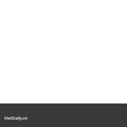
VietDaily.vn