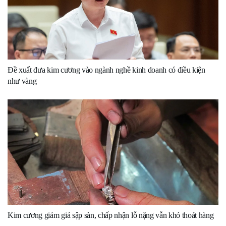
Đề xuất đưa kim cương vào ngành nghề kinh doanh có điều kiện
như vàng
Kim cương giảm giá sập sàn, chấp nhận lỗ nặng vẫn khó thoát hàng