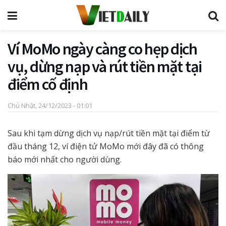
Ví MoMo ngày càng co hẹp dịch
vụ, dừng nạp và rút tiền mặt tại
điểm cố định
Chủ Nhật, 24/12/2023 - 01:01
Sau khi tạm dừng dịch vụ nạp/rút tiền mặt tại điểm từ
đầu tháng 12, ví điện tử MoMo mới đây đã có thông
báo mới nhất cho người dùng.