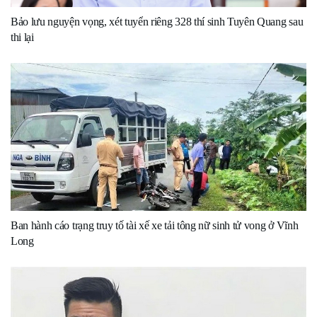
Bảo lưu nguyện vọng, xét tuyển riêng 328 thí sinh Tuyên Quang sau
thi lại
Ban hành cáo trạng truy tố tài xế xe tải tông nữ sinh tử vong ở Vĩnh
Long