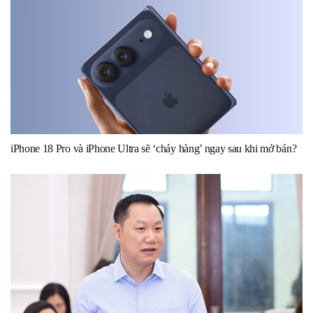
iPhone 18 Pro và iPhone Ultra sẽ ‘cháy hàng’ ngay sau khi mở bán?