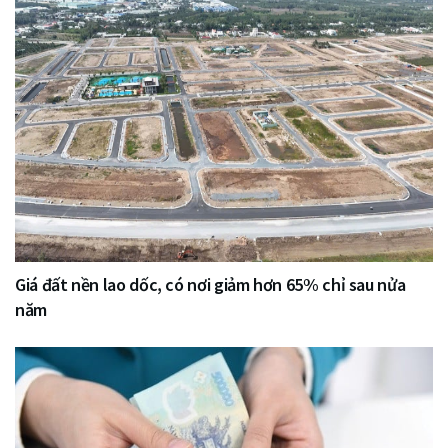
Giá đất nền lao dốc, có nơi giảm hơn 65% chỉ sau nửa
năm