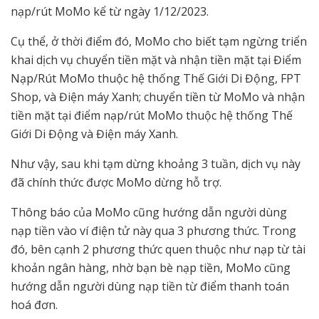
nạp/rút MoMo kể từ ngày 1/12/2023.
Cụ thể, ở thời điểm đó, MoMo cho biết tạm ngừng triển
khai dịch vụ chuyển tiền mặt và nhận tiền mặt tại Điểm
Nạp/Rút MoMo thuộc hệ thống Thế Giới Di Động, FPT
Shop, và Điện máy Xanh; chuyển tiền từ MoMo và nhận
tiền mặt tại điểm nạp/rút MoMo thuộc hệ thống Thế
Giới Di Động và Điện máy Xanh.
Như vậy, sau khi tạm dừng khoảng 3 tuần, dịch vụ này
đã chính thức được MoMo dừng hỗ trợ.
Thông báo của MoMo cũng hướng dẫn người dùng
nạp tiền vào ví điện tử này qua 3 phương thức. Trong
đó, bên cạnh 2 phương thức quen thuộc như nạp từ tài
khoản ngân hàng, nhờ bạn bè nạp tiền, MoMo cũng
hướng dẫn người dùng nạp tiền từ điểm thanh toán
hoá đơn.