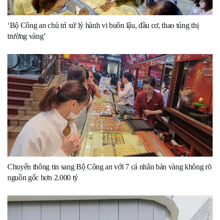
‘Bộ Công an chủ trì xử lý hành vi buôn lậu, đầu cơ, thao túng thị
trường vàng’
Chuyển thông tin sang Bộ Công an với 7 cá nhân bán vàng không rõ
nguồn gốc hơn 2.000 tỷ