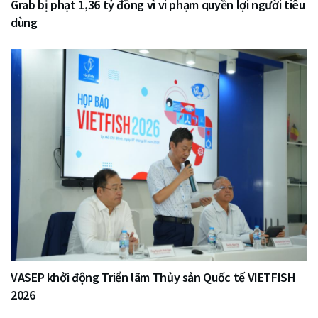
Grab bị phạt 1,36 tỷ đồng vì vi phạm quyền lợi người tiêu
dùng
VASEP khởi động Triển lãm Thủy sản Quốc tế VIETFISH
2026