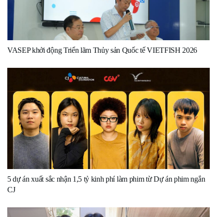
VASEP khởi động Triển lãm Thủy sản Quốc tế VIETFISH 2026
5 dự án xuất sắc nhận 1,5 tỷ kinh phí làm phim từ Dự án phim ngắn
CJ