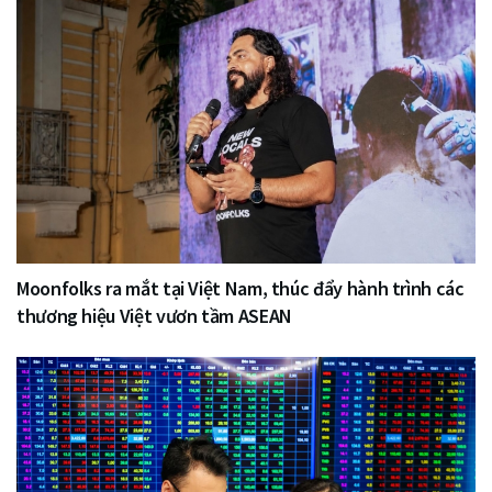
Moonfolks ra mắt tại Việt Nam, thúc đẩy hành trình các
thương hiệu Việt vươn tầm ASEAN