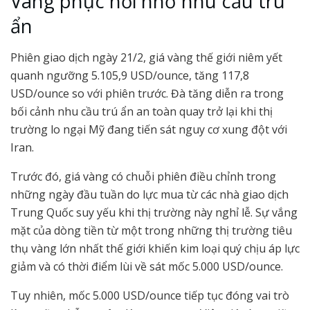
Vàng phục hồi nhờ nhu cầu trú
ẩn
Phiên giao dịch ngày 21/2, giá vàng thế giới niêm yết
quanh ngưỡng 5.105,9 USD/ounce, tăng 117,8
USD/ounce so với phiên trước. Đà tăng diễn ra trong
bối cảnh nhu cầu trú ẩn an toàn quay trở lại khi thị
trường lo ngại Mỹ đang tiến sát nguy cơ xung đột với
Iran.
Trước đó, giá vàng có chuỗi phiên điều chỉnh trong
những ngày đầu tuần do lực mua từ các nhà giao dịch
Trung Quốc suy yếu khi thị trường này nghỉ lễ. Sự vắng
mặt của dòng tiền từ một trong những thị trường tiêu
thụ vàng lớn nhất thế giới khiến kim loại quý chịu áp lực
giảm và có thời điểm lùi về sát mốc 5.000 USD/ounce.
Tuy nhiên, mốc 5.000 USD/ounce tiếp tục đóng vai trò