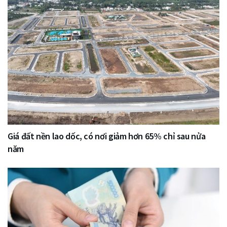
Giá đất nền lao dốc, có nơi giảm hơn 65% chỉ sau nửa
năm