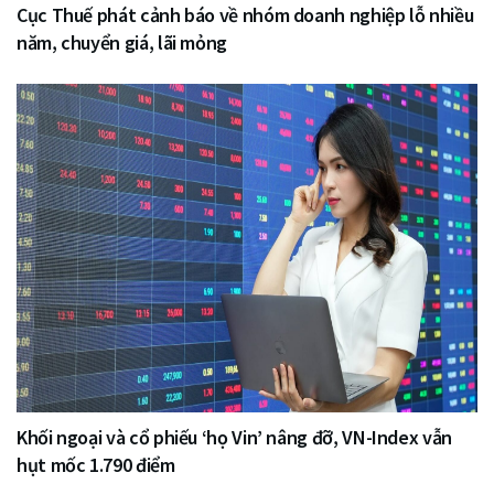
Cục Thuế phát cảnh báo về nhóm doanh nghiệp lỗ nhiều
năm, chuyển giá, lãi mỏng
Khối ngoại và cổ phiếu ‘họ Vin’ nâng đỡ, VN-Index vẫn
hụt mốc 1.790 điểm