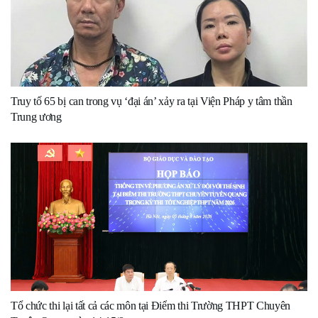
Truy tố 65 bị can trong vụ ‘đại án’ xảy ra tại Viện Pháp y tâm thần
Trung ương
Tổ chức thi lại tất cả các môn tại Điểm thi Trường THPT Chuyên