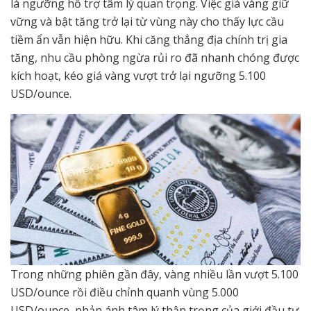
là ngưỡng hỗ trợ tâm lý quan trọng. Việc giá vàng giữ
vững và bật tăng trở lại từ vùng này cho thấy lực cầu
tiềm ẩn vẫn hiện hữu. Khi căng thẳng địa chính trị gia
tăng, nhu cầu phòng ngừa rủi ro đã nhanh chóng được
kích hoạt, kéo giá vàng vượt trở lại ngưỡng 5.100
USD/ounce.
Trong những phiên gần đây, vàng nhiều lần vượt 5.100
USD/ounce rồi điều chỉnh quanh vùng 5.000
USD/ounce, phản ánh tâm lý thận trọng của giới đầu tư