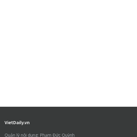
VietDaily.vn
Quản lý nội dung: Phạm Đức Quỳnh