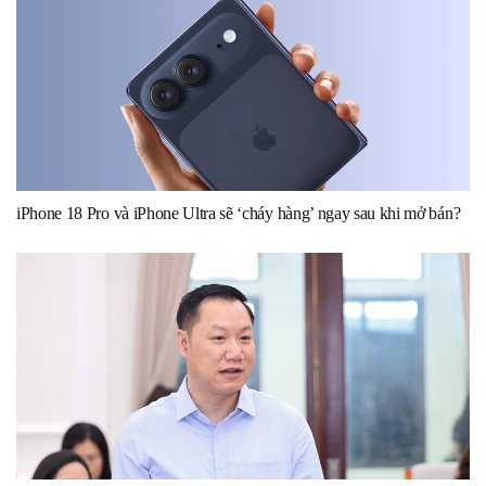
iPhone 18 Pro và iPhone Ultra sẽ ‘cháy hàng’ ngay sau khi mở bán?