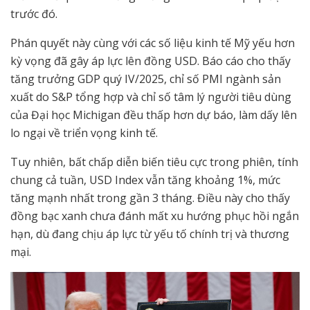
trước đó.
Phán quyết này cùng với các số liệu kinh tế Mỹ yếu hơn
kỳ vọng đã gây áp lực lên đồng USD. Báo cáo cho thấy
tăng trưởng GDP quý IV/2025, chỉ số PMI ngành sản
xuất do S&P tổng hợp và chỉ số tâm lý người tiêu dùng
của Đại học Michigan đều thấp hơn dự báo, làm dấy lên
lo ngại về triển vọng kinh tế.
Tuy nhiên, bất chấp diễn biến tiêu cực trong phiên, tính
chung cả tuần, USD Index vẫn tăng khoảng 1%, mức
tăng mạnh nhất trong gần 3 tháng. Điều này cho thấy
đồng bạc xanh chưa đánh mất xu hướng phục hồi ngắn
hạn, dù đang chịu áp lực từ yếu tố chính trị và thương
mại.