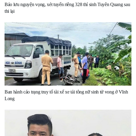
Bảo lưu nguyện vọng, xét tuyển riêng 328 thí sinh Tuyên Quang sau
thi lại
Ban hành cáo trạng truy tố tài xế xe tải tông nữ sinh tử vong ở Vĩnh
Long