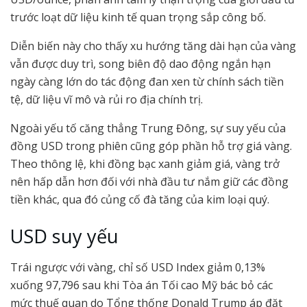
trước loạt dữ liệu kinh tế quan trọng sắp công bố.
Diễn biến này cho thấy xu hướng tăng dài hạn của vàng
vẫn được duy trì, song biên độ dao động ngắn hạn
ngày càng lớn do tác động đan xen từ chính sách tiền
tệ, dữ liệu vĩ mô và rủi ro địa chính trị.
Ngoài yếu tố căng thẳng Trung Đông, sự suy yếu của
đồng USD trong phiên cũng góp phần hỗ trợ giá vàng.
Theo thông lệ, khi đồng bạc xanh giảm giá, vàng trở
nên hấp dẫn hơn đối với nhà đầu tư nắm giữ các đồng
tiền khác, qua đó củng cố đà tăng của kim loại quý.
USD suy yếu
Trái ngược với vàng, chỉ số USD Index giảm 0,13%
xuống 97,796 sau khi Tòa án Tối cao Mỹ bác bỏ các
mức thuế quan do Tổng thống Donald Trump áp đặt