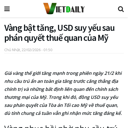
Vàng bật tăng, USD suy yếu sau
phán quyết thuế quan của Mỹ
Chủ Nhật, 22/02/2026 - 01:50
Giá vàng thế giới tăng mạnh trong phiên ngày 21/2 khi
nhu cầu trú ẩn an toàn gia tăng trước căng thẳng địa
chính trị và những bất định liên quan đến chính sách
thương mại của Mỹ. Trong khi đó, đồng USD suy yếu
sau phán quyết của Tòa án Tối cao Mỹ về thuế quan,
dù tính chung cả tuần vẫn ghi nhận mức tăng đáng kể.