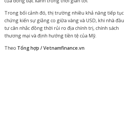
của đồng bạc xanh trong thời gian tới.
Trong bối cảnh đó, thị trường nhiều khả năng tiếp tục
chứng kiến sự giằng co giữa vàng và USD, khi nhà đầu
tư cân nhắc đồng thời rủi ro địa chính trị, chính sách
thương mại và định hướng tiền tệ của Mỹ.
Theo
Tổng hợp / Vetnamfinance.vn