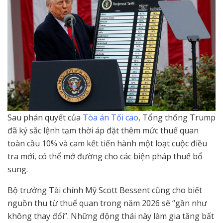
Sau phán quyết của
Tòa án Tối cao
, Tổng thống Trump
đã ký sắc lệnh tạm thời áp đặt thêm mức thuế quan
toàn cầu 10% và cam kết tiến hành một loạt cuộc điều
tra mới, có thể mở đường cho các biện pháp thuế bổ
sung.
Bộ trưởng Tài chính Mỹ Scott Bessent cũng cho biết
nguồn thu từ thuế quan trong năm 2026 sẽ “gần như
không thay đổi”. Những động thái này làm gia tăng bất