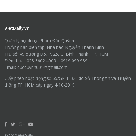
VietDaily.vn
Quản lý nội dung: Phạm Đức Quỳnh
Trưởng ban biên tập: Nhà báo Nguyễn Thanh Bình
Trụ sở: 49 đường D5, P. 25, Q. Bình Thạnh, TP. HCM
Điện thoại: 028 3602 4005 – 0919 099 989
Email: ducquynh001@gmail.com
Giấy phép hoạt động số 65/GP-TTĐT do Sở Thông tin và Truyền
thông TP. HCM cấp ngày 4-10-2019
© 2019
VietDaily