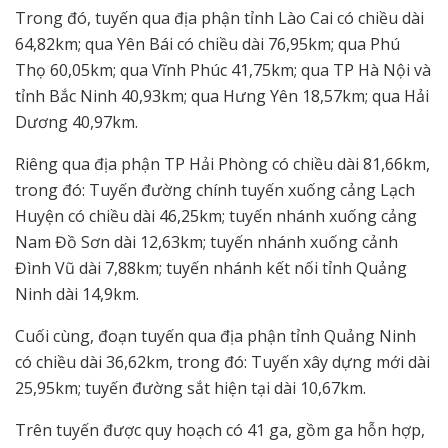
Trong đó, tuyến qua địa phận tỉnh Lào Cai có chiều dài
64,82km; qua Yên Bái có chiều dài 76,95km; qua Phú
Thọ 60,05km; qua Vĩnh Phúc 41,75km; qua TP Hà Nội và
tỉnh Bắc Ninh 40,93km; qua Hưng Yên 18,57km; qua Hải
Dương 40,97km.
Riêng qua địa phận TP Hải Phòng có chiều dài 81,66km,
trong đó: Tuyến đường chính tuyến xuống cảng Lạch
Huyện có chiều dài 46,25km; tuyến nhánh xuống cảng
Nam Đồ Sơn dài 12,63km; tuyến nhánh xuống cảnh
Đình Vũ dài 7,88km; tuyến nhánh kết nối tỉnh Quảng
Ninh dài 14,9km.
Cuối cùng, đoạn tuyến qua địa phận tỉnh Quảng Ninh
có chiều dài 36,62km, trong đó: Tuyến xây dựng mới dài
25,95km; tuyến đường sắt hiện tại dài 10,67km.
Trên tuyến được quy hoạch có 41 ga, gồm ga hỗn hợp,