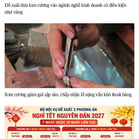
Đề xuất đưa kim cương vào ngành nghề kinh doanh có điều kiện
như vàng
Kim cương giảm giá sập sàn, chấp nhận lỗ nặng vẫn khó thoát hàng