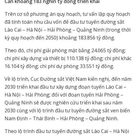
Cần khoảng 183 nghìn tỷ đồng triển khai
Trên cơ sở phương án quy hoạch, tư vấn lập quy hoạch
đã tính toán nhu cầu vốn để đầu tư tuyến đường sắt
Lào Cai – Hà Nội – Hải Phòng – Quảng Ninh (trong thời
kỳ quy hoạch đến 2050) khoảng 183.856 tỷ đồng.
Theo đó, chi phí giải phóng mặt bằng 24.065 tỷ đồng;
chi phí xây dựng và thiết bị 110.138 tỷ đồng; chi phí khác
16.104 tỷ đồng; chi phí dự phòng 33.551 tỷ đồng.
Về lộ trình, Cục Đường sắt Việt Nam kiến nghị, đến năm
2030 triển khai đầu tư xây dựng đoạn tuyến Lào Cai –
Hà Nội – Hải Phòng; đối với đoạn tuyến Hải Phòng –
Quảng Ninh sẽ được nghiên cứu triển khai sau năm
2030 cùng với lộ trình đầu tư tuyến đường sắt ven biển
Nam Định – Thái Bình – Hải Phòng – Quảng Ninh.
Theo lộ trình đầu tư tuyến đường sắt Lào Cai – Hà Nội