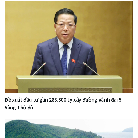
Đề xuất đầu tư gần 288.300 tỷ xây đường Vành đai 5 –
Vùng Thủ đô