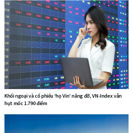
Khối ngoại và cổ phiếu ‘họ Vin’ nâng đỡ, VN-Index vẫn
hụt mốc 1.790 điểm