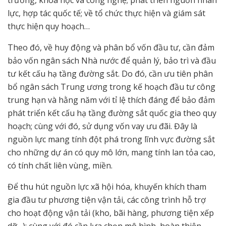
lực, hợp tác quốc tế; về tổ chức thực hiện và giám sát
thực hiện quy hoạch…
Theo đó, về huy động và phân bổ vốn đầu tư, cần đảm
bảo vốn ngân sách Nhà nước để quản lý, bảo trì và đầu
tư kết cấu hạ tầng đường sắt. Do đó, cần ưu tiên phân
bổ ngân sách Trung ương trong kế hoạch đầu tư công
trung hạn và hằng năm với tỉ lệ thích đáng để bảo đảm
phát triển kết cấu hạ tầng đường sắt quốc gia theo quy
hoạch; cùng với đó, sử dụng vốn vay ưu đãi. Đây là
nguồn lực mang tính đột phá trong lĩnh vực đường sắt
cho những dự án có quy mô lớn, mang tính lan tỏa cao,
có tính chất liên vùng, miền.
Để thu hút nguồn lực xã hội hóa, khuyến khích tham
gia đầu tư phương tiện vận tải, các công trình hỗ trợ
cho hoạt động vận tải (kho, bãi hàng, phương tiện xếp
dỡ…); cùng với đó cần lựa chọn mô hình, hoàn thiện