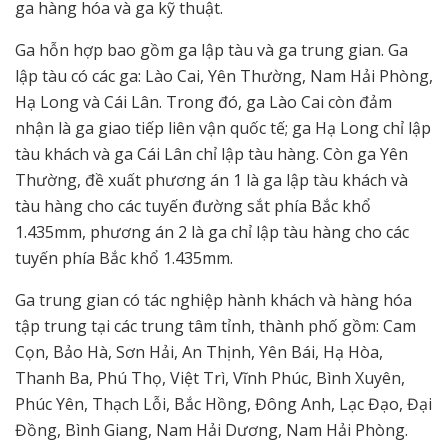
ga hàng hóa và ga kỹ thuật.
Ga hỗn hợp bao gồm ga lập tàu và ga trung gian. Ga
lập tàu có các ga: Lào Cai, Yên Thường, Nam Hải Phòng,
Hạ Long và Cái Lân. Trong đó, ga Lào Cai còn đảm
nhận là ga giao tiếp liên vận quốc tế; ga Hạ Long chỉ lập
tàu khách và ga Cái Lân chỉ lập tàu hàng. Còn ga Yên
Thường, đề xuất phương án 1 là ga lập tàu khách và
tàu hàng cho các tuyến đường sắt phía Bắc khổ
1.435mm, phương án 2 là ga chỉ lập tàu hàng cho các
tuyến phía Bắc khổ 1.435mm.
Ga trung gian có tác nghiệp hành khách và hàng hóa
tập trung tại các trung tâm tỉnh, thành phố gồm: Cam
Cọn, Bảo Hà, Sơn Hải, An Thịnh, Yên Bái, Hạ Hòa,
Thanh Ba, Phú Thọ, Việt Trì, Vĩnh Phúc, Bình Xuyên,
Phúc Yên, Thạch Lỗi, Bắc Hồng, Đông Anh, Lạc Đạo, Đại
Đồng, Bình Giang, Nam Hải Dương, Nam Hải Phòng.