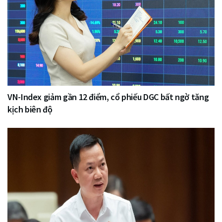
VN-Index giảm gần 12 điểm, cổ phiếu DGC bất ngờ tăng
kịch biên độ