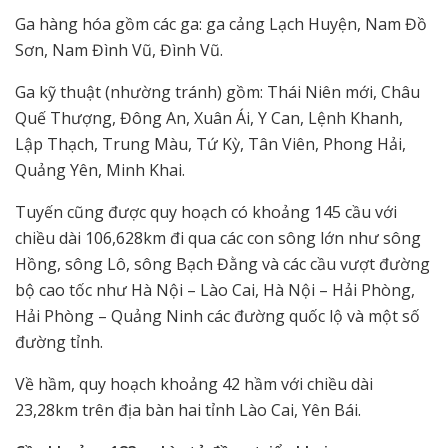
Ga hàng hóa gồm các ga: ga cảng Lạch Huyện, Nam Đồ
Sơn, Nam Đình Vũ, Đình Vũ.
Ga kỹ thuật (nhường tránh) gồm: Thái Niên mới, Châu
Quế Thượng, Đông An, Xuân Ái, Y Can, Lệnh Khanh,
Lập Thạch, Trung Màu, Tứ Kỳ, Tân Viên, Phong Hải,
Quảng Yên, Minh Khai.
Tuyến cũng được quy hoạch có khoảng 145 cầu với
chiều dài 106,628km đi qua các con sông lớn như sông
Hồng, sông Lô, sông Bạch Đằng và các cầu vượt đường
bộ cao tốc như Hà Nội – Lào Cai, Hà Nội – Hải Phòng,
Hải Phòng – Quảng Ninh các đường quốc lộ và một số
đường tỉnh.
Về hầm, quy hoạch khoảng 42 hầm với chiều dài
23,28km trên địa bàn hai tỉnh Lào Cai, Yên Bái.