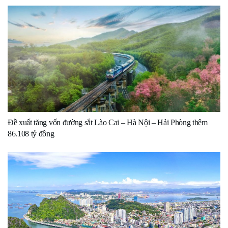
Đề xuất tăng vốn đường sắt Lào Cai – Hà Nội – Hải Phòng thêm
86.108 tỷ đồng