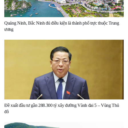
Quảng Ninh, Bắc Ninh đủ điều kiện là thành phố trực thuộc Trung
ương
Đề xuất đầu tư gần 288.300 tỷ xây đường Vành đai 5 – Vùng Thủ
đô