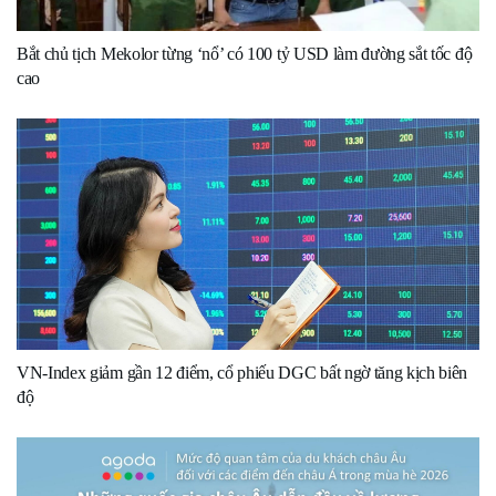
Bắt chủ tịch Mekolor từng ‘nổ’ có 100 tỷ USD làm đường sắt tốc độ
cao
VN-Index giảm gần 12 điểm, cổ phiếu DGC bất ngờ tăng kịch biên
độ