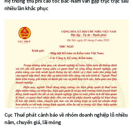
Hệ thống thu phí cao tốc Bắc-Nam vẫn gặp trục trặc sau
nhiều lần khắc phục
Cục Thuế phát cảnh báo về nhóm doanh nghiệp lỗ nhiều
năm, chuyển giá, lãi mỏng