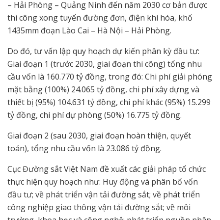
– Hải Phòng – Quảng Ninh đến năm 2030 cơ bản được
thi công xong tuyến đường đơn, điện khí hóa, khổ
1435mm đoạn Lào Cai – Hà Nội – Hải Phòng.
Do đó, tư vấn lập quy hoạch dự kiến phân kỳ đầu tư:
Giai đoạn 1 (trước 2030, giai đoạn thi công) tổng nhu
cầu vốn là 160.770 tỷ đồng, trong đó: Chi phí giải phóng
mặt bằng (100%) 24.065 tỷ đồng, chi phí xây dựng và
thiết bị (95%) 104.631 tỷ đồng, chi phí khác (95%) 15.299
tỷ đồng, chi phí dự phòng (50%) 16.775 tỷ đồng.
Giai đoạn 2 (sau 2030, giai đoạn hoàn thiện, quyết
toán), tổng nhu cầu vốn là 23.086 tỷ đồng.
Cục Đường sắt Việt Nam đề xuất các giải pháp tổ chức
thực hiện quy hoạch như: Huy động và phân bổ vốn
đầu tư; về phát triển vận tải đường sắt; về phát triển
công nghiệp giao thông vận tải đường sắt; về môi
trường, khoa học và công nghệ; phát triển nguồn nhân