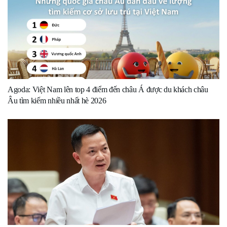
Agoda: Việt Nam lên top 4 điểm đến châu Á được du khách châu
Âu tìm kiếm nhiều nhất hè 2026