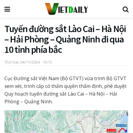
Tuyến đường sắt Lào Cai – Hà Nội
– Hải Phòng – Quảng Ninh đi qua
10 tỉnh phía bắc
Thứ Hai, 04/11/2024 - 10:15
Cục Đường sắt Việt Nam (Bộ GTVT) vừa trình Bộ GTVT
xem xét, trình cấp có thẩm quyền thẩm định, phê duyệt
Quy hoạch tuyến đường sắt Lào Cai – Hà Nội – Hải
Phòng – Quảng Ninh.