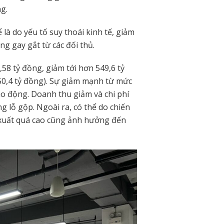
g.
là do yếu tố suy thoái kinh tế, giảm
g gay gắt từ các đối thủ.
8 tỷ đồng, giảm tới hơn 549,6 tỷ
0,4 tỷ đồng). Sự giảm mạnh từ mức
o động. Doanh thu giảm và chi phí
g lỗ gộp. Ngoài ra, có thể do chiến
 xuất quá cao cũng ảnh hưởng đến