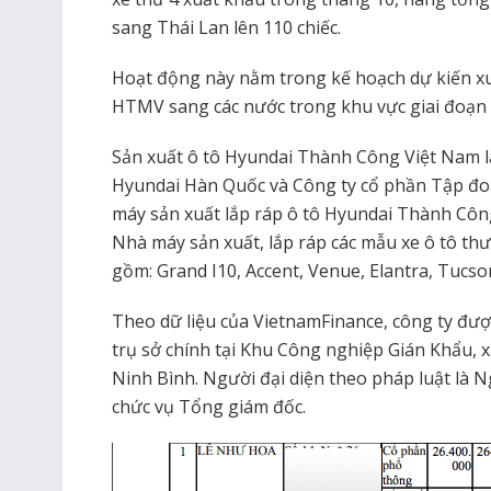
sang Thái Lan lên 110 chiếc.
Hoạt động này nằm trong kế hoạch dự kiến xu
HTMV sang các nước trong khu vực giai đoạn 
Sản xuất ô tô Hyundai Thành Công Việt Nam l
Hyundai Hàn Quốc và Công ty cổ phần Tập đ
máy sản xuất lắp ráp ô tô Hyundai Thành Côn
Nhà máy sản xuất, lắp ráp các mẫu xe ô tô t
gồm: Grand I10, Accent, Venue, Elantra, Tucson
Theo dữ liệu của VietnamFinance, công ty được
trụ sở chính tại Khu Công nghiệp Gián Khẩu, x
Ninh Bình. Người đại diện theo pháp luật là 
chức vụ Tổng giám đốc.