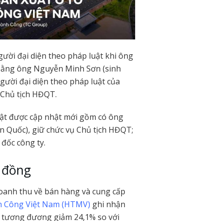
gười đại diện theo pháp luật khi ông
bằng ông Nguyễn Minh Sơn (sinh
gười đại diện theo pháp luật của
 Chủ tịch HĐQT.
uật được cập nhật mới gồm có ông
n Quốc), giữ chức vụ Chủ tịch HĐQT;
đốc công ty.
 đồng
oanh thu về bán hàng và cung cấp
nh Công Việt Nam (HTMV)
ghi nhận
, tương đương giảm 24,1% so với