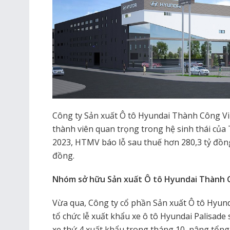
Công ty Sản xuất Ô tô Hyundai Thành Công Vi
thành viên quan trọng trong hệ sinh thái củ
2023, HTMV báo lỗ sau thuế hơn 280,3 tỷ đồng
đồng.
Nhóm sở hữu Sản xuất Ô tô Hyundai Thành 
Vừa qua, Công ty cổ phần Sản xuất Ô tô Hyu
tổ chức lễ xuất khẩu xe ô tô Hyundai Palisade 
xe thứ 4 xuất khẩu trong tháng 10, nâng tổng