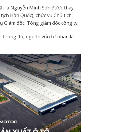
uật là Nguyễn Minh Sơn được thay
tịch Hàn Quốc), chức vụ Chủ tịch
ụ Giám đốc, Tổng giám đốc công ty.
g. Trong đó, nguồn vốn tư nhân là