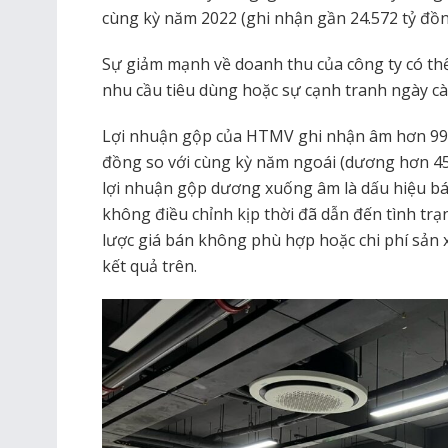
cùng kỳ năm 2022 (ghi nhận gần 24.572 tỷ đồn
Sự giảm mạnh về doanh thu của công ty có thể 
nhu cầu tiêu dùng hoặc sự cạnh tranh ngày càn
Lợi nhuận gộp của HTMV ghi nhận âm hơn 99,5
đồng so với cùng kỳ năm ngoái (dương hơn 45
lợi nhuận gộp dương xuống âm là dấu hiệu bá
không điều chỉnh kịp thời đã dẫn đến tình trạn
lược giá bán không phù hợp hoặc chi phí sản
kết quả trên.