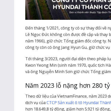
Đến tháng 1/2021, công ty có sự thay đổi về n
Lê Ngọc Đức không còn được đề cập và thay 
năm 1966), giữ chức Tổng giám đốc công ty. N
công ty còn có ông Jang Hyun Gu, giữ chức vụ
Tới tháng 3/2023, người đại diện theo pháp l
Kwon Yeong Min (sinh năm 1970, quốc tịch Hà
và ông Nguyễn Minh Sơn giữ chức Tổng giám 
Năm 2023 lỗ nặng hơn 280 tỷ
Theo dữ liệu của VietnamFinance, năm 2023 d
dịch vụ của
CTCP Sản xuất ô tô Hyundai Thà
hơn 18.649,8 tỷ đồng, giảm hơn 5.921 tỷ đồng