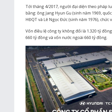
Tới tháng 4/2017, người đại diện theo pháp l
bằng: ông Jang Hyun Gu (sinh năm 1969, quốc 
HĐQT và Lê Ngọc Đức (sinh năm 1976), chức v
Vốn điều lệ công ty không đổi là 1.320 tỷ đồn
660 tỷ đồng và vốn nước ngoài 660 tỷ đồng.