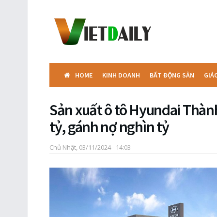
HOME
KINH DOANH
BẤT ĐỘNG SẢN
GIÁ
Sản xuất ô tô Hyundai Thàn
tỷ, gánh nợ nghìn tỷ
Chủ Nhật, 03/11/2024 - 14:03