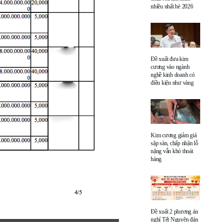
nhiều nhất hè 2026
Đề xuất đưa kim
cương vào ngành
nghề kinh doanh có
điều kiện như vàng
Kim cương giảm giá
sập sàn, chấp nhận lỗ
nặng vẫn khó thoát
hàng
Đề xuất 2 phương án
nghỉ Tết Nguyên đán