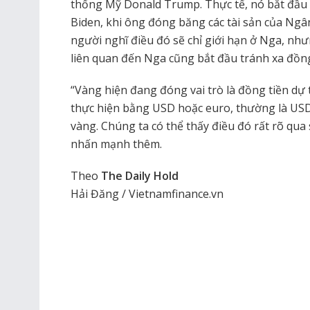
thống Mỹ Donald Trump. Thực tế, nó bắt đầu 
Biden, khi ông đóng băng các tài sản của N
người nghĩ điều đó sẽ chỉ giới hạn ở Nga, n
liên quan đến Nga cũng bắt đầu tránh xa đồn
“Vàng hiện đang đóng vai trò là đồng tiền dự 
thực hiện bằng USD hoặc euro, thường là USD
vàng. Chúng ta có thể thấy điều đó rất rõ qua
nhấn mạnh thêm.
Theo
The Daily Hold
Hải Đăng / Vietnamfinance.vn