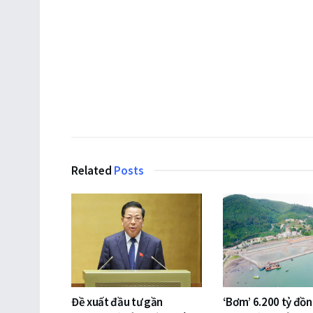
Related
Posts
Đề xuất đầu tư gần
‘Bơm’ 6.200 tỷ đồ