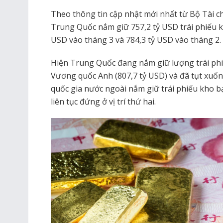
Theo thông tin cập nhật mới nhất từ Bộ Tài ch
Trung Quốc nắm giữ 757,2 tỷ USD trái phiếu k
USD vào tháng 3 và 784,3 tỷ USD vào tháng 2.
Hiện Trung Quốc đang nắm giữ lượng trái phi
Vương quốc Anh (807,7 tỷ USD) và đã tụt xuống
quốc gia nước ngoài nắm giữ trái phiếu kho 
liên tục đứng ở vị trí thứ hai.