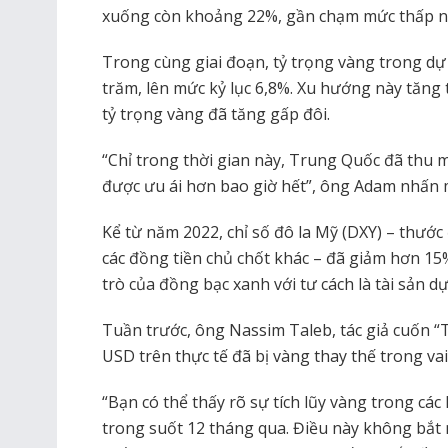
xuống còn khoảng 22%, gần chạm mức thấp nh
Trong cùng giai đoạn, tỷ trọng vàng trong d
trăm, lên mức kỷ lục 6,8%. Xu hướng này tăng t
tỷ trọng vàng đã tăng gấp đôi.
“Chỉ trong thời gian này, Trung Quốc đã thu
được ưu ái hơn bao giờ hết”, ông Adam nhấn
Kể từ năm 2022, chỉ số đô la Mỹ (DXY) – thướ
các đồng tiền chủ chốt khác – đã giảm hơn 15%
trò của đồng bạc xanh với tư cách là tài sản dự
Tuần trước, ông Nassim Taleb, tác giả cuốn “
USD trên thực tế đã bị vàng thay thế trong vai 
“Bạn có thể thấy rõ sự tích lũy vàng trong cá
trong suốt 12 tháng qua. Điều này không bắt