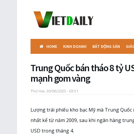
HOME
KINH DOANH
BẤT ĐỘNG SẢN
GIÁ
Trung Quốc bán tháo 8 tỷ US
mạnh gom vàng
Thứ Hai, 30/06/2025 - 03:51
Lượng trái phiếu kho bạc Mỹ mà Trung Quốc
nhất kể từ năm 2009, sau khi ngân hàng trun
USD trong tháng 4.