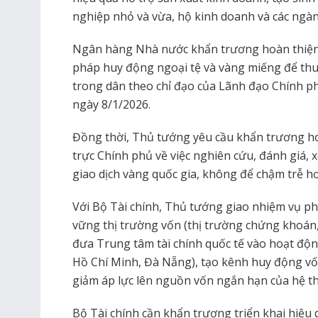
nghiệp nhỏ và vừa, hộ kinh doanh và các ngành
Ngân hàng Nhà nước khẩn trương hoàn thiện b
pháp huy động ngoại tệ và vàng miếng để thu
trong dân theo chỉ đạo của Lãnh đạo Chính p
ngày 8/1/2026.
Đồng thời, Thủ tướng yêu cầu khẩn trương h
trực Chính phủ về việc nghiên cứu, đánh giá, 
giao dịch vàng quốc gia, không để chậm trễ h
Với Bộ Tài chính, Thủ tướng giao nhiệm vụ ph
vững thị trường vốn (thị trường chứng khoán,
đưa Trung tâm tài chính quốc tế vào hoạt độn
Hồ Chí Minh, Đà Nẵng), tạo kênh huy động vốn
giảm áp lực lên nguồn vốn ngắn hạn của hệ 
Bộ Tài chính cần khẩn trương triển khai hiệu 