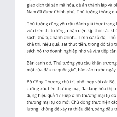
giao dịch tài sản mã hóa, đề án thành lập và ph
Nam đã được Chính phủ, Thủ tướng thông qu
Thủ tướng cũng yêu cầu đánh giá thực trạng
vừa trên thị trường, nhận diện kịp thời các k
sách, thủ tục hành chính… Trên cơ sở đó, Thủ 
khả thi, hiệu quả, sát thực tiễn, trong đó tập 
sách hỗ trợ doanh nghiệp nhỏ và vừa tiếp cận t
Bên cạnh đó, Thủ tướng yêu cầu khẩn trương
một cửa đầu tư quốc gia”, báo cáo trước ngày 
Bộ Công Thương chủ trì, phối hợp với các Bộ,
cường xúc tiến thương mại, đa dạng hóa thị t
dụng hiệu quả 17 Hiệp định thương mại tự do
thương mại tự do mới. Chủ động thực hiện cá
lượng, không để xảy ra thiếu điện, xăng dầu 