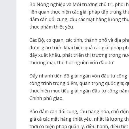
Bộ Nông nghiệp và Môi trường chủ trì, phối h
liên quan thực hiện các giải pháp tập trung t
đảm cân đối cung, cầu các mặt hàng lương thự
thực phẩm thiết yếu.
Các Bộ, cơ quan, các tỉnh, thành phố và địa 
được giao triển khai hiệu quả các giải pháp ph
đẩy xuất khẩu, phát triển thị trường trong nướ
thương mại, thu hút nguồn vốn đầu tư.
Đẩy nhanh tiến độ giải ngân vốn đầu tư công 
công trình trọng điểm, quan trọng quốc gia; quy
thực hiện mục tiêu giải ngân đầu tư công nă
Chính phủ giao.
Bảo đảm cân đối cung, cầu hàng hóa, chủ động
giá cả các mặt hàng thiết yếu, nhất là lương 
thời có biện pháp quản lý, điều hành, điều tiế