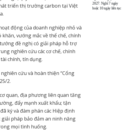
2027: Nghỉ 7 ngày
át triển thị trường carbon tại Việt
hoặc 10 ngày liên tục
a.
 hoạt động của doanh nghiệp nhỏ và
hó khăn, vướng mắc về thể chế, chính
tướng đề nghị có giải pháp hỗ trợ
trung nghiên cứu các cơ chế, chính
ài chính, tín dụng.
 nghiên cứu và hoàn thiện “Cổng
25/2.
 cơ quan, địa phương liên quan tăng
rường, đẩy mạnh xuất khẩu; tận
 đã ký và đàm phán các Hiệp định
c giải pháp bảo đảm an ninh năng
trong mọi tình huống.