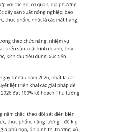
ợp với các Bộ, cơ quan, địa phương
húc đẩy sản xuất nông nghiệp; bảo
c, thực phẩm, nhất là các mặt hàng
phương theo chức năng, nhiệm vụ
át triển sản xuất kinh doanh, thúc
c, kích cầu tiêu dùng, xúc tiến
ngay từ đầu năm 2026, nhất là các
ết liệt triển khai các giải pháp để
m 2026 đạt 100% kế hoạch Thủ tướng
 nắm chắc, theo dõi sát diễn biến
thực, thực phẩm, năng lượng… để kịp
t giá phù hợp, ổn định thị trường; xử