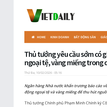
HOME
KINH DOANH
BẤT ĐỘNG SẢN
GIÁ
Thủ tướng yêu cầu sớm có g
ngoại tệ, vàng miếng trong 
Thứ Ba, 10/02/2026 - 05:16
Ngân hàng Nhà nước khẩn trương báo cáo về 
động ngoại tệ và vàng miếng để thu hút nguồ
Thủ tướng Chính phủ Phạm Minh Chính ký Cô