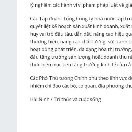
lý nghiêm các hành vi vi phạm pháp luật về giá
Các Tập đoàn, Tổng Công ty nhà nước tập trun
quyết liệt kế hoạch sản xuất kinh doanh, xuất
huy vai trò đầu tàu, dẫn dắt, nâng cao hiệu q
thương hiệu, nâng cao chất lượng, sức cạnh t
hoạt động phát triển, đa dạng hóa thị trường
đấu tăng trưởng sản lượng hoặc doanh thu n
thực hiện mục tiêu tăng trưởng kinh tế của c
Các Phó Thủ tướng Chính phủ theo lĩnh vực đ
nhiệm chỉ đạo các bộ, cơ quan, địa phương th
Hải Ninh / Tri thức và cuộc sống