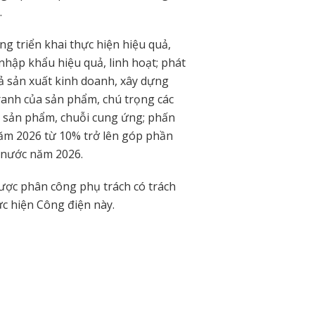
.
g triển khai thực hiện hiệu quả,
 nhập khẩu hiệu quả, linh hoạt; phát
uả sản xuất kinh doanh, xây dựng
ranh của sản phẩm, chú trọng các
, sản phẩm, chuỗi cung ứng; phấn
ăm 2026 từ 10% trở lên góp phần
ả nước năm 2026.
ược phân công phụ trách có trách
ực hiện Công điện này.