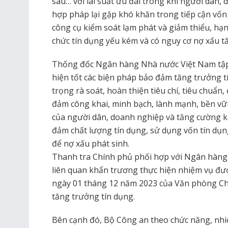
sau… với lãi suất ưu đãi trong khi người dân,
hợp pháp lại gặp khó khăn trong tiếp cận vốn 
công cụ kiểm soát lạm phát và giảm thiểu, hạn 
chức tín dụng yếu kém và có nguy cơ nợ xấu t
Thống đốc Ngân hàng Nhà nước Việt Nam tập t
hiện tốt các biện pháp bảo đảm tăng trưởng 
trọng rà soát, hoàn thiện tiêu chí, tiêu chuẩn, 
đảm công khai, minh bạch, lành mạnh, bền vữn
của người dân, doanh nghiệp và tăng cường ki
đảm chất lượng tín dụng, sử dụng vốn tín dụ
để nợ xấu phát sinh.
Thanh tra Chính phủ phối hợp với Ngân hàng
liên quan khẩn trương thực hiện nhiệm vụ đượ
ngày 01 tháng 12 năm 2023 của Văn phòng Chí
tăng trưởng tín dụng.
Bên cạnh đó, Bộ Công an theo chức năng, nhi