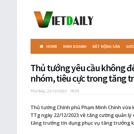
HOME
KINH DOANH
BẤT ĐỘNG SẢN
GIÁ
Thủ tướng yêu cầu không để 
nhóm, tiêu cực trong tăng t
Thứ Bảy, 23/12/2023 - 19:59
Thủ tướng Chính phủ Phạm Minh Chính vừa k
TTg ngày 22/12/2023 về tăng cường quản lý 
tăng trưởng tín dụng phục vụ tăng trưởng k