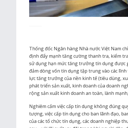
Thống đốc Ngân hàng Nhà nước Việt Nam chỉ 
định đẩy mạnh tăng cường thanh tra, kiểm tra,
sử dụng hạn mức tăng trưởng tín dụng được gi
đảm dòng vốn tín dụng tập trung vào các lĩnh 
lực tăng trưởng của nền kinh tế (tiêu dùng, x
phát triển sản xuất, kinh doanh của doanh ng
rộng sản xuất kinh doanh an toàn, lành mạnh
Nghiêm cấm việc cấp tín dụng không đúng quy
tượng, việc cấp tín dụng cho ban lãnh đạo, ba
của các tổ chức tín dụng, các doanh nghiệp th