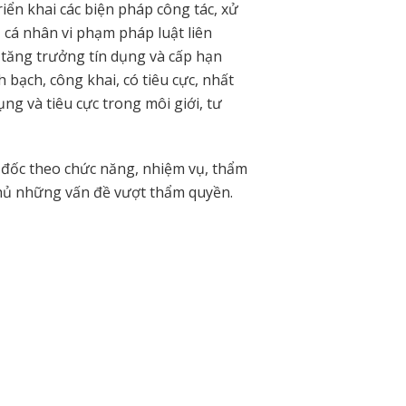
riển khai các biện pháp công tác, xử
, cá nhân vi phạm pháp luật liên
 tăng trưởng tín dụng và cấp hạn
h bạch, công khai, có tiêu cực, nhất
ụng và tiêu cực trong môi giới, tư
 đốc theo chức năng, nhiệm vụ, thẩm
hủ những vấn đề vượt thẩm quyền.