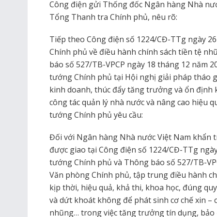
Công điện gửi Thống đốc Ngân hàng Nhà nướ
Tổng Thanh tra Chính phủ, nêu rõ:
Tiếp theo Công điện số 1224/CĐ-TTg ngày 26
Chính phủ về điều hành chính sách tiền tệ n
báo số 527/TB-VPCP ngày 18 tháng 12 năm 20
tướng Chính phủ tại Hội nghị giải pháp tháo 
kinh doanh, thúc đẩy tăng trưởng và ổn định k
công tác quản lý nhà nước và nâng cao hiệu qu
tướng Chính phủ yêu cầu:
Đối với Ngân hàng Nhà nước Việt Nam khẩn t
được giao tại Công điện số 1224/CĐ-TTg ngà
tướng Chính phủ và Thông báo số 527/TB-VP
Văn phòng Chính phủ, tập trung điều hành chín
kịp thời, hiệu quả, khả thi, khoa học, đúng quy
và dứt khoát không để phát sinh cơ chế xin – c
nhũng… trong việc tăng trưởng tín dụng, bảo