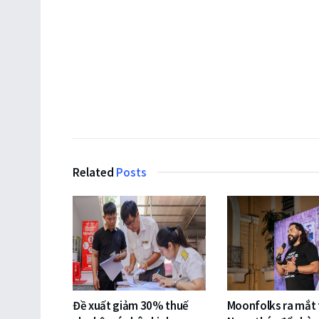
Related
Posts
Đề xuất giảm 30% thuế
Moonfolks ra mắt t