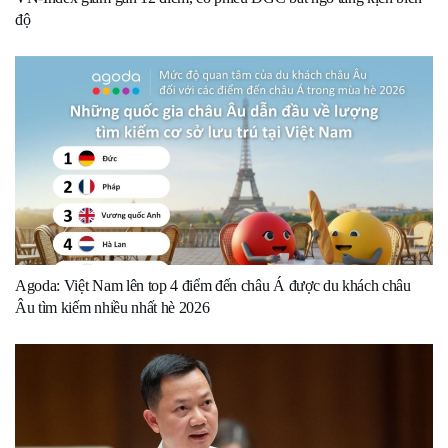
độ
Agoda: Việt Nam lên top 4 điểm đến châu Á được du khách châu
Âu tìm kiếm nhiều nhất hè 2026