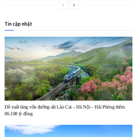
Tin cập nhật
Đề xuất tăng vốn đường sắt Lào Cai – Hà Nội – Hải Phòng thêm
86.108 tỷ đồng