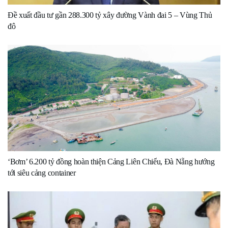
Đề xuất đầu tư gần 288.300 tỷ xây đường Vành đai 5 – Vùng Thủ
đô
‘Bơm’ 6.200 tỷ đồng hoàn thiện Cảng Liên Chiểu, Đà Nẵng hướng
tới siêu cảng container