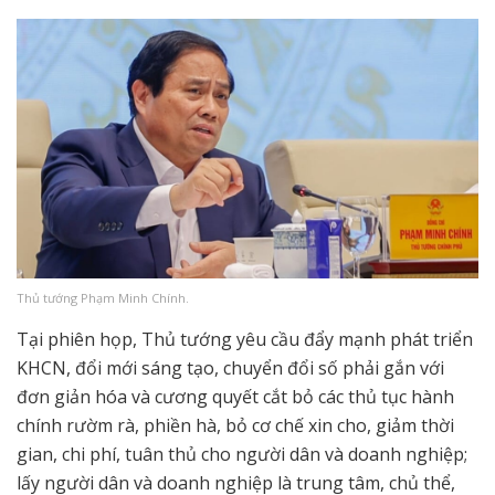
Thủ tướng Phạm Minh Chính.
Tại phiên họp, Thủ tướng yêu cầu đẩy mạnh phát triển
KHCN, đổi mới sáng tạo, chuyển đổi số phải gắn với
đơn giản hóa và cương quyết cắt bỏ các thủ tục hành
chính rườm rà, phiền hà, bỏ cơ chế xin cho, giảm thời
gian, chi phí, tuân thủ cho người dân và doanh nghiệp;
lấy người dân và doanh nghiệp là trung tâm, chủ thể,