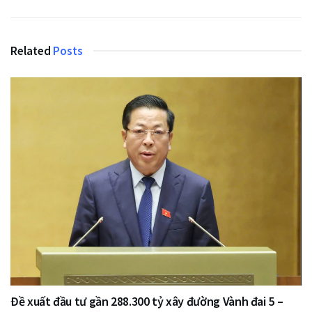
Related
Posts
Đề xuất đầu tư gần 288.300 tỷ xây đường Vành đai 5 –