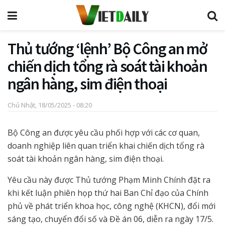
Thủ tướng ‘lệnh’ Bộ Công an mở
chiến dịch tổng rà soát tài khoản
ngân hàng, sim điện thoại
Chủ Nhật, 18/05/2025 - 08:20
Bộ Công an được yêu cầu phối hợp với các cơ quan,
doanh nghiệp liên quan triển khai chiến dịch tổng rà
soát tài khoản ngân hàng, sim điện thoại.
Yêu cầu này được Thủ tướng Phạm Minh Chính đặt ra
khi kết luận phiên họp thứ hai Ban Chỉ đạo của Chính
phủ về phát triển khoa học, công nghệ (KHCN), đổi mới
sáng tạo, chuyển đổi số và Đề án 06, diễn ra ngày 17/5.