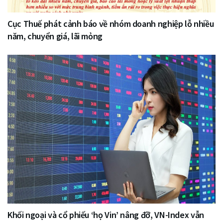
Cục Thuế phát cảnh báo về nhóm doanh nghiệp lỗ nhiều
năm, chuyển giá, lãi mỏng
Khối ngoại và cổ phiếu ‘họ Vin’ nâng đỡ, VN-Index vẫn