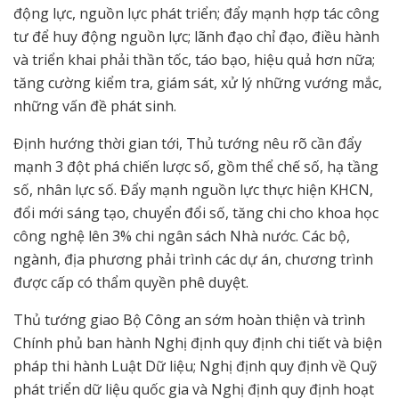
động lực, nguồn lực phát triển; đẩy mạnh hợp tác công
tư để huy động nguồn lực; lãnh đạo chỉ đạo, điều hành
và triển khai phải thần tốc, táo bạo, hiệu quả hơn nữa;
tăng cường kiểm tra, giám sát, xử lý những vướng mắc,
những vấn đề phát sinh.
Định hướng thời gian tới, Thủ tướng nêu rõ cần đẩy
mạnh 3 đột phá chiến lược số, gồm thể chế số, hạ tầng
số, nhân lực số. Đẩy mạnh nguồn lực thực hiện KHCN,
đổi mới sáng tạo, chuyển đổi số, tăng chi cho khoa học
công nghệ lên 3% chi ngân sách Nhà nước. Các bộ,
ngành, địa phương phải trình các dự án, chương trình
được cấp có thẩm quyền phê duyệt.
Thủ tướng giao Bộ Công an sớm hoàn thiện và trình
Chính phủ ban hành Nghị định quy định chi tiết và biện
pháp thi hành Luật Dữ liệu; Nghị định quy định về Quỹ
phát triển dữ liệu quốc gia và Nghị định quy định hoạt