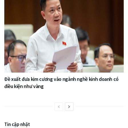
Đề xuất đưa kim cương vào ngành nghề kinh doanh có
điều kiện như vàng
Tin cập nhật