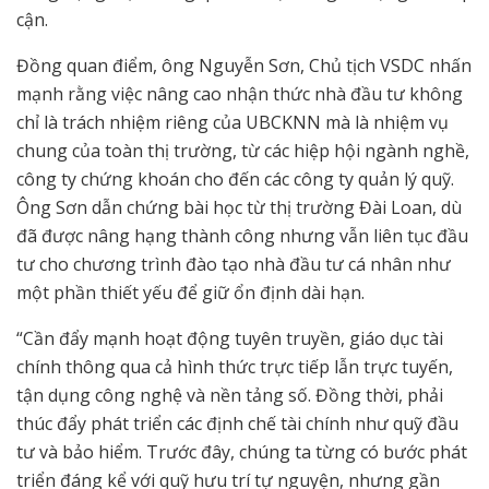
cận.
Đồng quan điểm, ông Nguyễn Sơn, Chủ tịch VSDC nhấn
mạnh rằng việc nâng cao nhận thức nhà đầu tư không
chỉ là trách nhiệm riêng của UBCKNN mà là nhiệm vụ
chung của toàn thị trường, từ các hiệp hội ngành nghề,
công ty chứng khoán cho đến các công ty quản lý quỹ.
Ông Sơn dẫn chứng bài học từ thị trường Đài Loan, dù
đã được nâng hạng thành công nhưng vẫn liên tục đầu
tư cho chương trình đào tạo nhà đầu tư cá nhân như
một phần thiết yếu để giữ ổn định dài hạn.
“Cần đẩy mạnh hoạt động tuyên truyền, giáo dục tài
chính thông qua cả hình thức trực tiếp lẫn trực tuyến,
tận dụng công nghệ và nền tảng số. Đồng thời, phải
thúc đẩy phát triển các định chế tài chính như quỹ đầu
tư và bảo hiểm. Trước đây, chúng ta từng có bước phát
triển đáng kể với quỹ hưu trí tự nguyện, nhưng gần