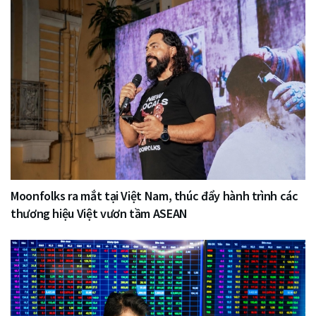
Moonfolks ra mắt tại Việt Nam, thúc đẩy hành trình các
thương hiệu Việt vươn tầm ASEAN