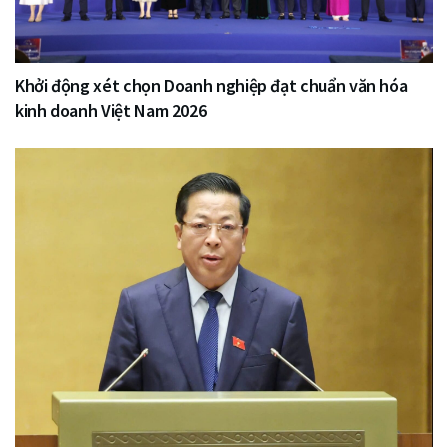
Khởi động xét chọn Doanh nghiệp đạt chuẩn văn hóa
kinh doanh Việt Nam 2026