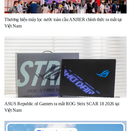
Thương hiệu máy lọc nước toàn cầu ANJIER chính thức ra mắt tại
Việt Nam
ASUS Republic of Gamers ra mắt ROG Strix SCAR 18 2026 tại
Việt Nam