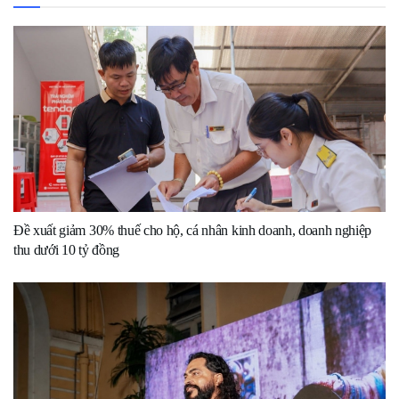
Đề xuất giảm 30% thuế cho hộ, cá nhân kinh doanh, doanh nghiệp
thu dưới 10 tỷ đồng