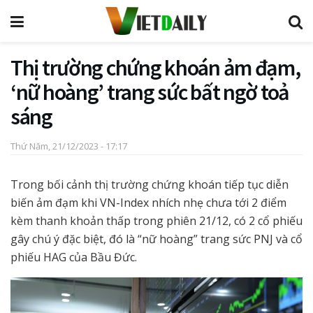
Thị trường chứng khoán ảm đạm,
‘nữ hoàng’ trang sức bất ngờ toả
sáng
Thứ Năm, 21/12/2023 - 17:17
Trong bối cảnh thị trường chứng khoán tiếp tục diễn
biến ảm đạm khi VN-Index nhích nhẹ chưa tới 2 điểm
kèm thanh khoản thấp trong phiên 21/12, có 2 cổ phiếu
gây chú ý đặc biệt, đó là “nữ hoàng” trang sức PNJ và cổ
phiếu HAG của Bầu Đức.