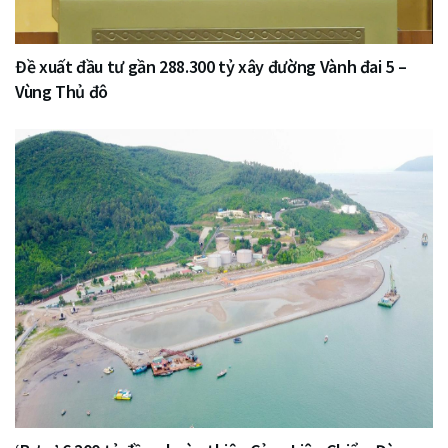
Đề xuất đầu tư gần 288.300 tỷ xây đường Vành đai 5 –
Vùng Thủ đô