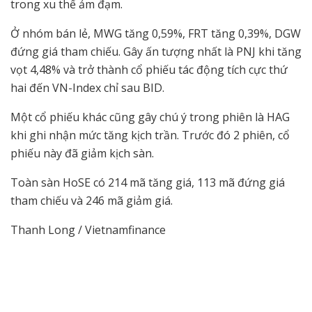
trong xu thế ảm đạm.
Ở nhóm bán lẻ, MWG tăng 0,59%, FRT tăng 0,39%, DGW
đứng giá tham chiếu. Gây ấn tượng nhất là PNJ khi tăng
vọt 4,48% và trở thành cổ phiếu tác động tích cực thứ
hai đến VN-Index chỉ sau BID.
Một cổ phiếu khác cũng gây chú ý trong phiên là HAG
khi ghi nhận mức tăng kịch trần. Trước đó 2 phiên, cổ
phiếu này đã giảm kịch sàn.
Toàn sàn HoSE có 214 mã tăng giá, 113 mã đứng giá
tham chiếu và 246 mã giảm giá.
Thanh Long / Vietnamfinance