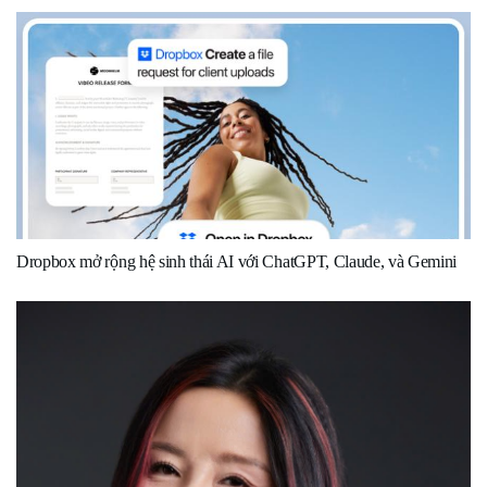
Dropbox mở rộng hệ sinh thái AI với ChatGPT, Claude, và Gemini