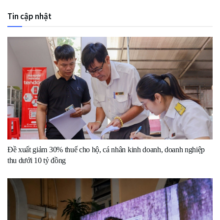
Tin cập nhật
Đề xuất giảm 30% thuế cho hộ, cá nhân kinh doanh, doanh nghiệp
thu dưới 10 tỷ đồng