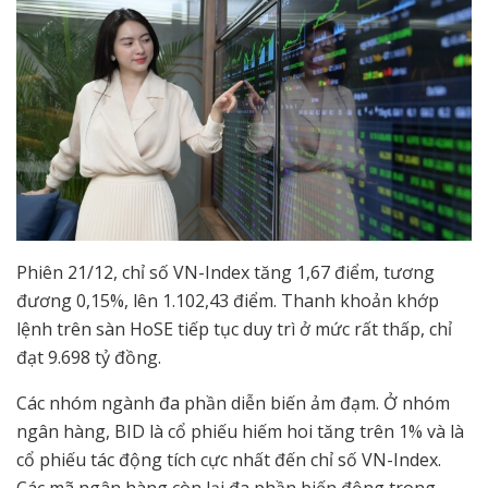
Phiên 21/12, chỉ số VN-Index tăng 1,67 điểm, tương
đương 0,15%, lên 1.102,43 điểm. Thanh khoản khớp
lệnh trên sàn HoSE tiếp tục duy trì ở mức rất thấp, chỉ
đạt 9.698 tỷ đồng.
Các nhóm ngành đa phần diễn biến ảm đạm. Ở nhóm
ngân hàng, BID là cổ phiếu hiếm hoi tăng trên 1% và là
cổ phiếu tác động tích cực nhất đến chỉ số VN-Index.