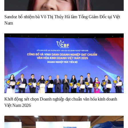
Sandoz bổ nhiệm bà Võ Thị Thúy Hà làm Tổng Giám Đốc tại Việt
Nam
Khởi động xét chọn Doanh nghiệp đạt chuẩn văn hóa kinh doanh
Việt Nam 2026