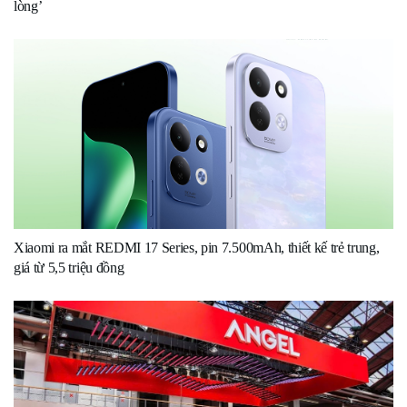
lòng’
Xiaomi ra mắt REDMI 17 Series, pin 7.500mAh, thiết kế trẻ trung,
giá từ 5,5 triệu đồng