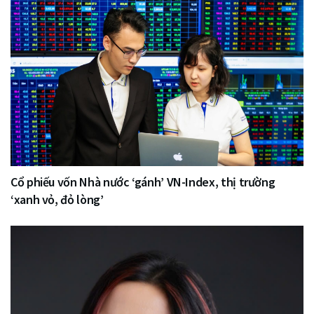
Cổ phiếu vốn Nhà nước ‘gánh’ VN-Index, thị trường
‘xanh vỏ, đỏ lòng’