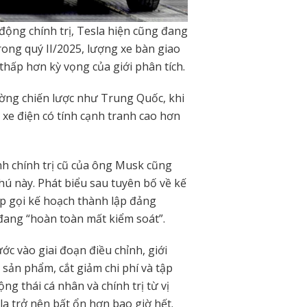
động chính trị, Tesla hiện cũng đang
ong quý II/2025, lượng xe bàn giao
thấp hơn kỳ vọng của giới phân tích.
ường chiến lược như Trung Quốc, khi
 xe điện có tính cạnh tranh cao hơn
 chính trị cũ của ông Musk cũng
phú này. Phát biểu sau tuyên bố về kế
p gọi kế hoạch thành lập đảng
 đang “hoàn toàn mất kiểm soát”.
ớc vào giai đoạn điều chỉnh, giới
c sản phẩm, cắt giảm chi phí và tập
g thái cá nhân và chính trị từ vị
la trở nên bất ổn hơn bao giờ hết.