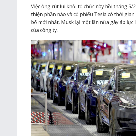
Việc ông rút lui khỏi tổ chức này hồi tháng 5/
thiện phần nào và cổ phiếu Tesla có thời gian
bố mới nhất, Musk lại một lần nữa gây áp lực l
của công ty.