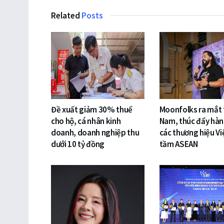
Related
Posts
Đề xuất giảm 30% thuế
Moonfolks ra mắt t
cho hộ, cá nhân kinh
Nam, thúc đẩy hàn
doanh, doanh nghiệp thu
các thương hiệu Vi
dưới 10 tỷ đồng
tầm ASEAN