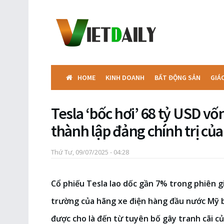
HOME
KINH DOANH
BẤT ĐỘNG SẢN
GIÁ
Tesla ‘bốc hơi’ 68 tỷ USD vố
thành lập đảng chính trị củ
Thứ Tư, 09/07/2025 - 04:28
Cổ phiếu Tesla lao dốc gần 7% trong phiên gi
trường của hãng xe điện hàng đầu nước Mỹ 
được cho là đến từ tuyên bố gây tranh cãi củ