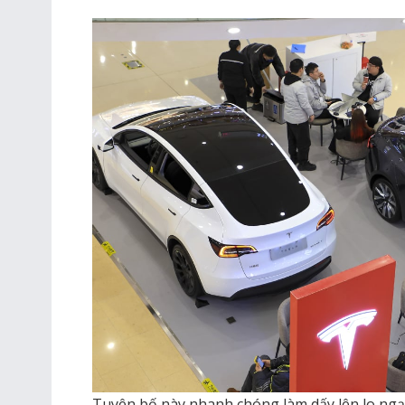
Tuyên bố này nhanh chóng làm dấy lên lo ngạ