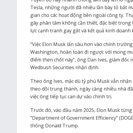
Tesla, những người đã nhiều lần bày tỏ bất m
gian cho các hoạt động bên ngoài công ty. Tham
gây phân tâm không cần thiết, đặc biệt trong 
lực cạnh tranh gay gắt và kết quả kinh doanh
“Việc Elon Musk lấn sâu hơn vào chính trường, 
Washington, hoàn toàn đi ngược với mong mu
điểm then chốt này”, ông Dan Ives, giám đốc 
Wedbush Securities nhận định.
Theo ông Ives, mặc dù tỷ phú Musk vẫn nhận
theo dõi trung thành, ngày càng nhiều nhà đầ
việc ông tiếp tục can dự vào chính trị.
Trước đó, vào đầu năm 2025, Elon Musk từng đ
“Department of Government Efficiency” (DOGE)
thống Donald Trump.