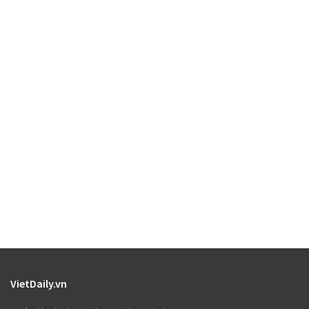
VietDaily.vn