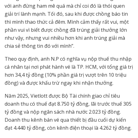
với anh đừng ham mê quá mà chỉ coi đó là thói quen
giải trí lành mạnh. Tối đó, sau khi được chồng báo tin
thì mình thao thức cả đêm. Mình cảm thấy rất vui, một
phần vui vì biết được chồng đã trúng giải thưởng lớn
như vậy, nhưng vui nhiều hơn khi anh trúng giải mà
chia sẻ thông tin đó với mình”.
Theo quy định, anh N.P có nghĩa vụ nộp thuế thu nhập
cá nhân tại nơi phát hành vé là TP. HCM, với tổng giá trị
hơn 34,4 tỷ đồng (10% phần giá trị vượt trên 10 triệu
đồng) và được khấu trừ ngay khi nhận thưởng.
Năm 2025, Vietlott được Bộ Tài chính giao chỉ tiêu
doanh thu có thuế đạt 8.750 tỷ đồng, lãi trước thuế 305
tỷ đồng và nộp ngân sách nhà nước 2.023 tỷ đồng.
Doanh thu kênh bán vé qua thiết bị đầu cuối dự kiến
đạt 4.440 tỷ đồng, còn kênh điện thoại là 4.262 tỷ đồng.