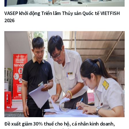
VASEP khởi động Triển lãm Thủy sản Quốc tế VIETFISH
2026
Đề xuất giảm 30% thuế cho hộ, cá nhân kinh doanh,