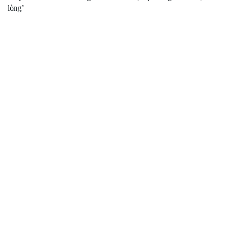
lòng’