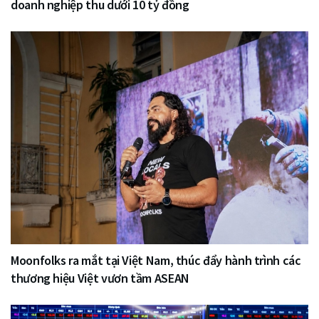
doanh nghiệp thu dưới 10 tỷ đồng
Moonfolks ra mắt tại Việt Nam, thúc đẩy hành trình các
thương hiệu Việt vươn tầm ASEAN