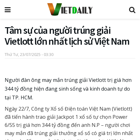
Tâm sự của người trúng giải
Vietlott lớn nhất lịch sử Việt Nam
Thứ Tư, 23/07/2025 - 03:30
Người đàn ông may mắn trúng giải Vietlott trị giá hơn
344 tỷ đồng hiện đang sinh sống và kinh doanh tự do
tại TP. HCM.
Ngày 22/7, Công ty Xổ số Điện toán Việt Nam (Vietlott)
đã tiến hành trao giải Jackpot 1 xổ số tự chọn Power
6/55 trị giá hơn 344 tỷ đồng đến anh N.P – người chơi
may mắn đã trúng giải thưởng xổ số có giá trị lớn nhất