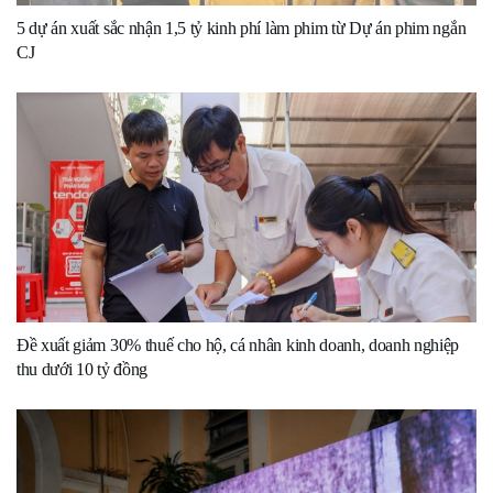
5 dự án xuất sắc nhận 1,5 tỷ kinh phí làm phim từ Dự án phim ngắn
CJ
Đề xuất giảm 30% thuế cho hộ, cá nhân kinh doanh, doanh nghiệp
thu dưới 10 tỷ đồng