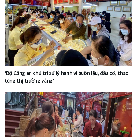
‘Bộ Công an chủ trì xử lý hành vi buôn lậu, đầu cơ, thao
túng thị trường vàng’