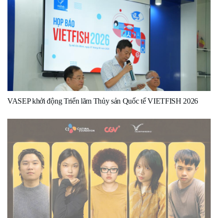
VASEP khởi động Triển lãm Thủy sản Quốc tế VIETFISH 2026