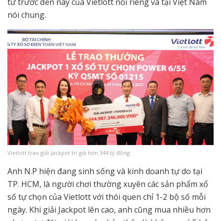
từ trước đến nay của Vietlott nói riêng và tại Việt Nam
nói chung.
Vietlott trao giải Jackpot trị giá hơn 344 tỷ đồng.
Anh N.P hiện đang sinh sống và kinh doanh tự do tại
TP. HCM, là người chơi thường xuyên các sản phẩm xổ
số tự chọn của Vietlott với thói quen chỉ 1-2 bộ số mỗi
ngày. Khi giải Jackpot lên cao, anh cũng mua nhiều hơn