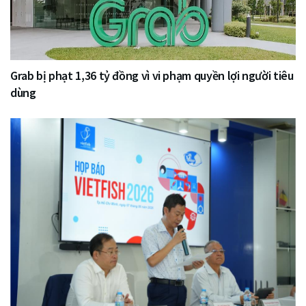
Grab bị phạt 1,36 tỷ đồng vì vi phạm quyền lợi người tiêu
dùng