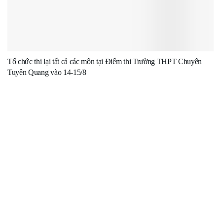
Tổ chức thi lại tất cả các môn tại Điểm thi Trường THPT Chuyên
Tuyên Quang vào 14-15/8