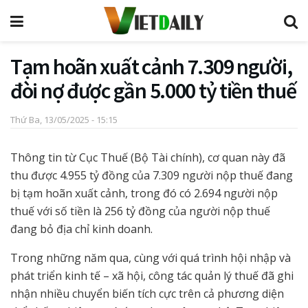
Tạm hoãn xuất cảnh 7.309 người,
đòi nợ được gần 5.000 tỷ tiền thuế
Thứ Ba, 13/05/2025 - 15:15
Thông tin từ Cục Thuế (Bộ Tài chính), cơ quan này đã
thu được 4.955 tỷ đồng của 7.309 người nộp thuế đang
bị tạm hoãn xuất cảnh, trong đó có 2.694 người nộp
thuế với số tiền là 256 tỷ đồng của người nộp thuế
đang bỏ địa chỉ kinh doanh.
Trong những năm qua, cùng với quá trình hội nhập và
phát triển kinh tế – xã hội, công tác quản lý thuế đã ghi
nhận nhiều chuyển biến tích cực trên cả phương diện