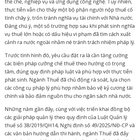
thể chế, nghiệp vụ và ứng dụng công nghệ. Tuy nhiên,
thực tiễn vẫn cho thấy một bộ phận người nộp thuế cố
tình chây ỳ, trốn tránh nghĩa vụ tài chính với Nhà nước.
Đáng chú ý, một số trường hợp sau khi phát sinh nghĩa
vụ thuế lớn hoặc có dấu hiệu vi phạm đã tìm cách xuất
cảnh ra nước ngoài nhằm né tránh trách nhiệm pháp lý.
Trước tình hình đó, yêu cầu đặt ra là cần tăng cường
các biện pháp cưỡng chế thuế theo hướng có trọng
tâm, đúng quy định pháp luật và phù hợp với thực tiễn
phát sinh. Ngành Thuế đã chủ động rà soát, lựa chọn
các công cụ pháp lý phù hợp nhằm bảo vệ kỷ cương tài
chính và bảo đảm nguồn thu cho ngân sách nhà nước.
Những năm gần đây, cùng với việc triển khai đồng bộ
các giải pháp quản lý theo quy định của Luật Quản lý
thuế số 38/2019/QH14, Nghị định số 49/2025/NĐ-CP và
các văn bản hướng dẫn thi hành, ngành Thuế đã đẩy