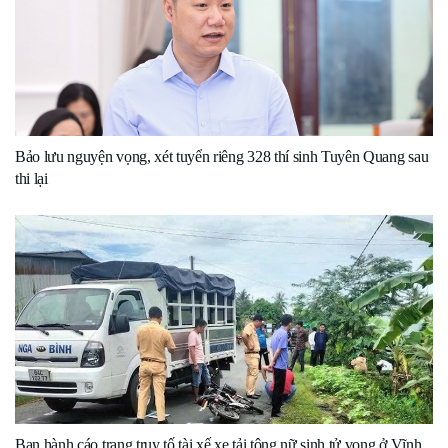
Bảo lưu nguyện vọng, xét tuyển riêng 328 thí sinh Tuyên Quang sau
thi lại
Ban hành cáo trạng truy tố tài xế xe tải tông nữ sinh tử vong ở Vĩnh