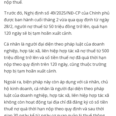
nộp thuế.
Trước đó, Nghị định số 49/2025/NĐ-CP của Chính phủ
được ban hành cuối tháng 2 vừa qua quy định từ ngày
28/2, người nợ thuế từ 50 triệu đồng trở lên, quá hạn
120 ngày sẽ bị tạm hoãn xuất cảnh.
Cá nhân là người đại diện theo pháp luật của doanh
nghiệp, hợp tác xã, liên hiệp hợp tác xã nợ thuế từ 500
triệu đồng trở lên và số tiền thuế nợ đã quá thời hạn
nộp theo quy định trên 120 ngày, cũng thuộc trường
hợp bị tạm hoãn xuất cảnh.
Ngoài ra, biện pháp này còn áp dụng với cá nhân, chủ
hộ kinh doanh, cá nhân là người đại diện theo pháp
luật của doanh nghiệp, hợp tác xã, liên hiệp hợp tác xã
không còn hoạt động tại địa chỉ đã đăng ký có số tiền
thuế nợ quá thời hạn nộp theo quy định và sau thời
gian 30 ngày kể từ ngày cơ quan quản lý thuế thông