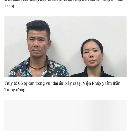
Long
Truy tố 65 bị can trong vụ ‘đại án’ xảy ra tại Viện Pháp y tâm thần
Trung ương