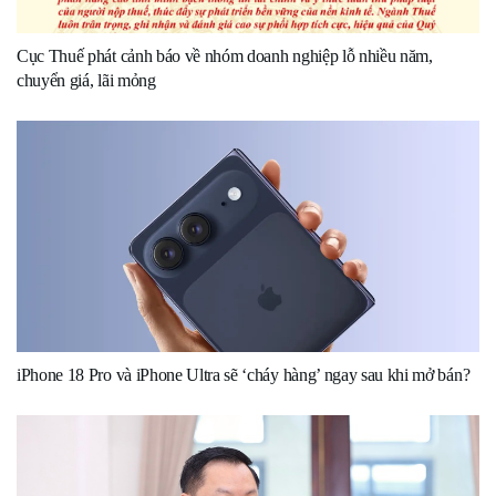
Cục Thuế phát cảnh báo về nhóm doanh nghiệp lỗ nhiều năm,
chuyển giá, lãi mỏng
iPhone 18 Pro và iPhone Ultra sẽ ‘cháy hàng’ ngay sau khi mở bán?