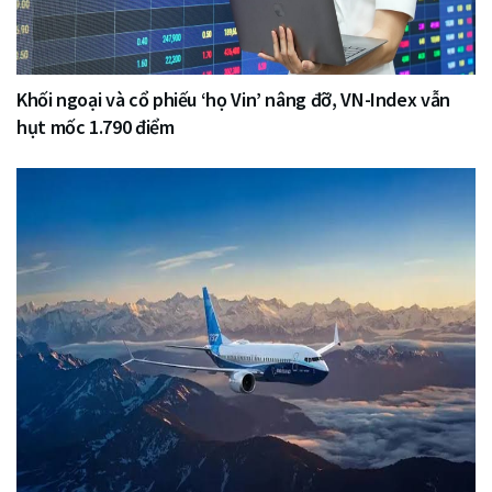
Khối ngoại và cổ phiếu ‘họ Vin’ nâng đỡ, VN-Index vẫn
hụt mốc 1.790 điểm