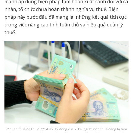
mạnh áp dụng biện pháp tạm hoãn xuất cảnh đối với cá
nhân, tổ chức chưa hoàn thành nghĩa vụ thuế. Biện
pháp này bước đầu đã mang lại những kết quả tích cực
trong việc nâng cao tính tuân thủ và hiệu quả quản lý
thuế.
Cơ quan thuế đã thu được 4.955 tỷ đồng của 7.309 người nộp thuế đang bị tạm