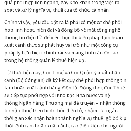
quả phối hợp liên ngành, gây khó khăn trong việc rà
soát và xử lý nghĩa vụ thuế của tổ chức, cá nhân.
Chính vì vậy, yêu cầu đặt ra là phải có một cơ chế phối
hợp linh hoạt, hiện đại và đồng bộ về mặt công nghệ
thông tin điện tử, để việc thực thi biện pháp tạm hoãn
xuất cảnh thực sự phát huy vai trò như một công cụ
pháp lý hữu hiệu, chính xác và mang tính răn đe cao
trong hệ thống quản lý thuế hiện đại.
Từ thực tiễn này, Cục Thuế và Cục Quản lý xuất nhập
cảnh (Bộ Công an) đã ký kết quy chế phối hợp thông tin
tạm hoãn xuất cảnh bằng điện tử. Đồng thời, Cục Thuế
sẽ tiếp tục phối hợp với Kho bạc Nhà nước và hệ
thống Ngân hàng Thương mại để truyền – nhận thông
tin nộp thuế theo hình thức điện tử, nhằm rút ngắn
thời gian xác nhận hoàn thành nghĩa vụ thuế, gỡ bỏ kịp
thời lệnh tạm hoãn xuất cảnh, tạo điều kiện cho người