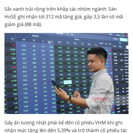
Sắc xanh trải rộng trên khắp các nhóm ngành. Sàn
HoSE ghi nhận tới 312 mã tăng giá, gấp 3,5 lần số mã
giảm giá (88 mã).
Gây ấn tượng nhất phải kể đến cổ phiếu VHM khi ghi
nhận mức tăng lên đến 5,39% và trở thành cổ phiếu tác