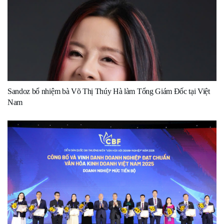
Sandoz bổ nhiệm bà Võ Thị Thúy Hà làm Tổng Giám Đốc tại Việt
Nam