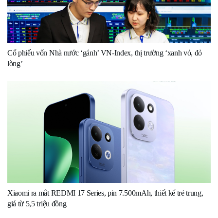
Cổ phiếu vốn Nhà nước ‘gánh’ VN-Index, thị trường ‘xanh vỏ, đỏ
lòng’
Xiaomi ra mắt REDMI 17 Series, pin 7.500mAh, thiết kế trẻ trung,
giá từ 5,5 triệu đồng