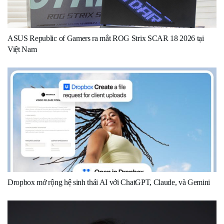
ASUS Republic of Gamers ra mắt ROG Strix SCAR 18 2026 tại
Việt Nam
Dropbox mở rộng hệ sinh thái AI với ChatGPT, Claude, và Gemini