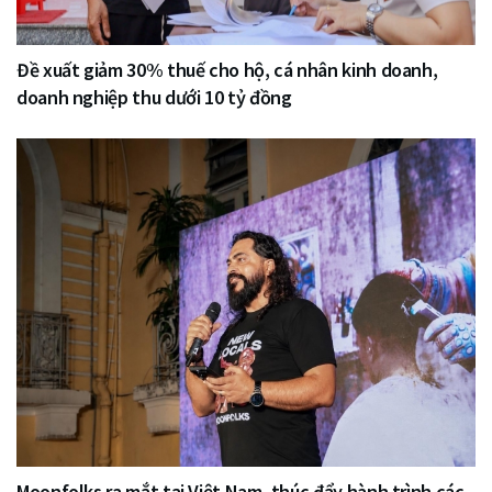
Đề xuất giảm 30% thuế cho hộ, cá nhân kinh doanh,
doanh nghiệp thu dưới 10 tỷ đồng
Moonfolks ra mắt tại Việt Nam, thúc đẩy hành trình các