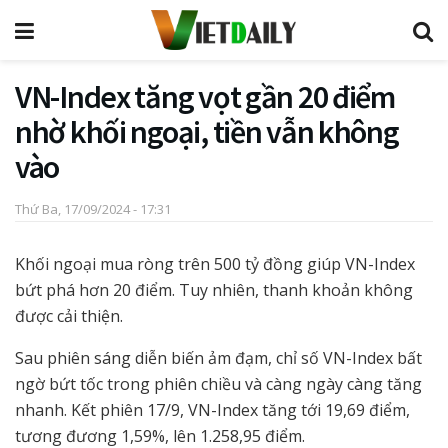
VN-Index tăng vọt gần 20 điểm
nhờ khối ngoại, tiền vẫn không
vào
Thứ Ba, 17/09/2024 - 17:31
Khối ngoại mua ròng trên 500 tỷ đồng giúp VN-Index
bứt phá hơn 20 điểm. Tuy nhiên, thanh khoản không
được cải thiện.
Sau phiên sáng diễn biến ảm đạm, chỉ số VN-Index bất
ngờ bứt tốc trong phiên chiều và càng ngày càng tăng
nhanh. Kết phiên 17/9, VN-Index tăng tới 19,69 điểm,
tương đương 1,59%, lên 1.258,95 điểm.