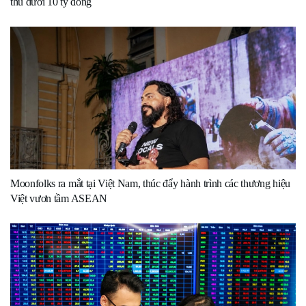
thu dưới 10 tỷ đồng
Moonfolks ra mắt tại Việt Nam, thúc đẩy hành trình các thương hiệu
Việt vươn tầm ASEAN