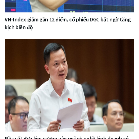
VN-Index giảm gần 12 điểm, cổ phiếu DGC bất ngờ tăng
kịch biên độ
Đề xuất đưa kim cương vào ngành nghề kinh doanh có