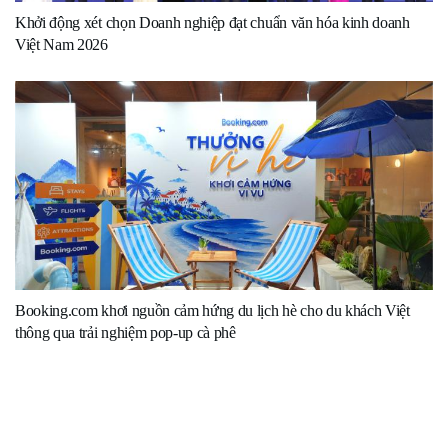
Khởi động xét chọn Doanh nghiệp đạt chuẩn văn hóa kinh doanh
Việt Nam 2026
Booking.com khơi nguồn cảm hứng du lịch hè cho du khách Việt
thông qua trải nghiệm pop-up cà phê