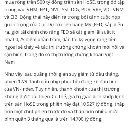
mua ròng trên 500 tỷ đồng trên sàn HoSE, trong đó tập
trung vào VHM, FPT, NVL, SSI, DIG, PDR, VRE, VJC, VNM
và EIB. Động thái này diễn ra trong bối cảnh cuộc họp
quan trọng của Cục Dự trữ liên bang Mỹ (FED) sắp diễn
ra, giới tài chính cho rằng FED sẽ cắt giảm lãi suất ít
nhất 0,25 điểm phần trăm, dẫn tới kỳ vọng rằng tiền
ngoại sẽ chảy về các thị trường chứng khoán mới nổi và
cận biên, trong đó có thị trường chứng khoán Việt
Nam.
Như vậy, sau quãng thời gian suy giảm từ đầu tháng,
phiên 17/9 đánh dấu nhịp phục hồi đáng kể đầu tiên
của VN-Index. Tuy nhiên, thanh khoản của thị trường
không được cải thiện. Cụ thể, giá trị giao dịch khớp lệnh
trên sàn HoSE trong phiên này đạt 10.527 tỷ đồng, thấp
hơn một chút phiên trước đó và thấp hơn nhiều mức
bình quân 3 tháng qua là trên 14.700 tỷ đồng.