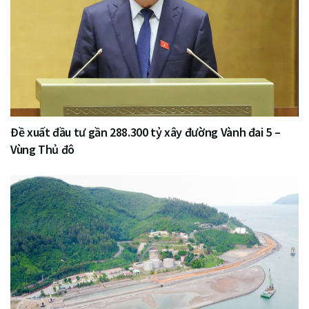
Đề xuất đầu tư gần 288.300 tỷ xây đường Vành đai 5 –
Vùng Thủ đô