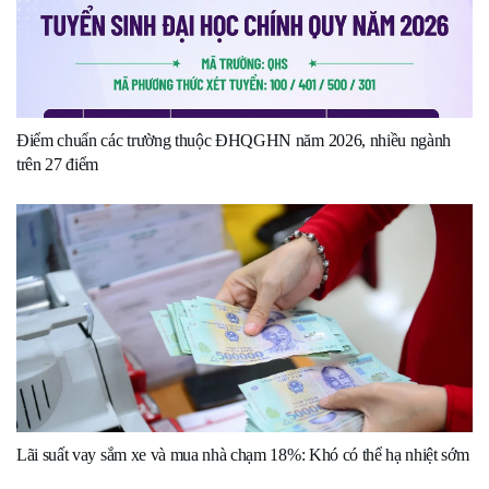
Điểm chuẩn các trường thuộc ĐHQGHN năm 2026, nhiều ngành
trên 27 điểm
Lãi suất vay sắm xe và mua nhà chạm 18%: Khó có thể hạ nhiệt sớm