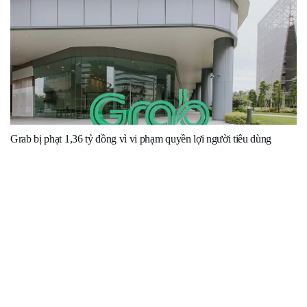
Grab bị phạt 1,36 tỷ đồng vì vi phạm quyền lợi người tiêu dùng