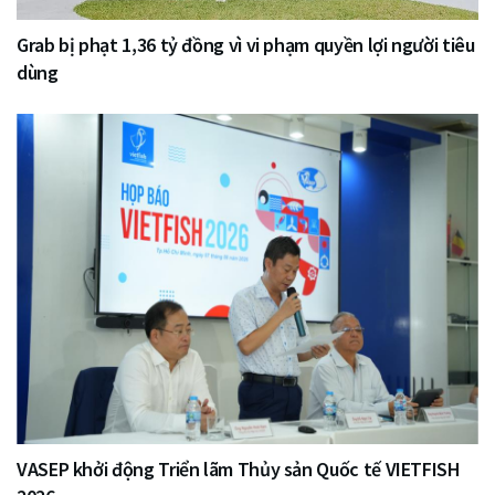
Grab bị phạt 1,36 tỷ đồng vì vi phạm quyền lợi người tiêu
dùng
VASEP khởi động Triển lãm Thủy sản Quốc tế VIETFISH