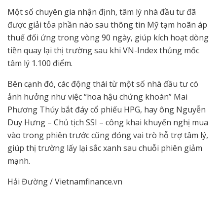
Một số chuyên gia nhận định, tâm lý nhà đầu tư đã
được giải tỏa phần nào sau thông tin Mỹ tạm hoãn áp
thuế đối ứng trong vòng 90 ngày, giúp kích hoạt dòng
tiền quay lại thị trường sau khi VN-Index thủng mốc
tâm lý 1.100 điểm.
Bên cạnh đó, các động thái từ một số nhà đầu tư có
ảnh hưởng như việc “hoa hậu chứng khoán” Mai
Phương Thúy bắt đáy cổ phiếu HPG, hay ông Nguyễn
Duy Hưng – Chủ tịch SSI – công khai khuyến nghị mua
vào trong phiên trước cũng đóng vai trò hỗ trợ tâm lý,
giúp thị trường lấy lại sắc xanh sau chuỗi phiên giảm
mạnh.
Hải Đường / Vietnamfinance.vn