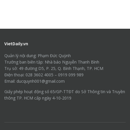
VietDaily.vn
Quản lý nội dung: Phạm Đức Quỳnh
Trưởng ban biên tập: Nhà báo Nguyễn Thanh Bình
Trụ sở: 49 đường D5, P. 25, Q. Bình Thạnh, TP. HCM
Điện thoại: 028 3602 4005 – 0919 099 989
Email: ducquynh001@gmail.com
Giấy phép hoạt động số 65/GP-TTĐT do Sở Thông tin và Truyền
thông TP. HCM cấp ngày 4-10-2019