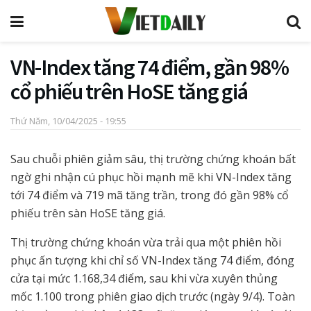
VN-Index tăng 74 điểm, gần 98%
cổ phiếu trên HoSE tăng giá
Thứ Năm, 10/04/2025 - 19:55
Sau chuỗi phiên giảm sâu, thị trường chứng khoán bất
ngờ ghi nhận cú phục hồi mạnh mẽ khi VN-Index tăng
tới 74 điểm và 719 mã tăng trần, trong đó gần 98% cổ
phiếu trên sàn HoSE tăng giá.
Thị trường chứng khoán vừa trải qua một phiên hồi
phục ấn tượng khi chỉ số VN-Index tăng 74 điểm, đóng
cửa tại mức 1.168,34 điểm, sau khi vừa xuyên thủng
mốc 1.100 trong phiên giao dịch trước (ngày 9/4). Toàn