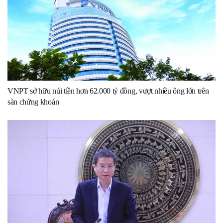
VNPT sở hữu núi tiền hơn 62.000 tỷ đồng, vượt nhiều ông lớn trên
sàn chứng khoán