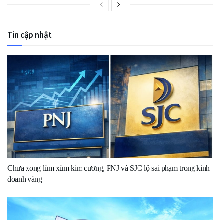
Tin cập nhật
Chưa xong lùm xùm kim cương, PNJ và SJC lộ sai phạm trong kinh
doanh vàng