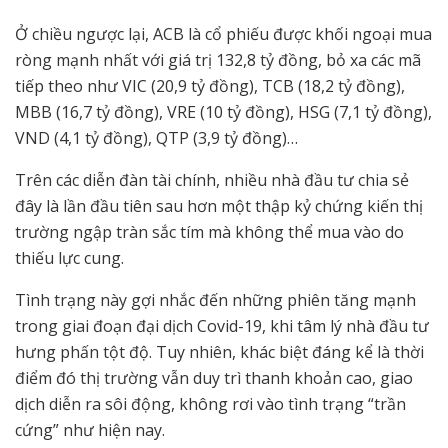
Ở chiều ngược lại, ACB là cổ phiếu được khối ngoại mua
ròng mạnh nhất với giá trị 132,8 tỷ đồng, bỏ xa các mã
tiếp theo như VIC (20,9 tỷ đồng), TCB (18,2 tỷ đồng),
MBB (16,7 tỷ đồng), VRE (10 tỷ đồng), HSG (7,1 tỷ đồng),
VND (4,1 tỷ đồng), QTP (3,9 tỷ đồng)…
Trên các diễn đàn tài chính, nhiều nhà đầu tư chia sẻ
đây là lần đầu tiên sau hơn một thập kỷ chứng kiến thị
trường ngập tràn sắc tím mà không thể mua vào do
thiếu lực cung.
Tình trạng này gợi nhắc đến những phiên tăng mạnh
trong giai đoạn đại dịch Covid-19, khi tâm lý nhà đầu tư
hưng phấn tột độ. Tuy nhiên, khác biệt đáng kể là thời
điểm đó thị trường vẫn duy trì thanh khoản cao, giao
dịch diễn ra sôi động, không rơi vào tình trạng “trần
cứng” như hiện nay.