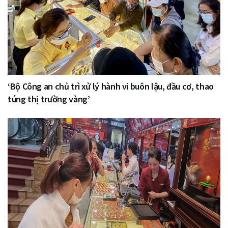
‘Bộ Công an chủ trì xử lý hành vi buôn lậu, đầu cơ, thao
túng thị trường vàng’