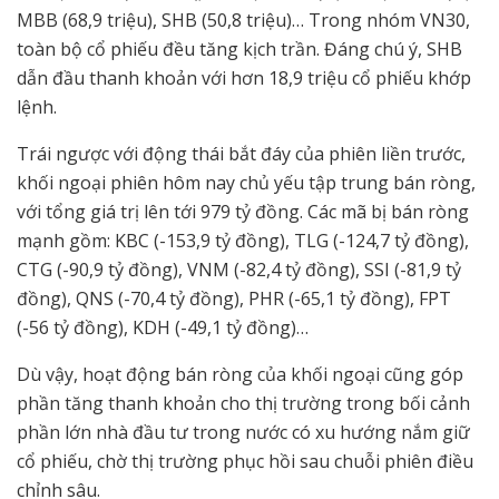
MBB (68,9 triệu), SHB (50,8 triệu)… Trong nhóm VN30,
toàn bộ cổ phiếu đều tăng kịch trần. Đáng chú ý, SHB
dẫn đầu thanh khoản với hơn 18,9 triệu cổ phiếu khớp
lệnh.
Trái ngược với động thái bắt đáy của phiên liền trước,
khối ngoại phiên hôm nay chủ yếu tập trung bán ròng,
với tổng giá trị lên tới 979 tỷ đồng. Các mã bị bán ròng
mạnh gồm: KBC (-153,9 tỷ đồng), TLG (-124,7 tỷ đồng),
CTG (-90,9 tỷ đồng), VNM (-82,4 tỷ đồng), SSI (-81,9 tỷ
đồng), QNS (-70,4 tỷ đồng), PHR (-65,1 tỷ đồng), FPT
(-56 tỷ đồng), KDH (-49,1 tỷ đồng)…
Dù vậy, hoạt động bán ròng của khối ngoại cũng góp
phần tăng thanh khoản cho thị trường trong bối cảnh
phần lớn nhà đầu tư trong nước có xu hướng nắm giữ
cổ phiếu, chờ thị trường phục hồi sau chuỗi phiên điều
chỉnh sâu.