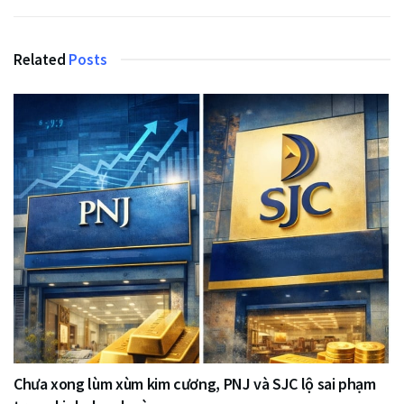
Related
Posts
Chưa xong lùm xùm kim cương, PNJ và SJC lộ sai phạm