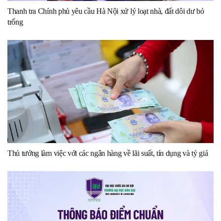
Thanh tra Chính phủ yêu cầu Hà Nội xử lý loạt nhà, đất dôi dư bỏ
trống
Thủ tướng làm việc với các ngân hàng về lãi suất, tín dụng và tỷ giá