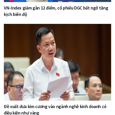
VN-Index giảm gần 12 điểm, cổ phiếu DGC bất ngờ tăng
kịch biên độ
Đề xuất đưa kim cương vào ngành nghề kinh doanh có
điều kiện như vàng