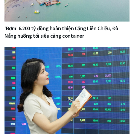
‘Bơm’ 6.200 tỷ đồng hoàn thiện Cảng Liên Chiểu, Đà
Nẵng hướng tới siêu cảng container