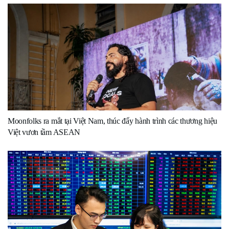
Moonfolks ra mắt tại Việt Nam, thúc đẩy hành trình các thương hiệu
Việt vươn tầm ASEAN