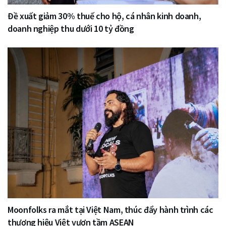
Đề xuất giảm 30% thuế cho hộ, cá nhân kinh doanh,
doanh nghiệp thu dưới 10 tỷ đồng
Moonfolks ra mắt tại Việt Nam, thúc đẩy hành trình các
thương hiệu Việt vươn tầm ASEAN