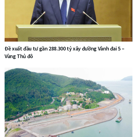
Đề xuất đầu tư gần 288.300 tỷ xây đường Vành đai 5 –
Vùng Thủ đô