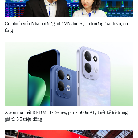
Cổ phiếu vốn Nhà nước ‘gánh’ VN-Index, thị trường ‘xanh vỏ, đỏ
lòng’
Xiaomi ra mắt REDMI 17 Series, pin 7.500mAh, thiết kế trẻ trung,
giá từ 5,5 triệu đồng