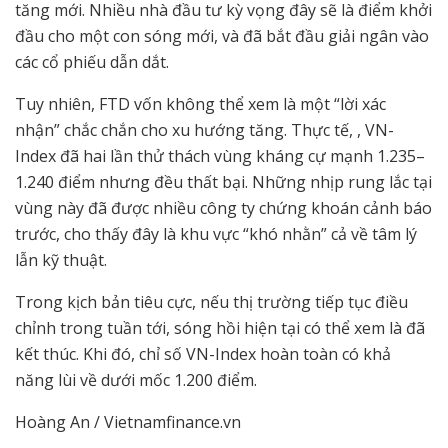
tăng mới. Nhiều nhà đầu tư kỳ vọng đây sẽ là điểm khởi
đầu cho một con sóng mới, và đã bắt đầu giải ngân vào
các cổ phiếu dẫn dắt.
Tuy nhiên, FTD vốn không thể xem là một “lời xác
nhận” chắc chắn cho xu hướng tăng. Thực tế, , VN-
Index đã hai lần thử thách vùng kháng cự mạnh 1.235–
1.240 điểm nhưng đều thất bại. Những nhịp rung lắc tại
vùng này đã được nhiều công ty chứng khoán cảnh báo
trước, cho thấy đây là khu vực “khó nhằn” cả về tâm lý
lẫn kỹ thuật.
Trong kịch bản tiêu cực, nếu thị trường tiếp tục điều
chỉnh trong tuần tới, sóng hồi hiện tại có thể xem là đã
kết thúc. Khi đó, chỉ số VN-Index hoàn toàn có khả
năng lùi về dưới mốc 1.200 điểm.
Hoàng An / Vietnamfinance.vn