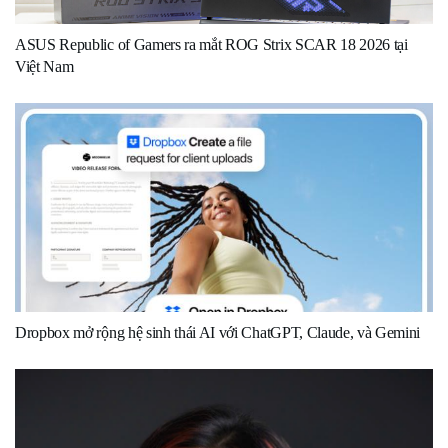
ASUS Republic of Gamers ra mắt ROG Strix SCAR 18 2026 tại
Việt Nam
Dropbox mở rộng hệ sinh thái AI với ChatGPT, Claude, và Gemini