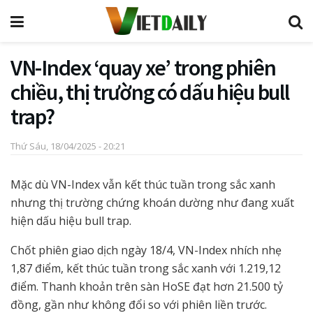
VN-Index ‘quay xe’ trong phiên
chiều, thị trường có dấu hiệu bull
trap?
Thứ Sáu, 18/04/2025 - 20:21
Mặc dù VN-Index vẫn kết thúc tuần trong sắc xanh
nhưng thị trường chứng khoán dường như đang xuất
hiện dấu hiệu bull trap.
Chốt phiên giao dịch ngày 18/4, VN-Index nhích nhẹ
1,87 điểm, kết thúc tuần trong sắc xanh với 1.219,12
điểm. Thanh khoản trên sàn HoSE đạt hơn 21.500 tỷ
đồng, gần như không đổi so với phiên liền trước.