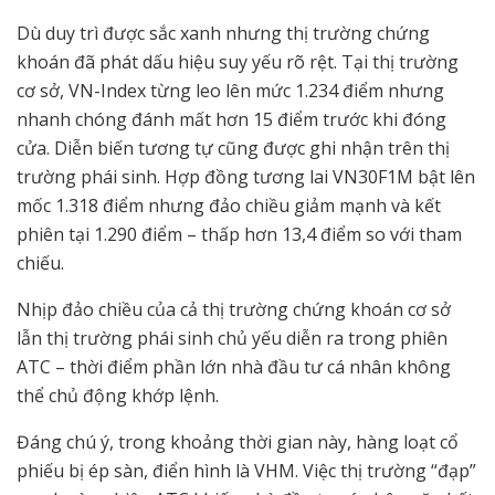
Dù duy trì được sắc xanh nhưng thị trường chứng
khoán đã phát dấu hiệu suy yếu rõ rệt. Tại thị trường
cơ sở, VN-Index từng leo lên mức 1.234 điểm nhưng
nhanh chóng đánh mất hơn 15 điểm trước khi đóng
cửa. Diễn biến tương tự cũng được ghi nhận trên thị
trường phái sinh. Hợp đồng tương lai VN30F1M bật lên
mốc 1.318 điểm nhưng đảo chiều giảm mạnh và kết
phiên tại 1.290 điểm – thấp hơn 13,4 điểm so với tham
chiếu.
Nhịp đảo chiều của cả thị trường chứng khoán cơ sở
lẫn thị trường phái sinh chủ yếu diễn ra trong phiên
ATC – thời điểm phần lớn nhà đầu tư cá nhân không
thể chủ động khớp lệnh.
Đáng chú ý, trong khoảng thời gian này, hàng loạt cổ
phiếu bị ép sàn, điển hình là VHM. Việc thị trường “đạp”