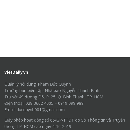
VietDaily.vn
Quản lý nội dung: Phạm Đức Quỳnh
Trưởng ban biên tập: Nhà báo Nguyễn Thanh Bình
Trụ sở: 49 đường D5, P. 25, Q. Bình Thạnh, TP. HCM
Điện thoại: 028 3602 4005 – 0919 099 989
Email: ducquynh001@gmail.com
Giấy phép hoạt động số 65/GP-TTĐT do Sở Thông tin và Truyền
thông TP. HCM cấp ngày 4-10-2019