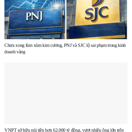
Chưa xong lùm xùm kim cương, PNJ và SJC lộ sai phạm trong kinh
doanh vàng
VNPT sở hữu núi tiền hơn 62.000 tỷ đồng, vượt nhiều ông lớn trên