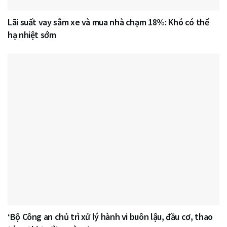
Lãi suất vay sắm xe và mua nhà chạm 18%: Khó có thể
hạ nhiệt sớm
‘Bộ Công an chủ trì xử lý hành vi buôn lậu, đầu cơ, thao