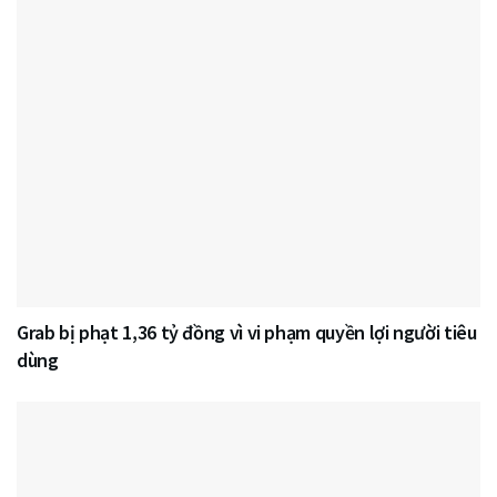
Grab bị phạt 1,36 tỷ đồng vì vi phạm quyền lợi người tiêu
dùng