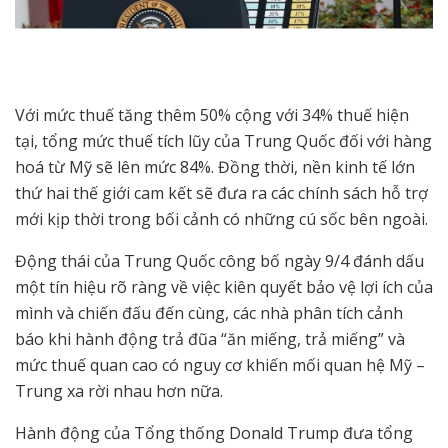
Với mức thuế tăng thêm 50% cộng với 34% thuế hiện
tại, tổng mức thuế tích lũy của Trung Quốc đối với hàng
hoá từ Mỹ sẽ lên mức 84%. Đồng thời, nền kinh tế lớn
thứ hai thế giới cam kết sẽ đưa ra các chính sách hỗ trợ
mới kịp thời trong bối cảnh có những cú sốc bên ngoài.
Động thái của Trung Quốc công bố ngày 9/4 đánh dấu
một tín hiệu rõ ràng về việc kiên quyết bảo vệ lợi ích của
mình và chiến đấu đến cùng, các nhà phân tích cảnh
báo khi hành động trả đũa “ăn miếng, trả miếng” và
mức thuế quan cao có nguy cơ khiến mối quan hệ Mỹ –
Trung xa rời nhau hơn nữa.
Hành động của Tổng thống Donald Trump đưa tổng