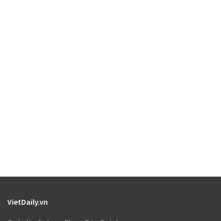
VietDaily.vn