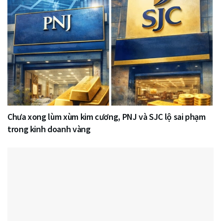
Chưa xong lùm xùm kim cương, PNJ và SJC lộ sai phạm
trong kinh doanh vàng