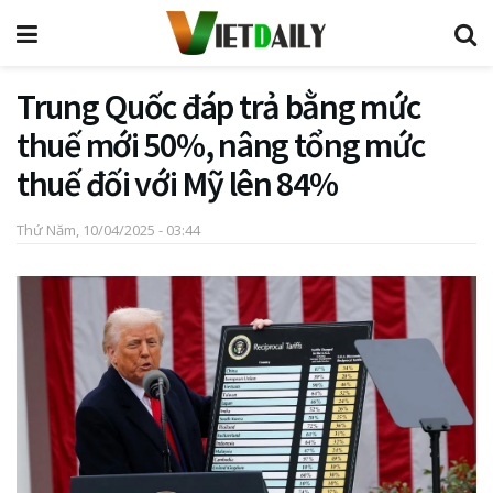
Trung Quốc đáp trả bằng mức
thuế mới 50%, nâng tổng mức
thuế đối với Mỹ lên 84%
Thứ Năm, 10/04/2025 - 03:44