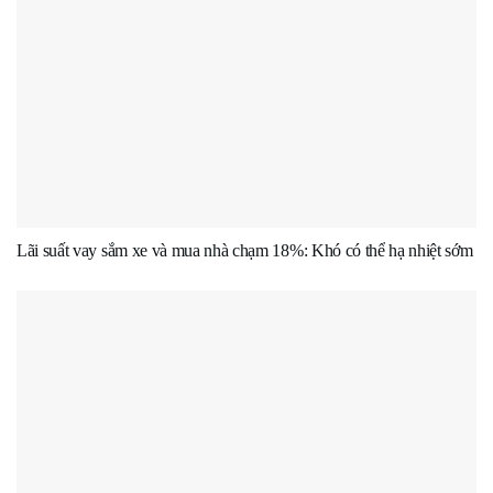
Lãi suất vay sắm xe và mua nhà chạm 18%: Khó có thể hạ nhiệt sớm