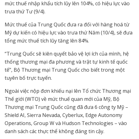
mức thuế nhập khẩu tích lũy lên 104%, có hiệu lực vào
trưa thứ Tư (9/4).
Mức thuế của Trung Quốc đưa ra đối với hàng hoá từ
Mỹ dự kiến ​​có hiệu lực vào trưa thứ Năm (10/4), sẽ đưa
tổng mức thuế tích lũy tăng lên 84%.
“Trung Quốc sẽ kiên quyết bảo vệ lợi ích của mình, hệ
thống thương mại đa phương và trật tự kinh tế quốc
tế”, Bộ Thương mại Trung Quốc cho biết trong một
tuyên bố trực tuyến.
Ngoài việc nộp đơn khiếu nại lên Tổ chức Thương mại
Thế giới (WTO) về mức thuế quan mới của Mỹ, Bộ
Thương mại Trung Quốc cũng đã đưa 6 công ty Mỹ –
Shield AI, Sierra Nevada, Cyberlux, Edge Autonomy
Operations, Group W và Hudson Technologies – vào
danh sách các thực thể không đáng tin cậy.