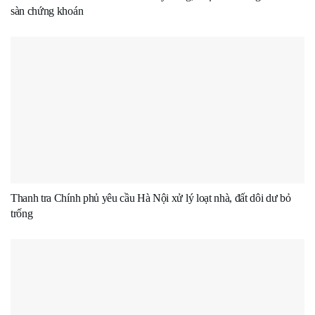
sàn chứng khoán
Thanh tra Chính phủ yêu cầu Hà Nội xử lý loạt nhà, đất dôi dư bỏ
trống