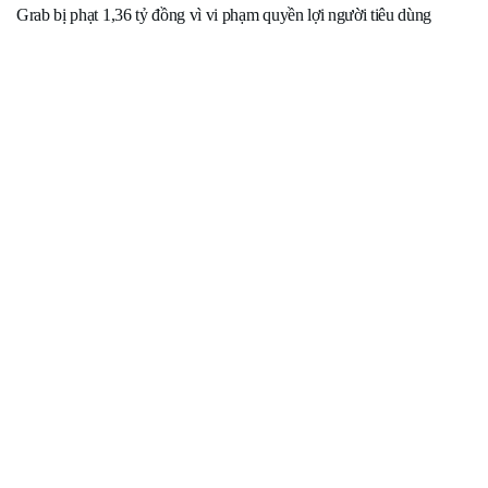
Grab bị phạt 1,36 tỷ đồng vì vi phạm quyền lợi người tiêu dùng