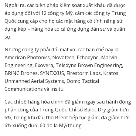
Ngoài ra, các biện pháp kiểm soát xuất khẩu đã được
áp dụng đối với 12 công ty Mỹ, cấm các công ty Trung
Quốc cung cấp cho họ các mặt hàng có tính năng sử
dụng kép – hàng hóa có cả ứng dụng dân sự và quân
sự.
Những công ty phải đối mặt với các hạn chế này là
American Photonics, Novotech, Echodyne, Marvin
Engineering, Exovera, Teledyne Brown Engineering,
BRINC Drones, SYNEXXUS, Firestorm Labs, Kratos
Unmanned Aerial Systems, Domo Tactical
Communications và Insitu.
Các chỉ số hàng hóa chính đã giảm ngay sau hành động
phản công của Trung Quốc. Chỉ số Baltic Dry giảm hơn
6%, trong khi dầu thô Brent tiếp tục giảm, đã giảm hơn
6% xuống dưới 60 đô la Mỹ/thùng.