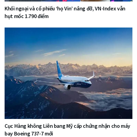
Khối ngoại và cổ phiếu ‘họ Vin’ nâng đỡ, VN-Index vẫn
hụt mốc 1.790 điểm
Cục Hàng không Liên bang Mỹ cấp chứng nhận cho máy
bay Boeing 737-7 mới