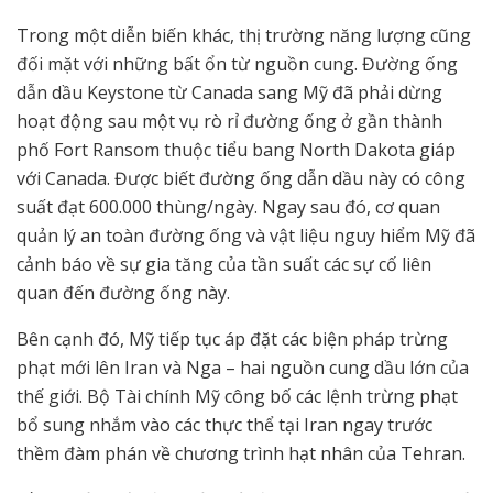
Trong một diễn biến khác, thị trường năng lượng cũng
đối mặt với những bất ổn từ nguồn cung. Đường ống
dẫn dầu Keystone từ Canada sang Mỹ đã phải dừng
hoạt động sau một vụ rò rỉ đường ống ở gần thành
phố Fort Ransom thuộc tiểu bang North Dakota giáp
với Canada. Được biết đường ống dẫn dầu này có công
suất đạt 600.000 thùng/ngày. Ngay sau đó, cơ quan
quản lý an toàn đường ống và vật liệu nguy hiểm Mỹ đã
cảnh báo về sự gia tăng của tần suất các sự cố liên
quan đến đường ống này.
Bên cạnh đó, Mỹ tiếp tục áp đặt các biện pháp trừng
phạt mới lên Iran và Nga – hai nguồn cung dầu lớn của
thế giới. Bộ Tài chính Mỹ công bố các lệnh trừng phạt
bổ sung nhắm vào các thực thể tại Iran ngay trước
thềm đàm phán về chương trình hạt nhân của Tehran.