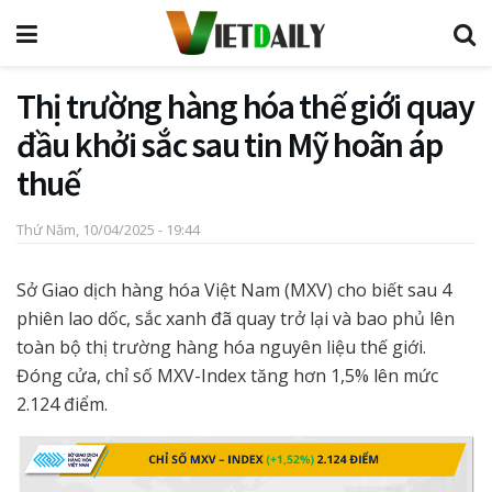
Thị trường hàng hóa thế giới quay
đầu khởi sắc sau tin Mỹ hoãn áp
thuế
Thứ Năm, 10/04/2025 - 19:44
Sở Giao dịch hàng hóa Việt Nam (MXV) cho biết sau 4
phiên lao dốc, sắc xanh đã quay trở lại và bao phủ lên
toàn bộ thị trường hàng hóa nguyên liệu thế giới.
Đóng cửa, chỉ số MXV-Index tăng hơn 1,5% lên mức
2.124 điểm.