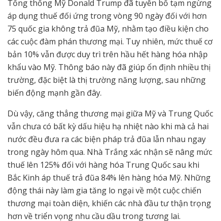
Tổng thống Mỹ Donald Trump đã tuyên bố tạm ngừng
áp dụng thuế đối ứng trong vòng 90 ngày đối với hơn
75 quốc gia không trả đũa Mỹ, nhằm tạo điều kiện cho
các cuộc đàm phán thương mại. Tuy nhiên, mức thuế cơ
bản 10% vẫn được duy trì trên hầu hết hàng hóa nhập
khẩu vào Mỹ. Thông báo này đã giúp ổn định nhiều thị
trường, đặc biệt là thị trường năng lượng, sau những
biến động mạnh gần đây.
Dù vậy, căng thẳng thương mại giữa Mỹ và Trung Quốc
vẫn chưa có bất kỳ dấu hiệu hạ nhiệt nào khi mà cả hai
nước đều đưa ra các biện pháp trả đũa lẫn nhau ngay
trong ngày hôm qua. Nhà Trắng xác nhận sẽ nâng mức
thuế lên 125% đối với hàng hóa Trung Quốc sau khi
Bắc Kinh áp thuế trả đũa 84% lên hàng hóa Mỹ. Những
động thái này làm gia tăng lo ngại về một cuộc chiến
thương mại toàn diện, khiến các nhà đầu tư thận trọng
hơn về triển vọng nhu cầu dầu trong tương lai.