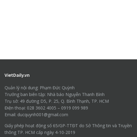
VietDaily.vn
Quản lý nội dung: Phạm Đức Quỳnh
Trưởng ban biên tập: Nhà báo Nguyễn Thanh Bình
Trụ sở: 49 đường D5, P. 25, Q. Bình Thạnh, TP. HCM
Điện thoại: 028 3602 4005 – 0919 099 989
Email: ducquynh001@gmail.com
Giấy phép hoạt động số 65/GP-TTĐT do Sở Thông tin và Truyền
thông TP. HCM cấp ngày 4-10-2019