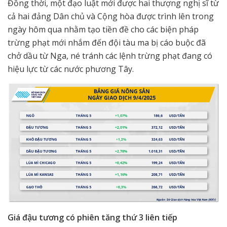
Đồng thời, một đạo luật mới được hai thượng nghị sĩ từ
cả hai đảng Dân chủ và Cộng hòa được trình lên trong
ngày hôm qua nhằm tạo tiền đề cho các biện pháp
trừng phạt mới nhắm đến đội tàu ma bị cáo buộc đã
chở dầu từ Nga, né tránh các lệnh trừng phạt đang có
hiệu lực từ các nước phương Tây.
Giá đậu tương có phiên tăng thứ 3 liên tiếp