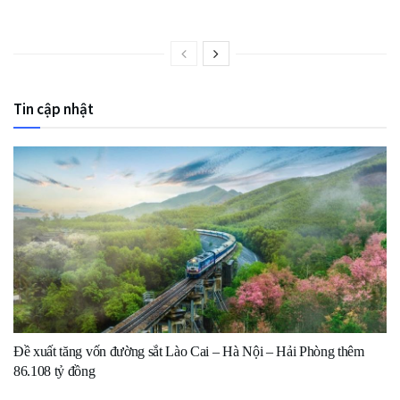
Tin cập nhật
Đề xuất tăng vốn đường sắt Lào Cai – Hà Nội – Hải Phòng thêm
86.108 tỷ đồng