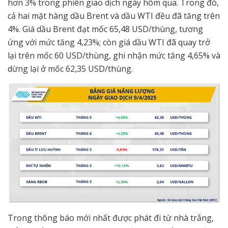
hơn 3% trong phiên giao dịch ngày hôm qua. Trong đó,
cả hai mặt hàng dầu Brent và dầu WTI đều đã tăng trên
4%. Giá dầu Brent đạt mốc 65,48 USD/thùng, tương
ứng với mức tăng 4,23%; còn giá dầu WTI đã quay trở
lại trên mốc 60 USD/thùng, ghi nhận mức tăng 4,65% và
dừng lại ở mốc 62,35 USD/thùng.
Trong thông báo mới nhất được phát đi từ nhà trắng,