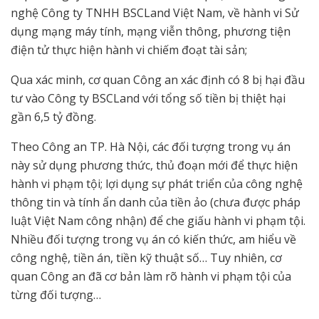
nghệ Công ty TNHH BSCLand Việt Nam, về hành vi Sử
dụng mạng máy tính, mạng viễn thông, phương tiện
điện tử thực hiện hành vi chiếm đoạt tài sản;
Qua xác minh, cơ quan Công an xác định có 8 bị hại đầu
tư vào Công ty BSCLand với tổng số tiền bị thiệt hại
gần 6,5 tỷ đồng.
Theo Công an TP. Hà Nội, các đối tượng trong vụ án
này sử dụng phương thức, thủ đoạn mới để thực hiện
hành vi phạm tội; lợi dụng sự phát triển của công nghệ
thông tin và tính ẩn danh của tiền ảo (chưa được pháp
luật Việt Nam công nhận) để che giấu hành vi phạm tội.
Nhiều đối tượng trong vụ án có kiến thức, am hiểu về
công nghệ, tiền án, tiền kỹ thuật số… Tuy nhiên, cơ
quan Công an đã cơ bản làm rõ hành vi phạm tội của
từng đối tượng…