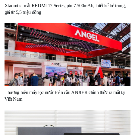
Xiaomi ra mắt REDMI 17 Series, pin 7.500mAh, thiết kế trẻ trung,
giá từ 5,5 triệu đồng
Thương hiệu máy lọc nước toàn cầu ANJIER chính thức ra mắt tại
Việt Nam