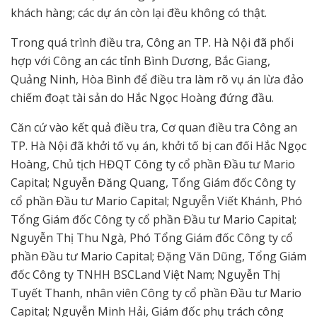
khách hàng; các dự án còn lại đều không có thật.
Trong quá trình điều tra, Công an TP. Hà Nội đã phối
hợp với Công an các tỉnh Bình Dương, Bắc Giang,
Quảng Ninh, Hòa Bình để điều tra làm rõ vụ án lừa đảo
chiếm đoạt tài sản do Hắc Ngọc Hoàng đứng đầu.
Căn cứ vào kết quả điều tra, Cơ quan điều tra Công an
TP. Hà Nội đã khởi tố vụ án, khởi tố bị can đối Hắc Ngọc
Hoàng, Chủ tịch HĐQT Công ty cổ phần Đầu tư Mario
Capital; Nguyễn Đăng Quang, Tổng Giám đốc Công ty
cổ phần Đầu tư Mario Capital; Nguyễn Viết Khánh, Phó
Tổng Giám đốc Công ty cổ phần Đầu tư Mario Capital;
Nguyễn Thị Thu Ngà, Phó Tổng Giám đốc Công ty cổ
phần Đầu tư Mario Capital; Đặng Văn Dũng, Tổng Giám
đốc Công ty TNHH BSCLand Việt Nam; Nguyễn Thị
Tuyết Thanh, nhân viên Công ty cổ phần Đầu tư Mario
Capital; Nguyễn Minh Hải, Giám đốc phụ trách công