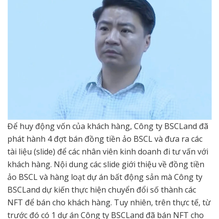
Để huy động vốn của khách hàng, Công ty BSCLand đã
phát hành 4 đợt bán đồng tiền ảo BSCL và đưa ra các
tài liệu (slide) để các nhân viên kinh doanh đi tư vấn với
khách hàng. Nội dung các slide giới thiệu về đồng tiền
ảo BSCL và hàng loạt dự án bất động sản mà Công ty
BSCLand dự kiến thực hiện chuyển đổi số thành các
NFT để bán cho khách hàng. Tuy nhiên, trên thực tế, từ
trước đó có 1 dự án Công ty BSCLand đã bán NFT cho