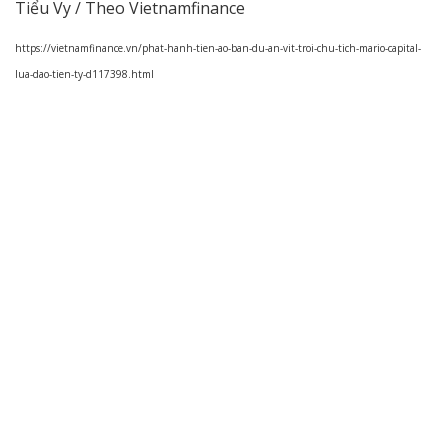
Tiểu Vy / Theo Vietnamfinance
https://vietnamfinance.vn/phat-hanh-tien-ao-ban-du-an-vit-troi-chu-tich-mario-capital-
lua-dao-tien-ty-d117398.html