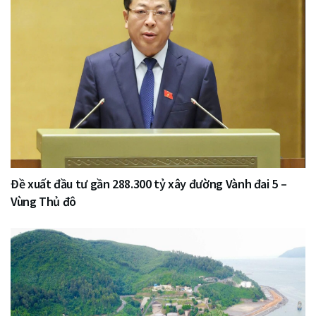
Đề xuất đầu tư gần 288.300 tỷ xây đường Vành đai 5 –
Vùng Thủ đô