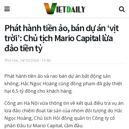
Phát hành tiền ảo, bán dự án ‘vịt
trời’: Chủ tịch Mario Capital lừa
đảo tiền tỷ
Thứ Hai, 14/10/2024 - 13:40
Phát hành tiền ảo và rao bán dự án bất động sản
không, Hắc Ngọc Hoàng cùng đồng phạm đã gây thiệt
hại 6,5 tỷ đồng cho khách hàng.
Công an Hà Nội vừa thông tin về kết quả điều tra vụ án
lừa đảo chiếm đoạt tài sản của nhóm đối tượng do Hắc
Ngọc Hoàng, Chủ tịch Hội đồng quản trị Công ty cổ
phần Đầu tư Mario Capital, cầm đầu.