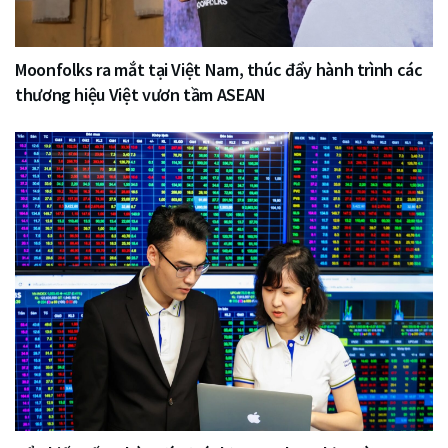
Moonfolks ra mắt tại Việt Nam, thúc đẩy hành trình các
thương hiệu Việt vươn tầm ASEAN