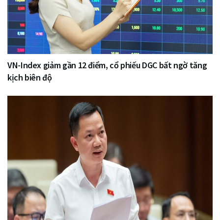
VN-Index giảm gần 12 điểm, cổ phiếu DGC bất ngờ tăng
kịch biên độ