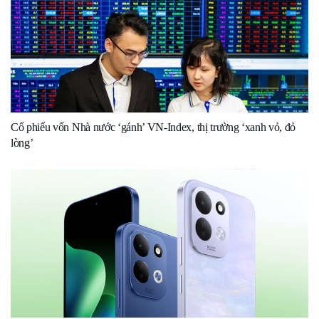
Cổ phiếu vốn Nhà nước ‘gánh’ VN-Index, thị trường ‘xanh vỏ, đỏ
lòng’