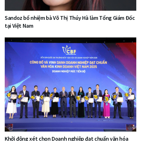
Sandoz bổ nhiệm bà Võ Thị Thúy Hà làm Tổng Giám Đốc
tại Việt Nam
Khởi động xét chọn Doanh nghiệp đạt chuẩn văn hóa