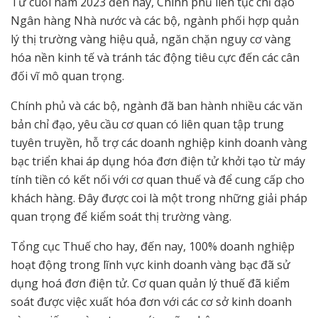
Từ cuối năm 2023 đến nay, Chính phủ liên tục chỉ đạo
Ngân hàng Nhà nước và các bộ, ngành phối hợp quản
lý thị trường vàng hiệu quả, ngăn chặn nguy cơ vàng
hóa nền kinh tế và tránh tác động tiêu cực đến các cân
đối vĩ mô quan trọng.
Chính phủ và các bộ, ngành đã ban hành nhiều các văn
bản chỉ đạo, yêu cầu cơ quan có liên quan tập trung
tuyên truyền, hỗ trợ các doanh nghiệp kinh doanh vàng
bạc triển khai áp dụng hóa đơn điện tử khởi tạo từ máy
tính tiền có kết nối với cơ quan thuế và để cung cấp cho
khách hàng. Đây được coi là một trong những giải pháp
quan trọng để kiểm soát thị trường vàng.
Tổng cục Thuế cho hay, đến nay, 100% doanh nghiệp
hoạt động trong lĩnh vực kinh doanh vàng bạc đã sử
dụng hoá đơn điện tử. Cơ quan quản lý thuế đã kiểm
soát được việc xuất hóa đơn với các cơ sở kinh doanh