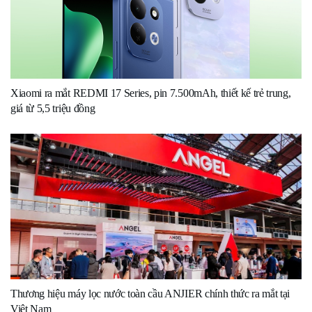
Xiaomi ra mắt REDMI 17 Series, pin 7.500mAh, thiết kế trẻ trung,
giá từ 5,5 triệu đồng
Thương hiệu máy lọc nước toàn cầu ANJIER chính thức ra mắt tại
Việt Nam