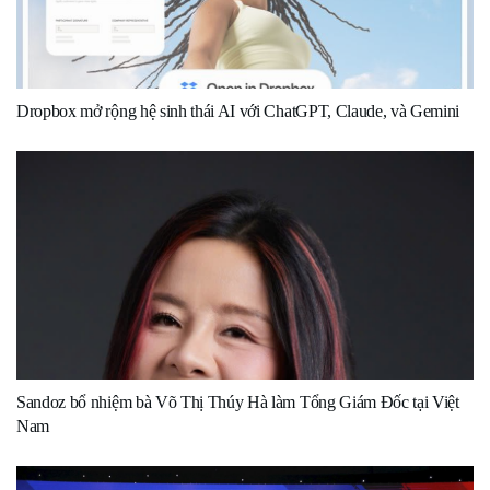
Dropbox mở rộng hệ sinh thái AI với ChatGPT, Claude, và Gemini
Sandoz bổ nhiệm bà Võ Thị Thúy Hà làm Tổng Giám Đốc tại Việt
Nam