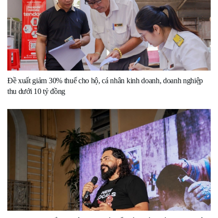
Đề xuất giảm 30% thuế cho hộ, cá nhân kinh doanh, doanh nghiệp
thu dưới 10 tỷ đồng