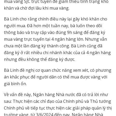
mua vàng SJC trực tuyến để giảm thiểu tình trạng khó
khăn và chờ đợi lâu khi mua vàng.
Bà Linh cho rằng chính điều này lại gây khó khăn cho
người mua. Đã hơn một tuần nay, bà luôn theo dõi
thông báo và truy cập vào đúng 9h sáng để đăng ký
mua vàng trực tuyến tại 4 ngân hàng lớn. Nhưng vẫn
chưa một lần đăng ký thành công. Bà Linh cũng đã
đăng ký ở rất nhiều chi nhánh khác của cả 4 ngân hàng
nhưng đều không thể đăng ký được.
Bà Linh đề nghị cơ quan chức năng xem xét, có phương
án khắc phục để người dân có thể mua được vàng với
giá bình ổn.
Về vấn đề này, Ngân hàng Nhà nước đã có trả lời như
sau: Thực hiện các chỉ đạo của Chính phủ và Thủ tướng
Chính phủ về tiếp tục thực hiện các giải pháp quản lý thị
trường vàng, từ 3/6/2024 đến nay, Ngân hàng Nhà