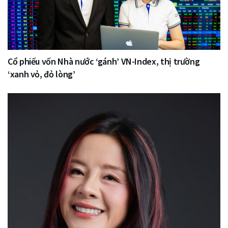
Cổ phiếu vốn Nhà nước ‘gánh’ VN-Index, thị trường
‘xanh vỏ, đỏ lòng’