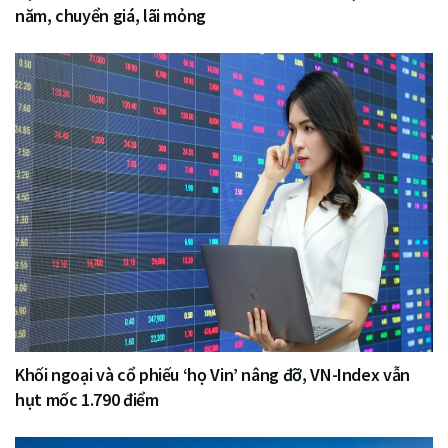
năm, chuyển giá, lãi mỏng
Khối ngoại và cổ phiếu ‘họ Vin’ nâng đỡ, VN-Index vẫn
hụt mốc 1.790 điểm