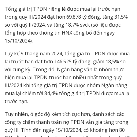
Tổng giá trị TPDN riêng lẻ được mua lại trước hạn
trong quý III/2024 đạt hơn 69.878 tỷ đồng, tăng 31,5%
so với quý II/2024, và tăng 18,7% svck (số liệu được
tổng hợp theo thông tin HNX công bố đến ngày
15/10/2024).
Lũy kế 9 tháng năm 2024, tổng giá trị TPDN được mua
lại trước hạn đạt hơn 146.525 tỷ đồng, giảm 18,5% so
với cùng kỳ. Trong đó, Ngân hàng vẫn là nhóm thực
hiện mua lại TPDN trước hạn nhiều nhất trong quý
III/2024 khi tổng giá trị TPDN được nhóm Ngân hàng
mua lại chiếm tới 84,4% tổng giá trị TPDN được mua lại
trước hạn.
Tuy nhiên, ở góc độ kém tích cực hơn, danh sách các
công ty chậm thanh toán nợ TPDN vẫn gia tăng trong
quý III. Tính đến ngày 15/10/2024, có khoảng hơn 80