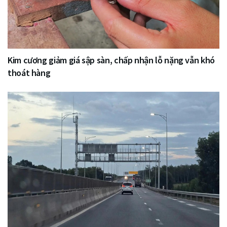
Kim cương giảm giá sập sàn, chấp nhận lỗ nặng vẫn khó
thoát hàng