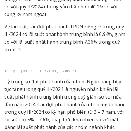
so với quý II/2024 nhưng vẫn thấp hơn 40,2% so với
cùng kỳ năm ngoái.
Về lãi suất, các đợt phát hành TPDN riêng lẻ trong quý
III/2024 có lãi suất phát hành trung bình là 6,94%, giảm
so với lãi suất phát hành trung bình 7,36% trong quý
trước đó.
Tổng giá trị phát hành TPDN trong quý III/2024.
Tỷ trọng số đợt phát hành của nhóm Ngân hàng tiếp
tục tăng trong quý III/2024 là nguyên nhân khiến lãi
suất phát hành trung bình trong quý giảm so với nửa
đầu năm 2024. Các đợt phát hành của nhóm ngân hàng
trong quý III/2024 có kỳ hạn phổ biến từ 3 – 7 năm, với
lãi suất từ 5% – 7,6%, thấp hơn khá nhiều so với mặt
bằng lãi suất phát hành của các nhóm ngành khác.