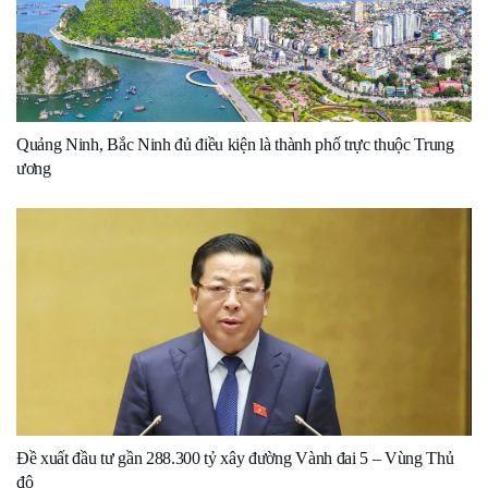
Quảng Ninh, Bắc Ninh đủ điều kiện là thành phố trực thuộc Trung
ương
Đề xuất đầu tư gần 288.300 tỷ xây đường Vành đai 5 – Vùng Thủ
đô