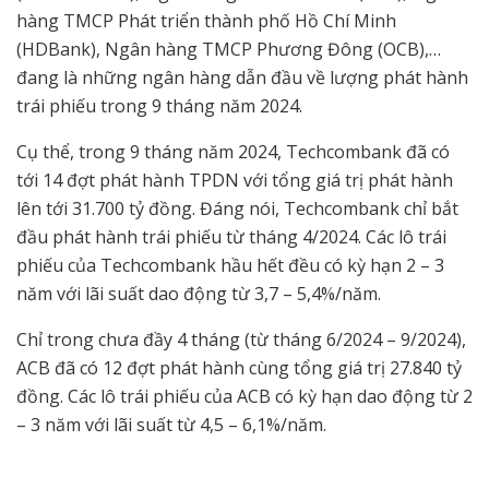
hàng TMCP Phát triển thành phố Hồ Chí Minh
(HDBank), Ngân hàng TMCP Phương Đông (OCB),…
đang là những ngân hàng dẫn đầu về lượng phát hành
trái phiếu trong 9 tháng năm 2024.
Cụ thể, trong 9 tháng năm 2024, Techcombank đã có
tới 14 đợt phát hành TPDN với tổng giá trị phát hành
lên tới 31.700 tỷ đồng. Đáng nói, Techcombank chỉ bắt
đầu phát hành trái phiếu từ tháng 4/2024. Các lô trái
phiếu của Techcombank hầu hết đều có kỳ hạn 2 – 3
năm với lãi suất dao động từ 3,7 – 5,4%/năm.
Chỉ trong chưa đầy 4 tháng (từ tháng 6/2024 – 9/2024),
ACB đã có 12 đợt phát hành cùng tổng giá trị 27.840 tỷ
đồng. Các lô trái phiếu của ACB có kỳ hạn dao động từ 2
– 3 năm với lãi suất từ 4,5 – 6,1%/năm.