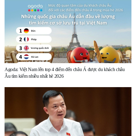
Agoda: Việt Nam lên top 4 điểm đến châu Á được du khách châu
Âu tìm kiếm nhiều nhất hè 2026