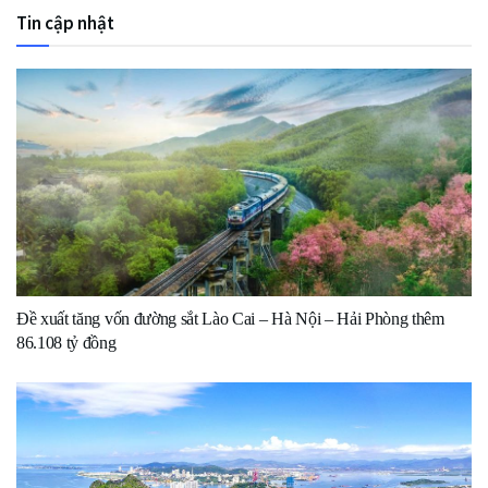
Tin cập nhật
Đề xuất tăng vốn đường sắt Lào Cai – Hà Nội – Hải Phòng thêm
86.108 tỷ đồng