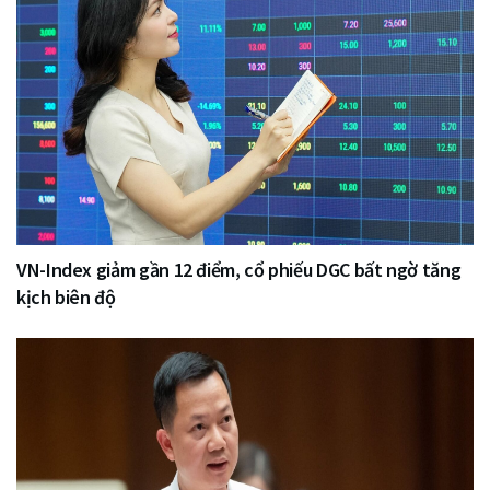
VN-Index giảm gần 12 điểm, cổ phiếu DGC bất ngờ tăng
kịch biên độ