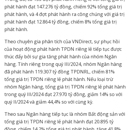
phát hành đạt 147.276 tỷ đồng, chiếm 92% tổng giá trị
phát hành, và 4 đợt phát hành ra công chúng với giá trị
phát hành đạt 12.864 tỷ đồng, chiếm 8% tổng giá trị
phát hành.
Theo chuyên gia phân tích của VNDirect, sự phục hồi
của hoạt động phát hành TPDN riêng lẻ tiếp tục được
thúc đẩy bởi sự gia tăng phát hành của nhóm Ngân
hàng. Tính riêng trong quý III/2024, nhóm Ngân hàng
đã phát hành 119.307 tỷ đồng TPDNRL, chiếm 81%
tổng giá trị TPDN riêng lẻ phát hành. Nếu loại trừ
nhóm Ngân hàng, tổng giá trị TPDN riêng lẻ phát hành
trong quý III/2024 đạt 27.970 tỷ đồng, giảm 14% so với
quý II/2024 và giảm 44,4% so với cùng kỳ.
Theo sau Ngân hàng tiếp tục là nhóm Bất động sản với
tổng giá trị TPDN riêng lẻ phát hành đạt 20.895 tỷ
đồng, chiếm 14,2% tổng giá trị phát hành, tăng 41,8%