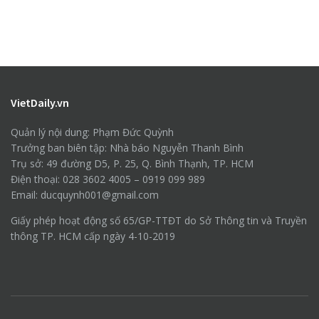
VietDaily.vn
Quản lý nội dung: Phạm Đức Quỳnh
Trưởng ban biên tập: Nhà báo Nguyễn Thanh Bình
Trụ sở: 49 đường D5, P. 25, Q. Bình Thạnh, TP. HCM
Điện thoại: 028 3602 4005 – 0919 099 989
Email: ducquynh001@gmail.com
Giấy phép hoạt động số 65/GP-TTĐT do Sở Thông tin và Truyền
thông TP. HCM cấp ngày 4-10-2019