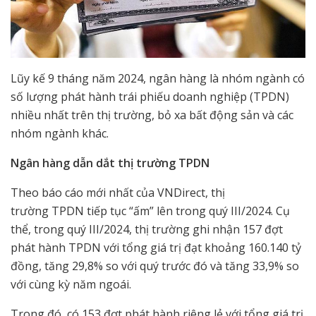
Lũy kế 9 tháng năm 2024, ngân hàng là nhóm ngành có
số lượng phát hành trái phiếu doanh nghiệp (TPDN)
nhiều nhất trên thị trường, bỏ xa bất động sản và các
nhóm ngành khác.
Ngân hàng dẫn dắt thị trường TPDN
Theo báo cáo mới nhất của VNDirect, thị
trường TPDN tiếp tục “ấm” lên trong quý III/2024. Cụ
thể, trong quý III/2024, thị trường ghi nhận 157 đợt
phát hành TPDN với tổng giá trị đạt khoảng 160.140 tỷ
đồng, tăng 29,8% so với quý trước đó và tăng 33,9% so
với cùng kỳ năm ngoái.
Trong đó, có 153 đợt phát hành riêng lẻ với tổng giá trị