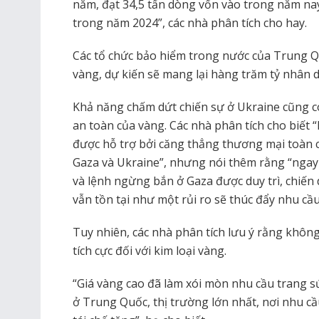
năm, đạt 34,5 tấn dòng vốn vào trong năm nay
trong năm 2024”, các nhà phân tích cho hay.
Các tổ chức bảo hiểm trong nước của Trung Q
vàng, dự kiến ​​sẽ mang lại hàng trăm tỷ nhân 
Khả năng chấm dứt chiến sự ở Ukraine cũng c
an toàn của vàng. Các nhà phân tích cho biết 
được hỗ trợ bởi căng thẳng thương mại toàn cầ
Gaza và Ukraine”, nhưng nói thêm rằng “ngay 
và lệnh ngừng bắn ở Gaza được duy trì, chiế
vẫn tồn tại như một rủi ro sẽ thúc đẩy nhu cầu
Tuy nhiên, các nhà phân tích lưu ý rằng không
tích cực đối với kim loại vàng.
“Giá vàng cao đã làm xói mòn nhu cầu trang sứ
ở Trung Quốc, thị trường lớn nhất, nơi nhu c