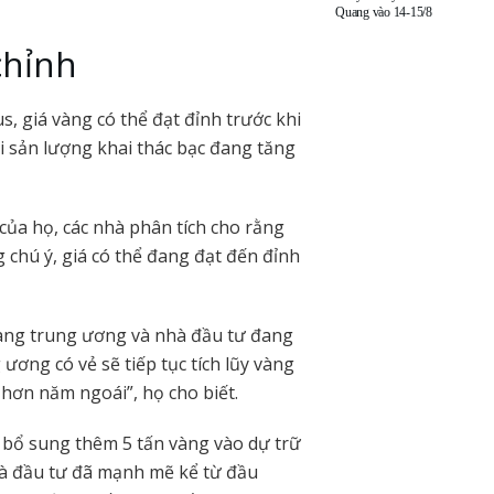
Quang vào 14-15/8
chỉnh
s, giá vàng có thể đạt đỉnh trước khi
i sản lượng khai thác bạc đang tăng
của họ, các nhà phân tích cho rằng
 chú ý, giá có thể đang đạt đến đỉnh
àng trung ương và nhà đầu tư đang
 ương có vẻ sẽ tiếp tục tích lũy vàng
 hơn năm ngoái”, họ cho biết.
bổ sung thêm 5 tấn vàng vào dự trữ
hà đầu tư đã mạnh mẽ kể từ đầu