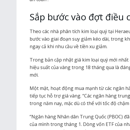
Sắp bước vào đợt điều 
Theo các nhà phân tích kim loại quý tại Heraeu
bước vào giai đoạn suy giảm kéo dài, trong kh
ngay cả khi nhu cầu về tiền xu giảm.
Trong bản cập nhật giá kim loại quý mới nhất 
hiệu suất của vàng trong 18 tháng qua là đáng
mới.
Một mặt, hoạt động mua mạnh từ các ngân h
tiếp tục hỗ trợ giá vàng. “Các ngân hàng trung
trong năm nay, mặc dù có thể với tốc độ chậm
“Ngân hàng Nhân dân Trung Quốc (PBOC) đã 
của mình trong tháng 1. Dòng vốn ETF của n