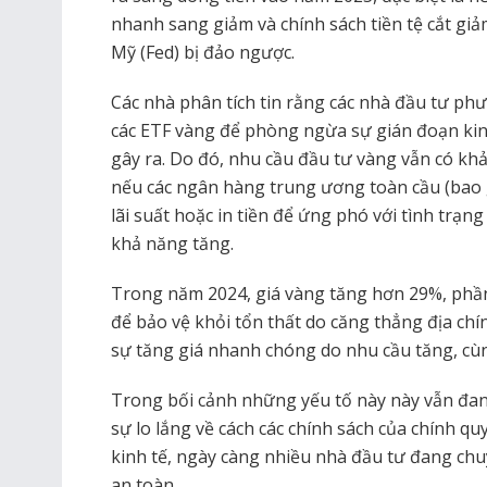
nhanh sang giảm và chính sách tiền tệ cắt giả
Mỹ (Fed) bị đảo ngược.
Các nhà phân tích tin rằng các nhà đầu tư p
các ETF vàng để phòng ngừa sự gián đoạn kin
gây ra. Do đó, nhu cầu đầu tư vàng vẫn có khả
nếu các ngân hàng trung ương toàn cầu (bao 
lãi suất hoặc in tiền để ứng phó với tình trạn
khả năng tăng.
Trong năm 2024, giá vàng tăng hơn 29%, phần
để bảo vệ khỏi tổn thất do căng thẳng địa chí
sự tăng giá nhanh chóng do nhu cầu tăng, cùng
Trong bối cảnh những yếu tố này này vẫn đan
sự lo lắng về cách các chính sách của chính qu
kinh tế, ngày càng nhiều nhà đầu tư đang ch
an toàn .