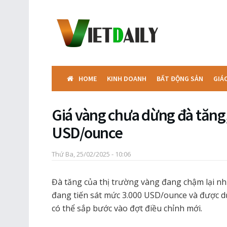
HOME
KINH DOANH
BẤT ĐỘNG SẢN
GIÁ
Giá vàng chưa dừng đà tăng
USD/ounce
Thứ Ba, 25/02/2025 - 10:06
Đà tăng của thị trường vàng đang chậm lại nh
đang tiến sát mức 3.000 USD/ounce và được d
có thể sắp bước vào đợt điều chỉnh mới.