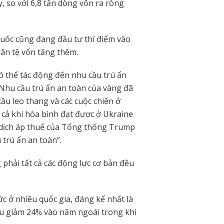
, so với 6,8 tấn dòng vốn ra ròng
uốc cũng đang đầu tư thí điểm vào
dân tệ vốn tăng thêm.
ó thể tác động đến nhu cầu trú ẩn
“Nhu cầu trú ẩn an toàn của vàng đã
u leo ​​thang và các cuộc chiến ở
cả khi hòa bình đạt được ở Ukraine
n dịch áp thuế của Tổng thống Trump
 trú ẩn an toàn”.
 phải tất cả các động lực cơ bản đều
c ở nhiều quốc gia, đáng kể nhất là
ầu giảm 24% vào năm ngoái trong khi