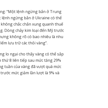
ằng: “Một lệnh ngừng bắn ở Trung
t lệnh ngừng bắn ở Ukraine có thể
ự không chắc chắn xung quanh thuế
g. Dòng chảy kim loại đến Mỹ trước
nhưng không rõ có bao nhiêu là nhu
điểm lưu trữ các thỏi vàng”.
ng lo ngại cho thấy vàng có thể sắp
n thứ 8 liên tiếp sau mức tăng 29%
àng tuần của vàng đã vượt quá mức
trước mức giảm lần lượt là 9% và