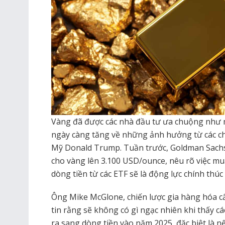
Vàng đã được các nhà đầu tư ưa chuộng như mộ
ngày càng tăng về những ảnh hưởng từ các c
Mỹ Donald Trump. Tuần trước, Goldman Sachs
cho vàng lên 3.100 USD/ounce, nêu rõ việc m
dòng tiền từ các ETF sẽ là động lực chính thúc
Ông Mike McGlone, chiến lược gia hàng hóa cấ
tin rằng sẽ không có gì ngạc nhiên khi thấy c
ra sang dòng tiền vào năm 2025, đặc biệt là 