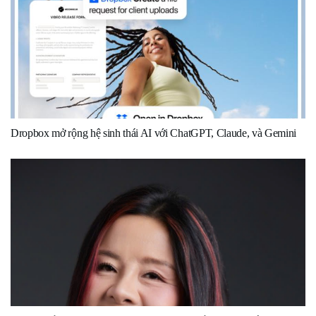
Dropbox mở rộng hệ sinh thái AI với ChatGPT, Claude, và Gemini