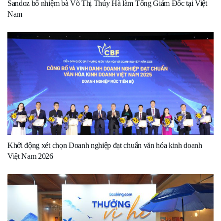
Sandoz bổ nhiệm bà Võ Thị Thúy Hà làm Tổng Giám Đốc tại Việt
Nam
Khởi động xét chọn Doanh nghiệp đạt chuẩn văn hóa kinh doanh
Việt Nam 2026