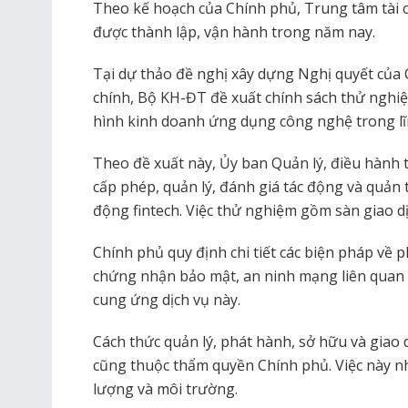
Theo kế hoạch của Chính phủ, Trung tâm tài 
được thành lập, vận hành trong năm nay.
Tại dự thảo đề nghị xây dựng Nghị quyết của 
chính, Bộ KH-ĐT đề xuất chính sách thử nghi
hình kinh doanh ứng dụng công nghệ trong lĩnh
Theo đề xuất này, Ủy ban Quản lý, điều hành 
cấp phép, quản lý, đánh giá tác động và quản t
động fintech. Việc thử nghiệm gồm sàn giao dịc
Chính phủ quy định chi tiết các biện pháp về p
chứng nhận bảo mật, an ninh mạng liên quan tớ
cung ứng dịch vụ này.
Cách thức quản lý, phát hành, sở hữu và giao dị
cũng thuộc thẩm quyền Chính phủ. Việc này nh
lượng và môi trường.