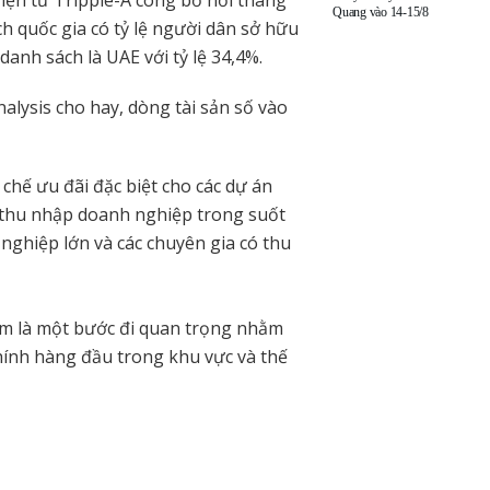
Quang vào 14-15/8
h quốc gia có tỷ lệ người dân sở hữu
danh sách là UAE với tỷ lệ 34,4%.
alysis cho hay, dòng tài sản số vào
 chế ưu đãi đặc biệt cho các dự án
ế thu nhập doanh nghiệp trong suốt
nghiệp lớn và các chuyên gia có thu
xem là một bước đi quan trọng nhằm
hính hàng đầu trong khu vực và thế