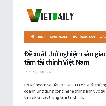
HOME
KINH DOANH
BẤT ĐỘNG SẢN
GIÁ
Đề xuất thử nghiệm sàn giao 
tâm tài chính Việt Nam
Thứ Sáu, 10/01/2025 - 01:11
Bộ Kế hoạch và Đầu tư (KH-ĐT) đề xuất thử n
doanh ứng dụng công nghệ trong lĩnh vực tài c
tiền số tại các trung tâm tài chính.