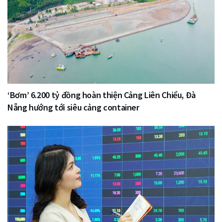
‘Bơm’ 6.200 tỷ đồng hoàn thiện Cảng Liên Chiểu, Đà
Nẵng hướng tới siêu cảng container