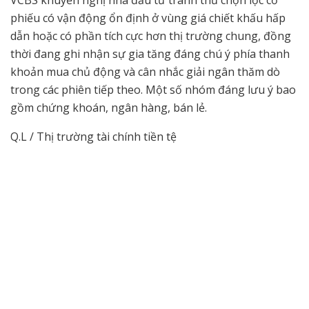
phiếu có vận động ổn định ở vùng giá chiết khấu hấp
dẫn hoặc có phần tích cực hơn thị trường chung, đồng
thời đang ghi nhận sự gia tăng đáng chú ý phía thanh
khoản mua chủ động và cân nhắc giải ngân thăm dò
trong các phiên tiếp theo. Một số nhóm đáng lưu ý bao
gồm chứng khoán, ngân hàng, bán lẻ.
Q.L / Thị trường tài chính tiền tệ