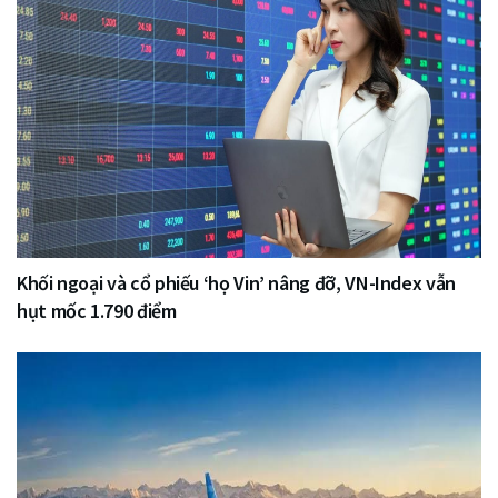
Khối ngoại và cổ phiếu ‘họ Vin’ nâng đỡ, VN-Index vẫn
hụt mốc 1.790 điểm