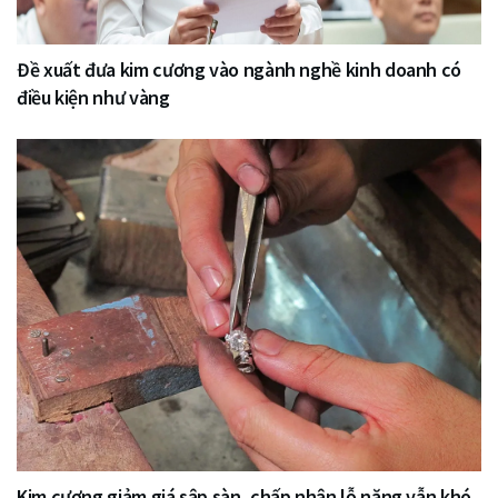
Đề xuất đưa kim cương vào ngành nghề kinh doanh có
điều kiện như vàng
Kim cương giảm giá sập sàn, chấp nhận lỗ nặng vẫn khó