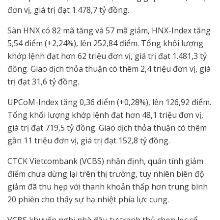
đơn vị, giá trị đạt 1.478,7 tỷ đồng.
Sàn HNX có 82 mã tăng và 57 mã giảm, HNX-Index tăng
5,54 điểm (+2,24%), lên 252,84 điểm. Tổng khối lượng
khớp lệnh đạt hơn 62 triệu đơn vị, giá trị đạt 1.481,3 tỷ
đồng. Giao dịch thỏa thuận có thêm 2,4 triệu đơn vị, giá
trị đạt 31,6 tỷ đồng.
UPCoM-Index tăng 0,36 điểm (+0,28%), lên 126,92 điểm.
Tổng khối lượng khớp lệnh đạt hơn 48,1 triệu đơn vị,
giá trị đạt 719,5 tỷ đồng. Giao dịch thỏa thuận có thêm
gần 11 triệu đơn vị, giá trị đạt 152,8 tỷ đồng.
CTCK Vietcombank (VCBS) nhận định, quán tính giảm
điểm chưa dừng lại trên thị trường, tuy nhiên biên độ
giảm đã thu hẹp với thanh khoản thấp hơn trung bình
20 phiên cho thấy sự hạ nhiệt phía lực cung.
VCBS khuyến nghị nhà đầu tư tranh thủ chọn lọc cổ