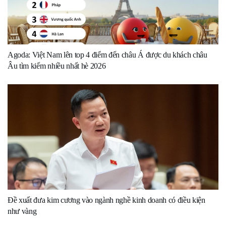
Agoda: Việt Nam lên top 4 điểm đến châu Á được du khách châu
Âu tìm kiếm nhiều nhất hè 2026
Đề xuất đưa kim cương vào ngành nghề kinh doanh có điều kiện
như vàng