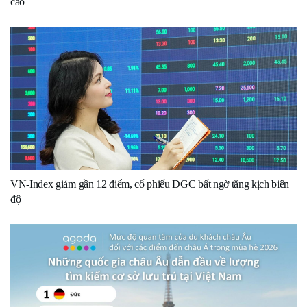
cao
VN-Index giảm gần 12 điểm, cổ phiếu DGC bất ngờ tăng kịch biên
độ