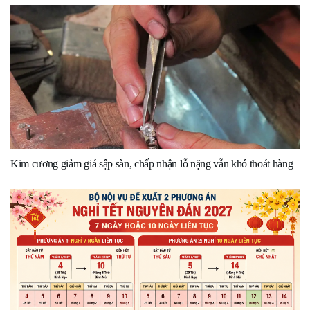
Kim cương giảm giá sập sàn, chấp nhận lỗ nặng vẫn khó thoát hàng