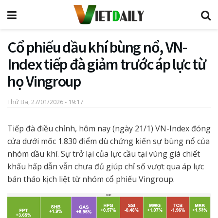
Cổ phiếu dầu khí bùng nổ, VN-
Index tiếp đà giảm trước áp lực từ
họ Vingroup
Thứ Ba, 27/01/2026 - 19:17
Tiếp đà điều chỉnh, hôm nay (ngày 21/1) VN-Index đóng
cửa dưới mốc 1.830 điểm dù chứng kiến sự bùng nổ của
nhóm dầu khí. Sự trở lại của lực cầu tại vùng giá chiết
khấu hấp dẫn vẫn chưa đủ giúp chỉ số vượt qua áp lực
bán tháo kịch liệt từ nhóm cổ phiếu Vingroup.