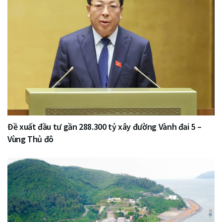
Đề xuất đầu tư gần 288.300 tỷ xây đường Vành đai 5 –
Vùng Thủ đô