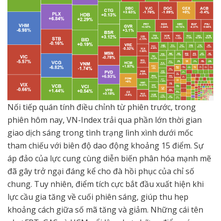
Nối tiếp quán tính điều chỉnh từ phiên trước, trong
phiên hôm nay, VN-Index trải qua phần lớn thời gian
giao dịch sáng trong tình trạng lình xình dưới mốc
tham chiếu với biên độ dao động khoảng 15 điểm. Sự
áp đảo của lực cung cùng diễn biến phân hóa mạnh mẽ
đã gây trở ngại đáng kể cho đà hồi phục của chỉ số
chung. Tuy nhiên, điểm tích cực bắt đầu xuất hiện khi
lực cầu gia tăng về cuối phiên sáng, giúp thu hẹp
khoảng cách giữa số mã tăng và giảm. Những cái tên