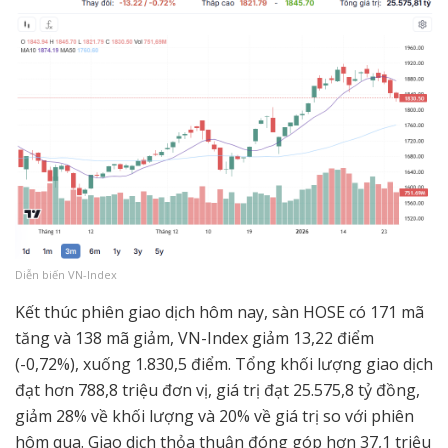
Diễn biến VN-Index
Kết thúc phiên giao dịch hôm nay, sàn HOSE có 171 mã
tăng và 138 mã giảm, VN-Index giảm 13,22 điểm
(-0,72%), xuống 1.830,5 điểm. Tổng khối lượng giao dịch
đạt hơn 788,8 triệu đơn vị, giá trị đạt 25.575,8 tỷ đồng,
giảm 28% về khối lượng và 20% về giá trị so với phiên
hôm qua. Giao dịch thỏa thuận đóng góp hơn 37,1 triệu