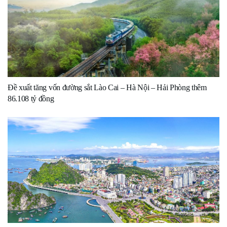
Đề xuất tăng vốn đường sắt Lào Cai – Hà Nội – Hải Phòng thêm
86.108 tỷ đồng