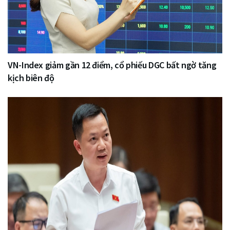
VN-Index giảm gần 12 điểm, cổ phiếu DGC bất ngờ tăng
kịch biên độ