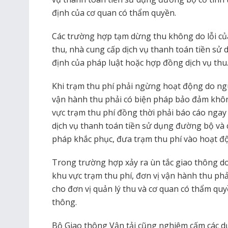
định của cơ quan có thẩm quyền.
Các trường hợp tạm dừng thu không do lỗi của
thu, nhà cung cấp dịch vụ thanh toán tiền sử
định của pháp luật hoặc hợp đồng dịch vụ thu
Khi trạm thu phí phải ngừng hoạt động do ng
vận hành thu phải có biện pháp bảo đảm không
vực trạm thu phí đồng thời phải báo cáo ngay 
dịch vụ thanh toán tiền sử dụng đường bộ và 
pháp khắc phục, đưa trạm thu phí vào hoạt độ
Trong trường hợp xảy ra ùn tắc giao thông d
khu vực trạm thu phí, đơn vị vận hành thu phả
cho đơn vị quản lý thu và cơ quan có thẩm qu
thông.
Bộ Giao thông Vận tải cũng nghiêm cấm các dự