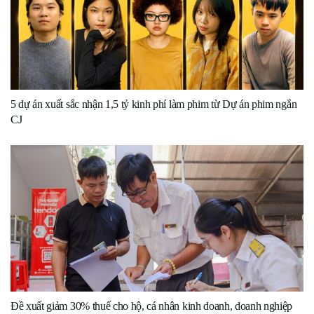
5 dự án xuất sắc nhận 1,5 tỷ kinh phí làm phim từ Dự án phim ngắn
CJ
Đề xuất giảm 30% thuế cho hộ, cá nhân kinh doanh, doanh nghiệp