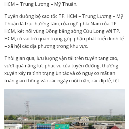
HCM – Trung Lương – Mỹ Thuận.
Tuyến đường bộ cao tốc TP. HCM – Trung Lương – Mỹ
Thuận là trục hướng tâm, cửa ngõ phía Nam của TP.
HCM, kết nối vùng Đồng bằng sông Cửu Long với TP.
HCM, có vai trò quan trọng góp phần phát triển kinh tế
– xã hội các địa phương trong khu vực.
Thời gian qua, lưu lượng vận tải trên tuyến tăng cao,
vượt quá năng lực phục vụ của tuyến đường, thường
xuyên xảy ra tình trạng ùn tắc và có nguy cơ mất an
toàn giao thông vào các ngày cuối tuần, các dịp lễ, tết…