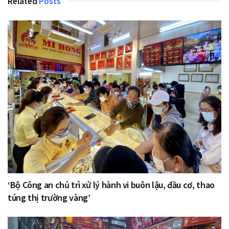
Related
Posts
‘Bộ Công an chủ trì xử lý hành vi buôn lậu, đầu cơ, thao
túng thị trường vàng’