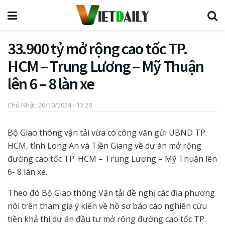
33.900 tỷ mở rộng cao tốc TP.
HCM – Trung Lương – Mỹ Thuận
lên 6 – 8 làn xe
Chủ Nhật, 20/10/2024 - 13:28
Bộ Giao thông vận tải vừa có công văn gửi UBND TP.
HCM, tỉnh Long An và Tiền Giang về dự án mở rộng
đường cao tốc TP. HCM – Trung Lương – Mỹ Thuận lên
6- 8 làn xe.
Theo đó Bộ Giao thông Vận tải đề nghị các địa phương
nói trên tham gia ý kiến về hồ sơ báo cáo nghiên cứu
tiền khả thi dự án đầu tư mở rộng đường cao tốc TP.