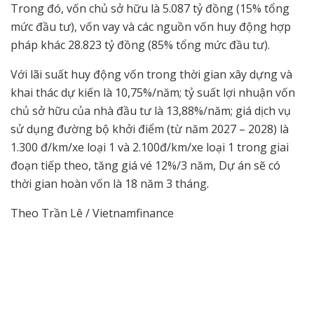
Trong đó, vốn chủ sở hữu là 5.087 tỷ đồng (15% tổng
mức đầu tư), vốn vay và các nguồn vốn huy động hợp
pháp khác 28.823 tỷ đồng (85% tổng mức đầu tư).
Với lãi suất huy động vốn trong thời gian xây dựng và
khai thác dự kiến là 10,75%/năm; tỷ suất lợi nhuận vốn
chủ sở hữu của nhà đầu tư là 13,88%/năm; giá dịch vụ
sử dụng đường bộ khởi điểm (từ năm 2027 – 2028) là
1.300 đ/km/xe loại 1 và 2.100đ/km/xe loại 1 trong giai
đoạn tiếp theo, tăng giá vé 12%/3 năm, Dự án sẽ có
thời gian hoàn vốn là 18 năm 3 tháng.
Theo Trần Lê / Vietnamfinance