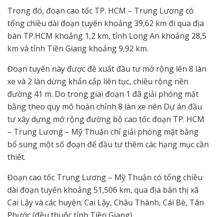
Trong đó, đoạn cao tốc TP. HCM – Trung Lương có
tổng chiều dài đoạn tuyến khoảng 39,62 km đi qua địa
bàn TP.HCM khoảng 1,2 km, tỉnh Long An khoảng 28,5
km và tỉnh Tiền Giang khoảng 9,92 km.
Đoạn tuyến này được đề xuất đầu tư mở rộng lên 8 làn
xe và 2 làn dừng khẩn cấp liên tục, chiều rộng nền
đường 41 m. Do trong giai đoạn 1 đã giải phóng mặt
bằng theo quy mô hoàn chỉnh 8 làn xe nên Dự án đầu
tư xây dựng mở rộng đường bộ cao tốc đoạn TP. HCM
– Trung Lương – Mỹ Thuận chỉ giải phóng mặt bằng
bổ sung một số đoạn để đầu tư thêm các hạng mục cần
thiết.
Đoạn cao tốc Trung Lương – Mỹ Thuận có tổng chiều
dài đoạn tuyến khoảng 51,506 km, qua địa bàn thị xã
Cai Lậy và các huyện: Cai Lậy, Châu Thành, Cái Bè, Tân
Phước (đều thuộc tỉnh Tiền Giang).