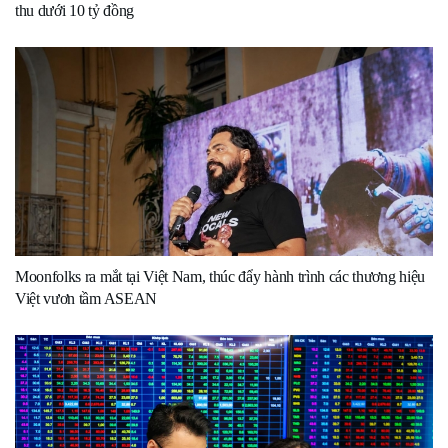
thu dưới 10 tỷ đồng
Moonfolks ra mắt tại Việt Nam, thúc đẩy hành trình các thương hiệu
Việt vươn tầm ASEAN