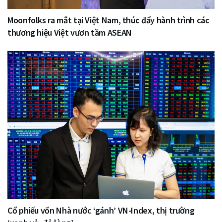
Moonfolks ra mắt tại Việt Nam, thúc đẩy hành trình các
thương hiệu Việt vươn tầm ASEAN
Cổ phiếu vốn Nhà nước ‘gánh’ VN-Index, thị trường