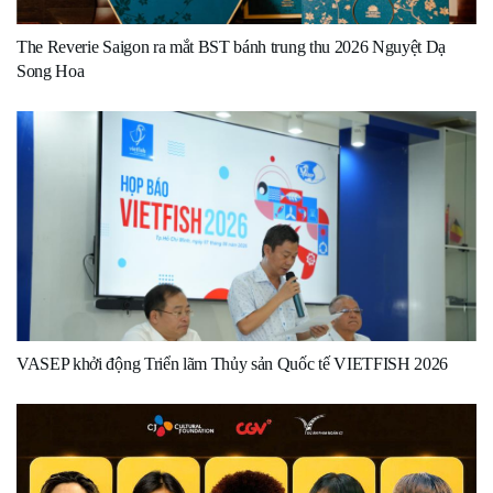
The Reverie Saigon ra mắt BST bánh trung thu 2026 Nguyệt Dạ
Song Hoa
VASEP khởi động Triển lãm Thủy sản Quốc tế VIETFISH 2026