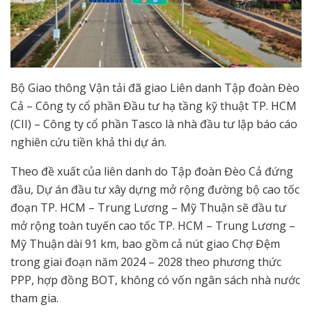
Bộ Giao thông Vận tải đã giao Liên danh Tập đoàn Đèo
Cả – Công ty cổ phần Đầu tư hạ tầng kỹ thuật TP. HCM
(CII) – Công ty cổ phần Tasco là nhà đầu tư lập báo cáo
nghiên cứu tiền khả thi dự án.
Theo đề xuất của liên danh do Tập đoàn Đèo Cả đứng
đầu, Dự án đầu tư xây dựng mở rộng đường bộ cao tốc
đoạn TP. HCM – Trung Lương – Mỹ Thuận sẽ đầu tư
mở rộng toàn tuyến cao tốc TP. HCM – Trung Lương –
Mỹ Thuận dài 91 km, bao gồm cả nút giao Chợ Đệm
trong giai đoạn năm 2024 – 2028 theo phương thức
PPP, hợp đồng BOT, không có vốn ngân sách nhà nước
tham gia.