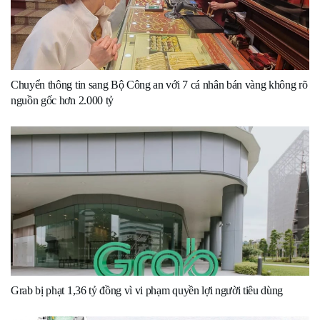
Chuyển thông tin sang Bộ Công an với 7 cá nhân bán vàng không rõ
nguồn gốc hơn 2.000 tỷ
Grab bị phạt 1,36 tỷ đồng vì vi phạm quyền lợi người tiêu dùng