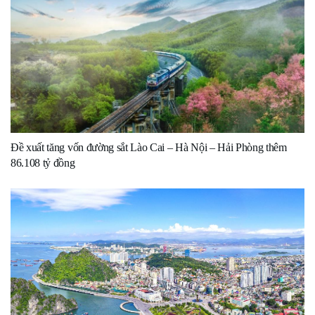
Đề xuất tăng vốn đường sắt Lào Cai – Hà Nội – Hải Phòng thêm
86.108 tỷ đồng