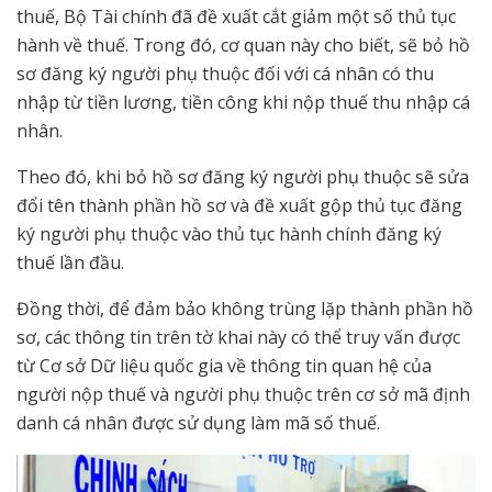
thuế, Bộ Tài chính đã đề xuất cắt giảm một số thủ tục
hành về thuế. Trong đó, cơ quan này cho biết, sẽ bỏ hồ
sơ đăng ký người phụ thuộc đối với cá nhân có thu
nhập từ tiền lương, tiền công khi nộp thuế thu nhập cá
nhân.
Theo đó, khi bỏ hồ sơ đăng ký người phụ thuộc sẽ sửa
đổi tên thành phần hồ sơ và đề xuất gộp thủ tục đăng
ký người phụ thuộc vào thủ tục hành chính đăng ký
thuế lần đầu.
Đồng thời, để đảm bảo không trùng lặp thành phần hồ
sơ, các thông tin trên tờ khai này có thể truy vấn được
từ Cơ sở Dữ liệu quốc gia về thông tin quan hệ của
người nộp thuế và người phụ thuộc trên cơ sở mã định
danh cá nhân được sử dụng làm mã số thuế.