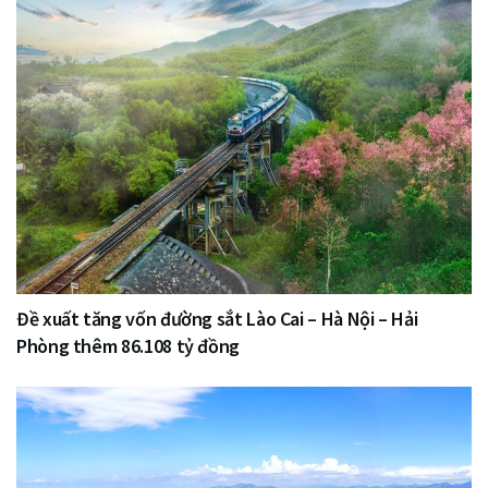
Đề xuất tăng vốn đường sắt Lào Cai – Hà Nội – Hải
Phòng thêm 86.108 tỷ đồng