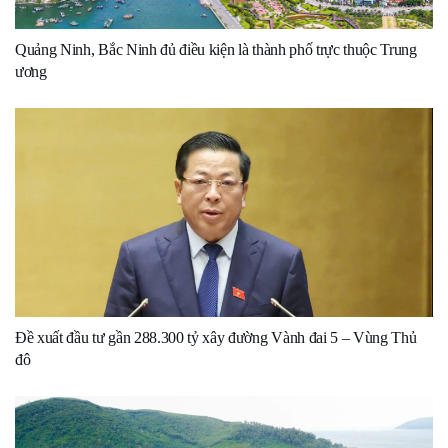
Quảng Ninh, Bắc Ninh đủ điều kiện là thành phố trực thuộc Trung
ương
Đề xuất đầu tư gần 288.300 tỷ xây đường Vành đai 5 – Vùng Thủ
đô