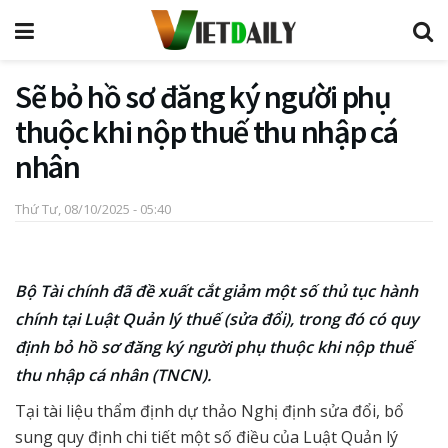
Sẽ bỏ hồ sơ đăng ký người phụ
thuộc khi nộp thuế thu nhập cá
nhân
Thứ Tư, 08/10/2025 - 05:40
Bộ Tài chính đã đề xuất cắt giảm một số thủ tục hành
chính tại Luật Quản lý thuế (sửa đổi), trong đó có quy
định bỏ hồ sơ đăng ký người phụ thuộc khi nộp thuế
thu nhập cá nhân (TNCN).
Tại tài liệu thẩm định dự thảo Nghị định sửa đổi, bổ
sung quy định chi tiết một số điều của Luật Quản lý