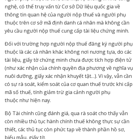
nghệ, có thể truy vấn từ Cơ sở Dữ liệu quốc gia về
thông tin quan hệ của người nộp thuế và người phụ
thuộc trên cơ sở mã định danh cá nhân mà không cần
yêu cầu người nộp thuế cung cấp tài liệu chứng minh.
Đối với trường hợp người nộp thuế đăng ký người phụ
thuộc là các cá nhân khác không nơi nương tựa, do các
tài liệu, giấy tờ chứng minh chưa được tích hợp điện tử
(như xác nhận của chính quyền địa phương về nghĩa vụ
nuôi dưỡng, giấy xác nhận khuyết tật…). Vì vậy, vẫn cần
có sự rà soát, kiểm soát của cơ quan thuế trước khi cấp
mã số thuế, tính giảm trừ gia cảnh người phụ
thuộc như hiện nay.
Bộ Tài chính cũng đánh giá, qua rà soát cho thấy vẫn
còn nhiều thủ tục hành chính thuế không thực sự cần
thiết, các thủ tục còn phức tạp về thành phần hồ sơ,
biểu mẫu, giấy tờ.