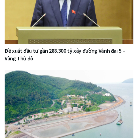
Đề xuất đầu tư gần 288.300 tỷ xây đường Vành đai 5 –
Vùng Thủ đô