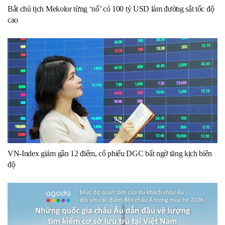
Bắt chủ tịch Mekolor từng ‘nổ’ có 100 tỷ USD làm đường sắt tốc độ
cao
VN-Index giảm gần 12 điểm, cổ phiếu DGC bất ngờ tăng kịch biên
độ