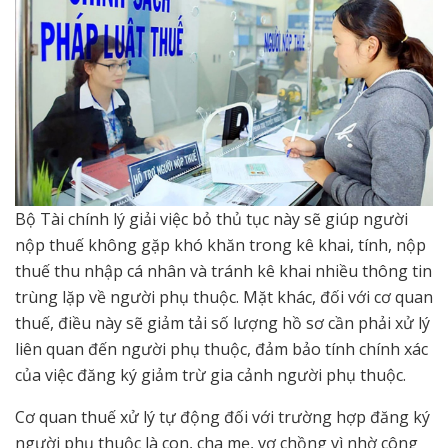
Bộ Tài chính lý giải việc bỏ thủ tục này sẽ giúp người
nộp thuế không gặp khó khăn trong kê khai, tính, nộp
thuế thu nhập cá nhân và tránh kê khai nhiều thông tin
trùng lặp về người phụ thuộc. Mặt khác, đối với cơ quan
thuế, điều này sẽ giảm tải số lượng hồ sơ cần phải xử lý
liên quan đến người phụ thuộc, đảm bảo tính chính xác
của việc đăng ký giảm trừ gia cảnh người phụ thuộc.
Cơ quan thuế xử lý tự động đối với trường hợp đăng ký
người phụ thuộc là con, cha mẹ, vợ chồng vì nhờ công