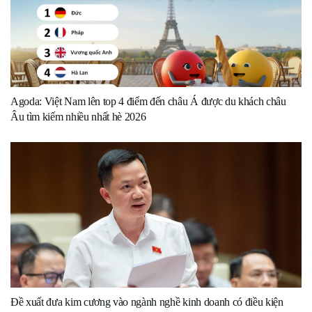
Agoda: Việt Nam lên top 4 điểm đến châu Á được du khách châu
Âu tìm kiếm nhiều nhất hè 2026
Đề xuất đưa kim cương vào ngành nghề kinh doanh có điều kiện