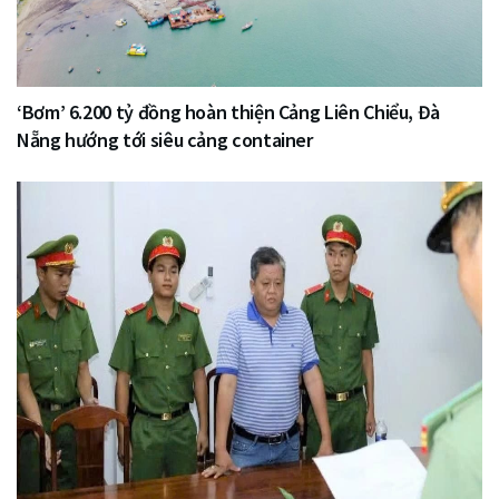
‘Bơm’ 6.200 tỷ đồng hoàn thiện Cảng Liên Chiểu, Đà
Nẵng hướng tới siêu cảng container