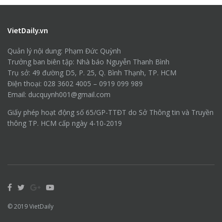
VietDaily.vn
Quản lý nội dung: Phạm Đức Quỳnh
Trưởng ban biên tập: Nhà báo Nguyễn Thanh Bình
Trụ sở: 49 đường D5, P. 25, Q. Bình Thạnh, TP. HCM
Điện thoại: 028 3602 4005 – 0919 099 989
Email: ducquynh001@gmail.com
Giấy phép hoạt động số 65/GP-TTĐT do Sở Thông tin và Truyền
thông TP. HCM cấp ngày 4-10-2019
© 2019
VietDaily