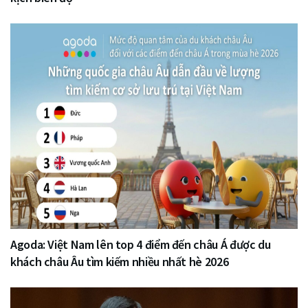
Agoda: Việt Nam lên top 4 điểm đến châu Á được du
khách châu Âu tìm kiếm nhiều nhất hè 2026