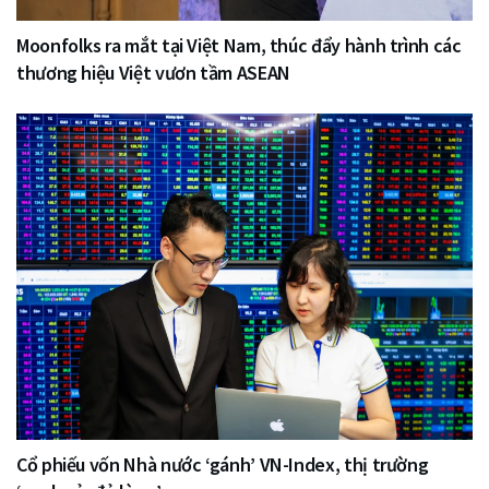
Moonfolks ra mắt tại Việt Nam, thúc đẩy hành trình các
thương hiệu Việt vươn tầm ASEAN
Cổ phiếu vốn Nhà nước ‘gánh’ VN-Index, thị trường