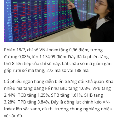
Phiên 18/7, chỉ số VN-Index tăng 0,96 điểm, tương
đương 0,08%, lên 1.174,09 điểm. Đây đã là phiên tăng
thứ 8 liên tiếp của chỉ số này, bất chấp số mã giảm gần
gấp rưỡi số mã tăng, 272 mã so với 188 mã.
Cổ phiếu ngân hàng diễn biến tương đối khả quan. Khá
nhiều mã tăng đáng kể như BID tăng 1,08%, VPB tăng
2,44%, TCB tăng 1,25%, STB tăng 1,61%, SHB tăng
3,28%, TPB tăng 3,84%. Đây là động lực chính kéo VN-
Index lên sắc xanh, dù thị trường chung nghiêng nhiều
về sắc đỏ.