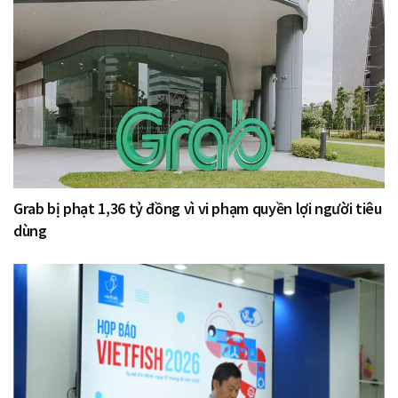
Grab bị phạt 1,36 tỷ đồng vì vi phạm quyền lợi người tiêu
dùng