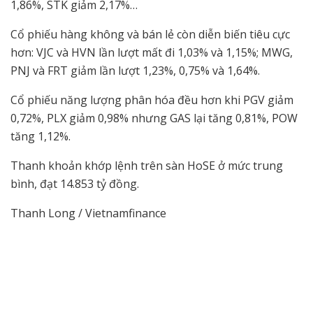
1,86%, STK giảm 2,17%…
Cổ phiếu hàng không và bán lẻ còn diễn biến tiêu cực
hơn: VJC và HVN lần lượt mất đi 1,03% và 1,15%; MWG,
PNJ và FRT giảm lần lượt 1,23%, 0,75% và 1,64%.
Cổ phiếu năng lượng phân hóa đều hơn khi PGV giảm
0,72%, PLX giảm 0,98% nhưng GAS lại tăng 0,81%, POW
tăng 1,12%.
Thanh khoản khớp lệnh trên sàn HoSE ở mức trung
bình, đạt 14.853 tỷ đồng.
Thanh Long / Vietnamfinance