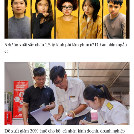
5 dự án xuất sắc nhận 1,5 tỷ kinh phí làm phim từ Dự án phim ngắn
CJ
Đề xuất giảm 30% thuế cho hộ, cá nhân kinh doanh, doanh nghiệp