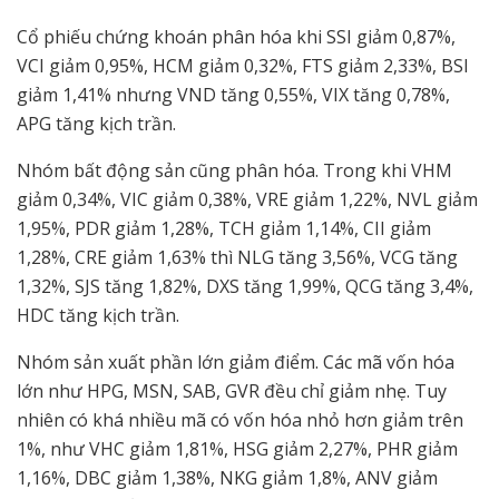
Cổ phiếu chứng khoán phân hóa khi SSI giảm 0,87%,
VCI giảm 0,95%, HCM giảm 0,32%, FTS giảm 2,33%, BSI
giảm 1,41% nhưng VND tăng 0,55%, VIX tăng 0,78%,
APG tăng kịch trần.
Nhóm bất động sản cũng phân hóa. Trong khi VHM
giảm 0,34%, VIC giảm 0,38%, VRE giảm 1,22%, NVL giảm
1,95%, PDR giảm 1,28%, TCH giảm 1,14%, CII giảm
1,28%, CRE giảm 1,63% thì NLG tăng 3,56%, VCG tăng
1,32%, SJS tăng 1,82%, DXS tăng 1,99%, QCG tăng 3,4%,
HDC tăng kịch trần.
Nhóm sản xuất phần lớn giảm điểm. Các mã vốn hóa
lớn như HPG, MSN, SAB, GVR đều chỉ giảm nhẹ. Tuy
nhiên có khá nhiều mã có vốn hóa nhỏ hơn giảm trên
1%, như VHC giảm 1,81%, HSG giảm 2,27%, PHR giảm
1,16%, DBC giảm 1,38%, NKG giảm 1,8%, ANV giảm