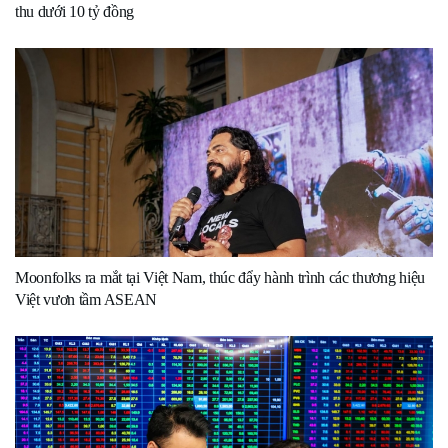
thu dưới 10 tỷ đồng
Moonfolks ra mắt tại Việt Nam, thúc đẩy hành trình các thương hiệu
Việt vươn tầm ASEAN