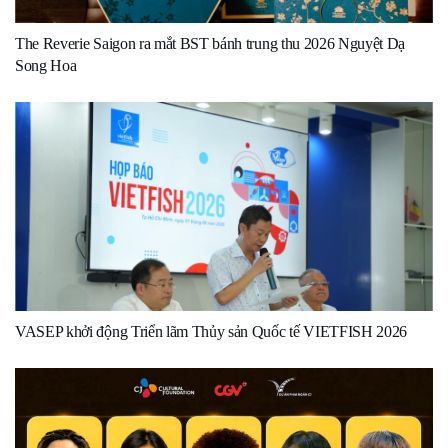
The Reverie Saigon ra mắt BST bánh trung thu 2026 Nguyệt Dạ
Song Hoa
VASEP khởi động Triển lãm Thủy sản Quốc tế VIETFISH 2026