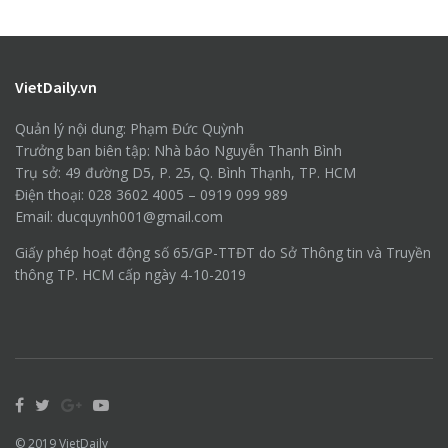
VietDaily.vn
Quản lý nội dung: Phạm Đức Quỳnh
Trưởng ban biên tập: Nhà báo Nguyễn Thanh Bình
Trụ sở: 49 đường D5, P. 25, Q. Bình Thạnh, TP. HCM
Điện thoại: 028 3602 4005 – 0919 099 989
Email: ducquynh001@gmail.com
Giấy phép hoạt động số 65/GP-TTĐT do Sở Thông tin và Truyền
thông TP. HCM cấp ngày 4-10-2019
© 2019
VietDaily