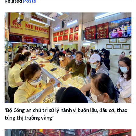
Related
Posts
‘Bộ Công an chủ trì xử lý hành vi buôn lậu, đầu cơ, thao
túng thị trường vàng’