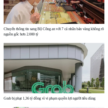
Chuyển thông tin sang Bộ Công an với 7 cá nhân bán vàng không rõ
nguồn gốc hơn 2.000 tỷ
Grab bị phạt 1,36 tỷ đồng vì vi phạm quyền lợi người tiêu dùng