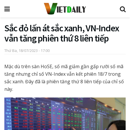
Sắc đỏ lấn át sắc xanh, VN-Index
vẫn tăng phiên thứ 8 liên tiếp
Thứ Ba, 18/07/2023 - 17:00
Mặc dù trên sàn HoSE, số mã giảm gần gấp rưỡi số mã
tăng nhưng chỉ số VN-Index vẫn kết phiên 18/7 trong
sắc xanh. Đây đã là phiên tăng thứ 8 liên tiếp của chỉ số
này.