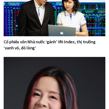
Cổ phiếu vốn Nhà nước ‘gánh’ VN-Index, thị trường
‘xanh vỏ, đỏ lòng’