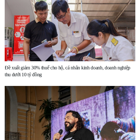
Đề xuất giảm 30% thuế cho hộ, cá nhân kinh doanh, doanh nghiệp
thu dưới 10 tỷ đồng