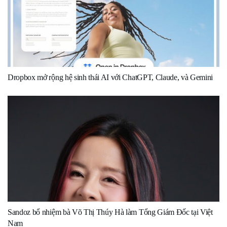
Dropbox mở rộng hệ sinh thái AI với ChatGPT, Claude, và Gemini
Sandoz bổ nhiệm bà Võ Thị Thúy Hà làm Tổng Giám Đốc tại Việt
Nam