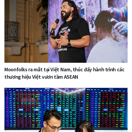
Moonfolks ra mắt tại Việt Nam, thúc đẩy hành trình các
thương hiệu Việt vươn tầm ASEAN