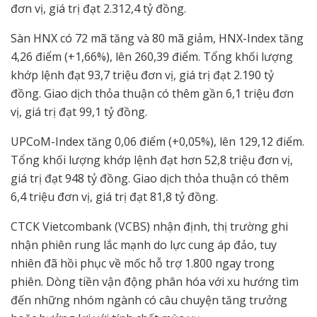
đơn vị, giá trị đạt 2.312,4 tỷ đồng.
Sàn HNX có 72 mã tăng và 80 mã giảm, HNX-Index tăng
4,26 điểm (+1,66%), lên 260,39 điểm. Tổng khối lượng
khớp lệnh đạt 93,7 triệu đơn vị, giá trị đạt 2.190 tỷ
đồng. Giao dịch thỏa thuận có thêm gần 6,1 triệu đơn
vị, giá trị đạt 99,1 tỷ đồng.
UPCoM-Index tăng 0,06 điểm (+0,05%), lên 129,12 điểm.
Tổng khối lượng khớp lệnh đạt hơn 52,8 triệu đơn vị,
giá trị đạt 948 tỷ đồng. Giao dịch thỏa thuận có thêm
6,4 triệu đơn vị, giá trị đạt 81,8 tỷ đồng.
CTCK Vietcombank (VCBS) nhận định, thị trường ghi
nhận phiên rung lắc mạnh do lực cung áp đảo, tuy
nhiên đã hồi phục về mốc hỗ trợ 1.800 ngay trong
phiên. Dòng tiền vận động phân hóa với xu hướng tìm
đến những nhóm ngành có câu chuyện tăng trưởng