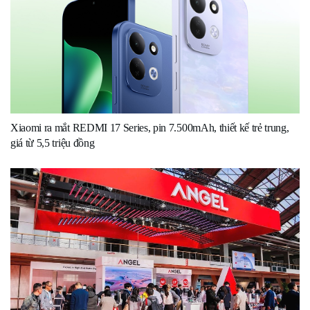
Xiaomi ra mắt REDMI 17 Series, pin 7.500mAh, thiết kế trẻ trung,
giá từ 5,5 triệu đồng