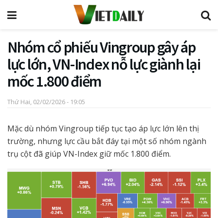
Nhóm cổ phiếu Vingroup gây áp
lực lớn, VN-Index nỗ lực giành lại
mốc 1.800 điểm
Thứ Hai, 02/02/2026 - 19:05
Mặc dù nhóm Vingroup tiếp tục tạo áp lực lớn lên thị
trường, nhưng lực cầu bắt đáy tại một số nhóm ngành
trụ cột đã giúp VN-Index giữ mốc 1.800 điểm.