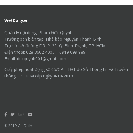
VietDaily.vn
Quản lý nội dung: Phạm Đức Quỳnh
Trưởng ban biên tập: Nhà báo Nguyễn Thanh Bình
Trụ sở: 49 đường D5, P. 25, Q. Bình Thạnh, TP. HCM
Điện thoại: 028 3602 4005 – 0919 099 989
Email: ducquynh001@gmail.com
Giấy phép hoạt động số 65/GP-TTĐT do Sở Thông tin và Truyền
thông TP. HCM cấp ngày 4-10-2019
© 2019
VietDaily