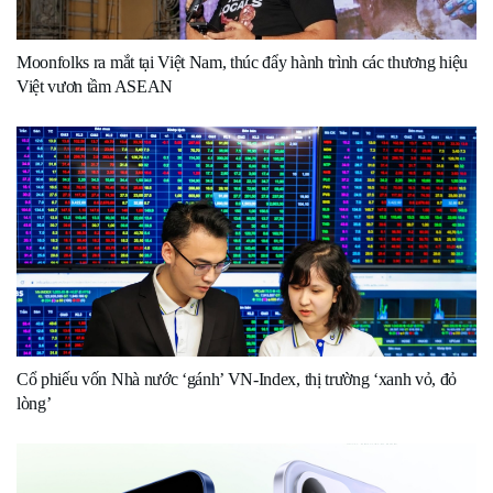
Moonfolks ra mắt tại Việt Nam, thúc đẩy hành trình các thương hiệu
Việt vươn tầm ASEAN
Cổ phiếu vốn Nhà nước ‘gánh’ VN-Index, thị trường ‘xanh vỏ, đỏ
lòng’