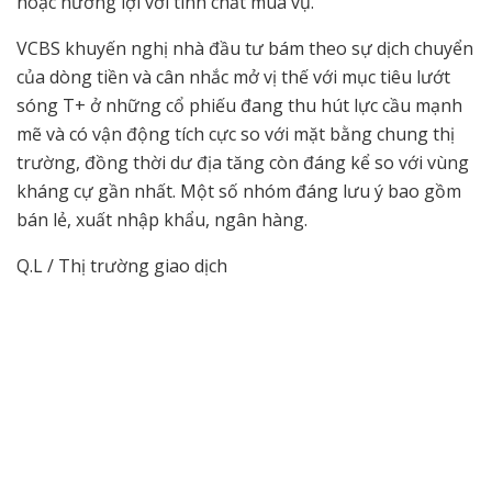
hoặc hưởng lợi với tính chất mùa vụ.
VCBS khuyến nghị nhà đầu tư bám theo sự dịch chuyển
của dòng tiền và cân nhắc mở vị thế với mục tiêu lướt
sóng T+ ở những cổ phiếu đang thu hút lực cầu mạnh
mẽ và có vận động tích cực so với mặt bằng chung thị
trường, đồng thời dư địa tăng còn đáng kể so với vùng
kháng cự gần nhất. Một số nhóm đáng lưu ý bao gồm
bán lẻ, xuất nhập khẩu, ngân hàng.
Q.L / Thị trường giao dịch