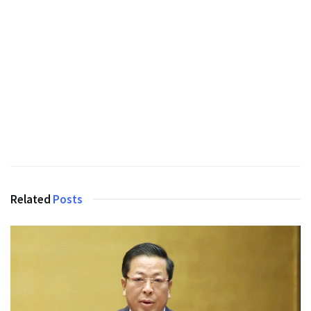
Related
Posts