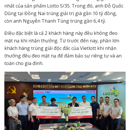
nhất của sản phẩm Lotto 5/35. Trong đó, anh Đỗ Quốc
Dũng tại Đồng Nai trúng giải trị giá gần 10 tỷ đồng,
còn anh Nguyễn Thanh Tùng trúng gần 6,4 tỷ.
Điều đặc biệt là cả 2 khách hàng này đều không đeo
mặt nạ khi nhận thưởng. Từ trước đến nay, phần lớn
khách hàng trúng giải độc đắc của Vietlott khi nhận
thưởng đều đeo mặt nạ để đảm bảo sự riêng tư và an
toàn cho gia đình.