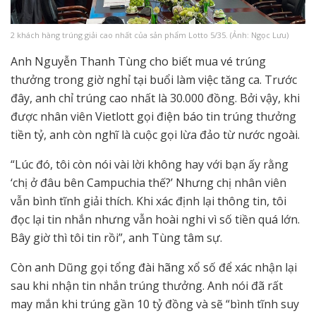
2 khách hàng trúng giải cao nhất của sản phẩm Lotto 5/35. (Ảnh: Ngọc Lưu)
Anh Nguyễn Thanh Tùng cho biết mua vé trúng
thưởng trong giờ nghỉ tại buổi làm việc tăng ca. Trước
đây, anh chỉ trúng cao nhất là 30.000 đồng. Bởi vậy, khi
được nhân viên Vietlott gọi điện báo tin trúng thưởng
tiền tỷ, anh còn nghĩ là cuộc gọi lừa đảo từ nước ngoài.
“Lúc đó, tôi còn nói vài lời không hay với bạn ấy rằng
‘chị ở đâu bên Campuchia thế?’ Nhưng chị nhân viên
vẫn bình tĩnh giải thích. Khi xác định lại thông tin, tôi
đọc lại tin nhắn nhưng vẫn hoài nghi vì số tiền quá lớn.
Bây giờ thì tôi tin rồi”, anh Tùng tâm sự.
Còn anh Dũng gọi tổng đài hãng xổ số để xác nhận lại
sau khi nhận tin nhắn trúng thưởng. Anh nói đã rất
may mắn khi trúng gần 10 tỷ đồng và sẽ “bình tĩnh suy