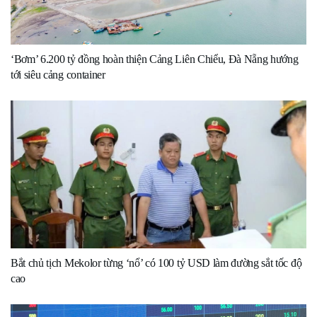
‘Bơm’ 6.200 tỷ đồng hoàn thiện Cảng Liên Chiểu, Đà Nẵng hướng
tới siêu cảng container
Bắt chủ tịch Mekolor từng ‘nổ’ có 100 tỷ USD làm đường sắt tốc độ
cao