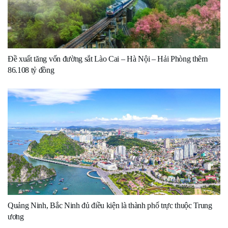
Đề xuất tăng vốn đường sắt Lào Cai – Hà Nội – Hải Phòng thêm
86.108 tỷ đồng
Quảng Ninh, Bắc Ninh đủ điều kiện là thành phố trực thuộc Trung
ương