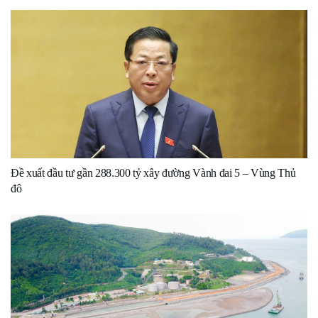
Đề xuất đầu tư gần 288.300 tỷ xây đường Vành đai 5 – Vùng Thủ
đô