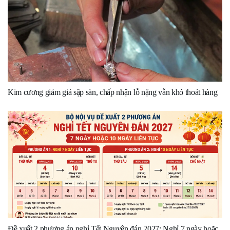
Kim cương giảm giá sập sàn, chấp nhận lỗ nặng vẫn khó thoát hàng
Đề xuất 2 phương án nghỉ Tết Nguyên đán 2027: Nghỉ 7 ngày hoặc