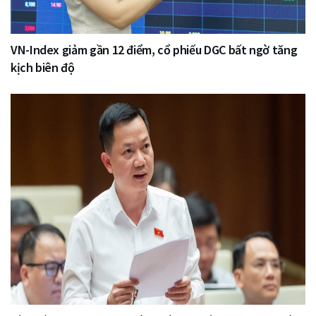
VN-Index giảm gần 12 điểm, cổ phiếu DGC bất ngờ tăng
kịch biên độ