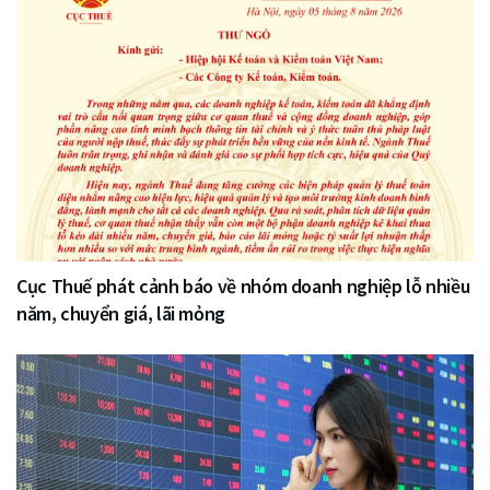
Cục Thuế phát cảnh báo về nhóm doanh nghiệp lỗ nhiều
năm, chuyển giá, lãi mỏng