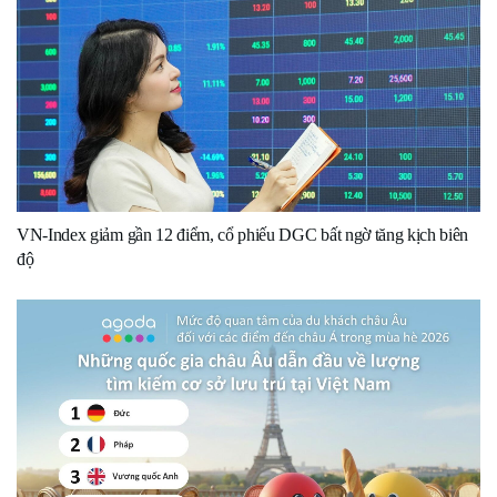
VN-Index giảm gần 12 điểm, cổ phiếu DGC bất ngờ tăng kịch biên
độ