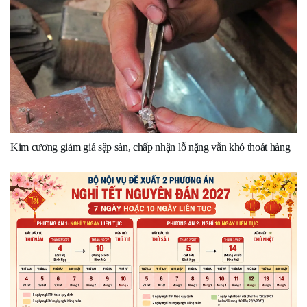
Kim cương giảm giá sập sàn, chấp nhận lỗ nặng vẫn khó thoát hàng