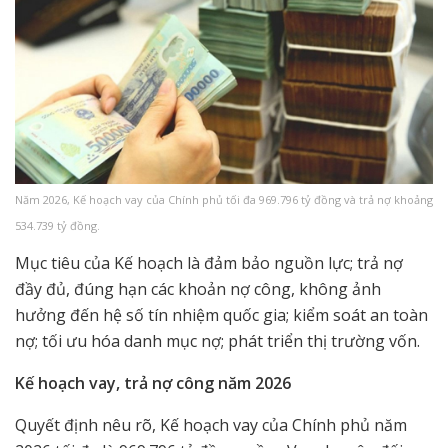
Năm 2026, Kế hoạch vay của Chính phủ tối đa 969.796 tỷ đồng và trả nợ khoảng
534.739 tỷ đồng.
Mục tiêu của Kế hoạch là đảm bảo nguồn lực; trả nợ
đầy đủ, đúng hạn các khoản nợ công, không ảnh
hưởng đến hệ số tín nhiệm quốc gia; kiểm soát an toàn
nợ; tối ưu hóa danh mục nợ; phát triển thị trường vốn.
Kế hoạch vay, trả nợ công năm 2026
Quyết định nêu rõ, Kế hoạch vay của Chính phủ năm