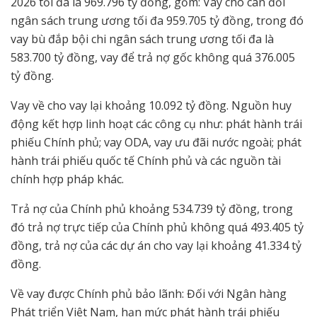
2026 tối đa là 969.796 tỷ đồng, gồm: Vay cho cân đối
ngân sách trung ương tối đa 959.705 tỷ đồng, trong đó
vay bù đắp bội chi ngân sách trung ương tối đa là
583.700 tỷ đồng, vay để trả nợ gốc không quá 376.005
tỷ đồng.
Vay về cho vay lại khoảng 10.092 tỷ đồng. Nguồn huy
động kết hợp linh hoạt các công cụ như: phát hành trái
phiếu Chính phủ; vay ODA, vay ưu đãi nước ngoài; phát
hành trái phiếu quốc tế Chính phủ và các nguồn tài
chính hợp pháp khác.
Trả nợ của Chính phủ khoảng 534.739 tỷ đồng, trong
đó trả nợ trực tiếp của Chính phủ không quá 493.405 tỷ
đồng, trả nợ của các dự án cho vay lại khoảng 41.334 tỷ
đồng.
Về vay được Chính phủ bảo lãnh: Đối với Ngân hàng
Phát triển Việt Nam, hạn mức phát hành trái phiếu