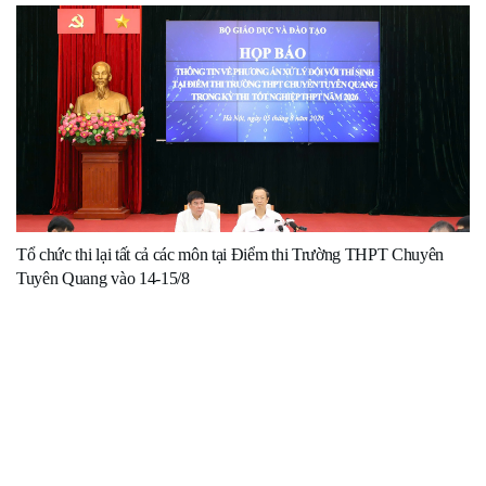
Tổ chức thi lại tất cả các môn tại Điểm thi Trường THPT Chuyên
Tuyên Quang vào 14-15/8