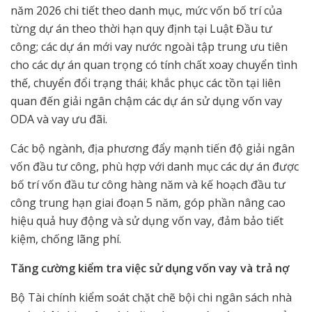
năm 2026 chi tiết theo danh mục, mức vốn bố trí của
từng dự án theo thời hạn quy định tại Luật Đầu tư
công; các dự án mới vay nước ngoài tập trung ưu tiên
cho các dự án quan trọng có tính chất xoay chuyển tình
thế, chuyển đổi trạng thái; khắc phục các tồn tại liên
quan đến giải ngân chậm các dự án sử dụng vốn vay
ODA và vay ưu đãi.
Các bộ ngành, địa phương đẩy mạnh tiến độ giải ngân
vốn đầu tư công, phù hợp với danh mục các dự án được
bố trí vốn đầu tư công hàng năm và kế hoạch đầu tư
công trung hạn giai đoạn 5 năm, góp phần nâng cao
hiệu quả huy động và sử dụng vốn vay, đảm bảo tiết
kiệm, chống lãng phí.
Tăng cường kiểm tra việc sử dụng vốn vay và trả nợ
Bộ Tài chính kiểm soát chặt chẽ bội chi ngân sách nhà