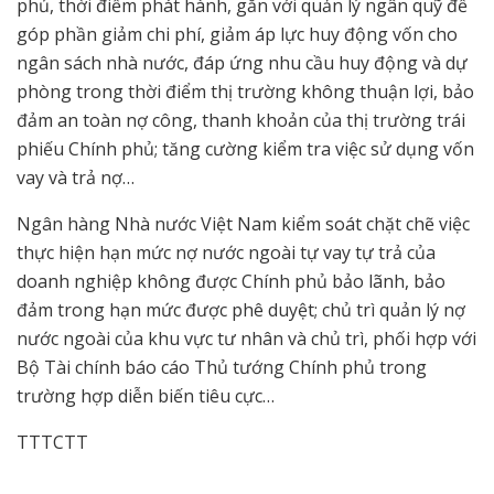
phủ, thời điểm phát hành, gắn với quản lý ngân quỹ để
góp phần giảm chi phí, giảm áp lực huy động vốn cho
ngân sách nhà nước, đáp ứng nhu cầu huy động và dự
phòng trong thời điểm thị trường không thuận lợi, bảo
đảm an toàn nợ công, thanh khoản của thị trường trái
phiếu Chính phủ; tăng cường kiểm tra việc sử dụng vốn
vay và trả nợ…
Ngân hàng Nhà nước Việt Nam kiểm soát chặt chẽ việc
thực hiện hạn mức nợ nước ngoài tự vay tự trả của
doanh nghiệp không được Chính phủ bảo lãnh, bảo
đảm trong hạn mức được phê duyệt; chủ trì quản lý nợ
nước ngoài của khu vực tư nhân và chủ trì, phối hợp với
Bộ Tài chính báo cáo Thủ tướng Chính phủ trong
trường hợp diễn biến tiêu cực…
TTTCTT