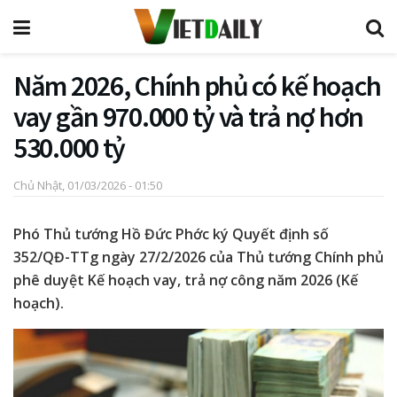
Năm 2026, Chính phủ có kế hoạch
vay gần 970.000 tỷ và trả nợ hơn
530.000 tỷ
Chủ Nhật, 01/03/2026 - 01:50
Phó Thủ tướng Hồ Đức Phớc ký Quyết định số
352/QĐ-TTg ngày 27/2/2026 của Thủ tướng Chính phủ
phê duyệt Kế hoạch vay, trả nợ công năm 2026 (Kế
hoạch).