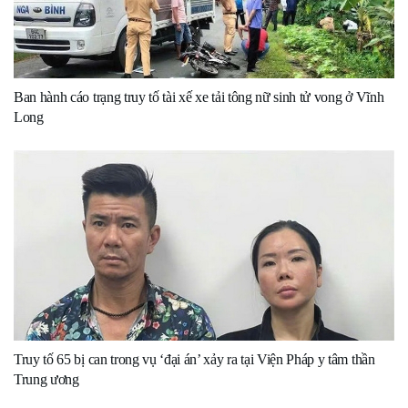
Ban hành cáo trạng truy tố tài xế xe tải tông nữ sinh tử vong ở Vĩnh
Long
Truy tố 65 bị can trong vụ ‘đại án’ xảy ra tại Viện Pháp y tâm thần
Trung ương