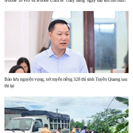
iPhone 18 Pro và iPhone Ultra sẽ ‘cháy hàng’ ngay sau khi mở bán?
Bảo lưu nguyện vọng, xét tuyển riêng 328 thí sinh Tuyên Quang sau
thi lại