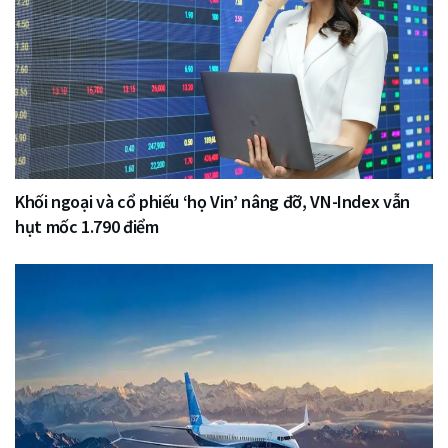
Khối ngoại và cổ phiếu ‘họ Vin’ nâng đỡ, VN-Index vẫn
hụt mốc 1.790 điểm