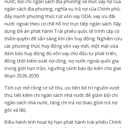
nước, bội chi ngân sách địa phương và mức vay nợ của
ngân sách địa phương, nghĩa vụ trả nợ của Chính phủ;
đẩy mạnh phương thức rút vốn vay ODA, vay ưu đãi
nước ngoài theo cơ chế hỗ trợ trực tiếp ngân sách. Xây
dựng Đề án phát hành Trái phiếu quốc tế trình cấp có
thẩm quyền để sẵn sàng khi cần huy động. Nghiên cứu
các phương thức huy động vốn vay mới, một mặt vừa
đảm bảo huy động đủ vốn vay cho đầu tư phát triển,
đồng thời kiểm soát nợ công, nợ nước ngoài quốc gia
trong giới hạn trần, ngưỡng cảnh báo dự kiến cho giai
đoạn 2026-2030.
Tích cực mở rộng cơ sở thu, ưu tiên bố trí nguồn vượt
thu, tiết kiệm chi ngân sách nhà nước để giảm bội chi
ngân sách nhà nước, tăng chi trả nợ (bao gồm trả nợ
gốc và lãi).
Điều hành linh hoạt kỳ hạn phát hành trái phiếu Chính