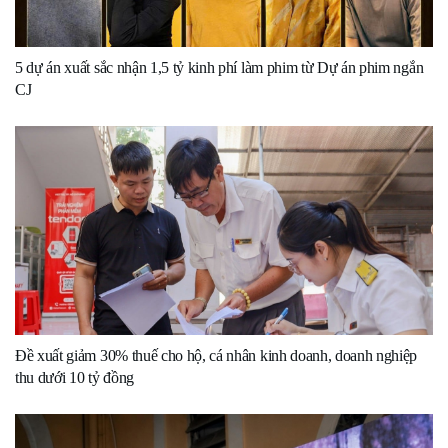
5 dự án xuất sắc nhận 1,5 tỷ kinh phí làm phim từ Dự án phim ngắn
CJ
Đề xuất giảm 30% thuế cho hộ, cá nhân kinh doanh, doanh nghiệp
thu dưới 10 tỷ đồng