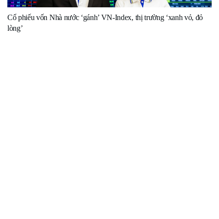
Cổ phiếu vốn Nhà nước ‘gánh’ VN-Index, thị trường ‘xanh vỏ, đỏ
lòng’