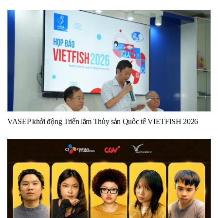
VASEP khởi động Triển lãm Thủy sản Quốc tế VIETFISH 2026