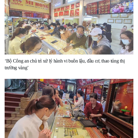
‘Bộ Công an chủ trì xử lý hành vi buôn lậu, đầu cơ, thao túng thị
trường vàng’