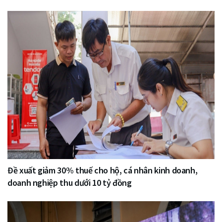
Đề xuất giảm 30% thuế cho hộ, cá nhân kinh doanh,
doanh nghiệp thu dưới 10 tỷ đồng