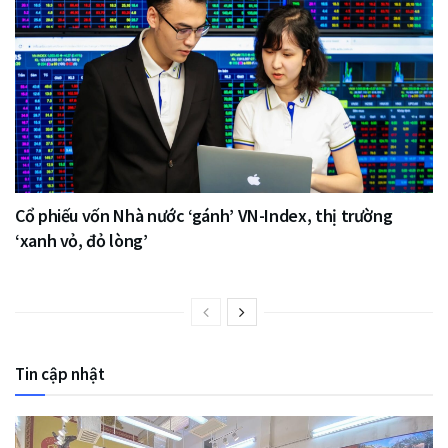
Cổ phiếu vốn Nhà nước ‘gánh’ VN-Index, thị trường
‘xanh vỏ, đỏ lòng’
Tin cập nhật