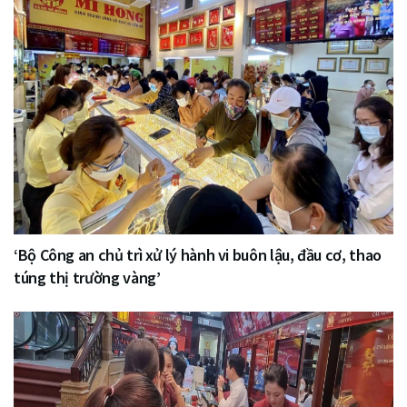
‘Bộ Công an chủ trì xử lý hành vi buôn lậu, đầu cơ, thao
túng thị trường vàng’