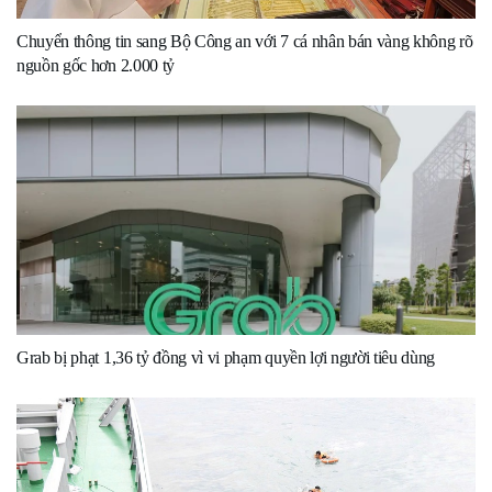
Chuyển thông tin sang Bộ Công an với 7 cá nhân bán vàng không rõ
nguồn gốc hơn 2.000 tỷ
Grab bị phạt 1,36 tỷ đồng vì vi phạm quyền lợi người tiêu dùng