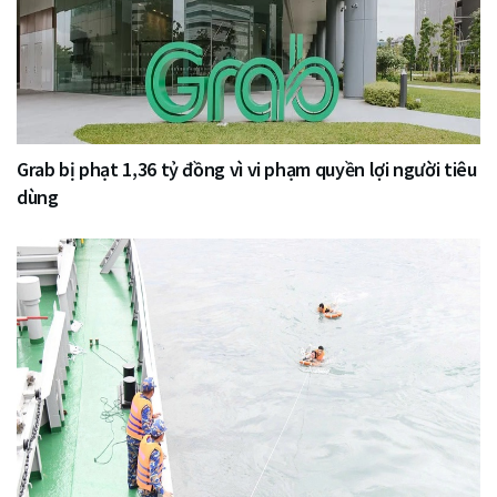
Grab bị phạt 1,36 tỷ đồng vì vi phạm quyền lợi người tiêu
dùng