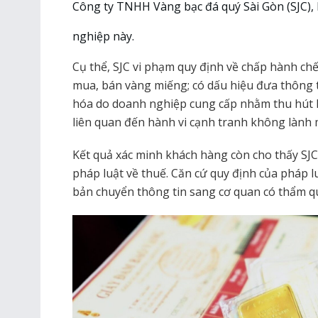
Công ty TNHH Vàng bạc đá quý Sài Gòn (SJC), 
nghiệp này.
Cụ thể, SJC vi phạm quy định về chấp hành c
mua, bán vàng miếng; có dấu hiệu đưa thông 
hóa do doanh nghiệp cung cấp nhằm thu hút 
liên quan đến hành vi cạnh tranh không lành
Kết quả xác minh khách hàng còn cho thấy SJC
pháp luật về thuế. Căn cứ quy định của pháp 
bản chuyển thông tin sang cơ quan có thẩm qu