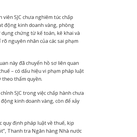
ân viên SJC chưa nghiêm túc chấp
oạt động kinh doanh vàng, phòng
ử dụng chứng từ kế toán, kê khai và
ỉ rõ nguyên nhân của các sai phạm
 quan này đã chuyển hồ sơ liên quan
thuế – có dấu hiệu vi phạm pháp luật
ý theo thẩm quyền.
chỉnh SJC trong việc chấp hành chưa
t động kinh doanh vàng, còn để xảy
 quy định pháp luật về thuế, kịp
 sót”, Thanh tra Ngân hàng Nhà nước