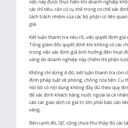
việc này được thực hiện khi doanh nghiệp khôn
các chỉ tiêu, căn cứ cụ thể trong cơ chế xác đ
tách trách nhiệm của các bộ phận có liên qua
giá.
Kết luận thanh tra nêu rõ, việc quyết định gi
Tổng giám đốc quyết định khi không có các chỉ 
trong việc xác định giá ảnh hưởng đến hoạt đ
vàng do doanh nghiệp này chiếm thị phần tươ
Không chỉ dừng ở đó, kết luận thanh tra còn 
định pháp luật về phòng, chống rửa tiền. Cụ 
nội bộ có nội dung không đầy đủ theo quy địn
để xác định khách hàng nước ngoài là cá nhân
cáo các giao dịch có giá trị lớn phải báo cáo 
vàng.
Bên cạnh đó, SJC cũng chưa thu thập đủ các tài