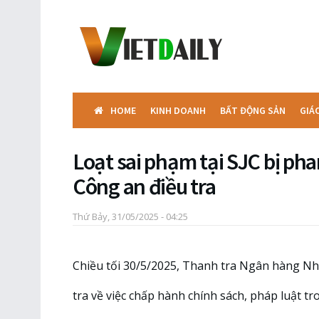
HOME
KINH DOANH
BẤT ĐỘNG SẢN
GIÁ
Loạt sai phạm tại SJC bị ph
Công an điều tra
Thứ Bảy, 31/05/2025 - 04:25
Chiều tối 30/5/2025, Thanh tra Ngân hàng Nh
tra về việc chấp hành chính sách, pháp luật t