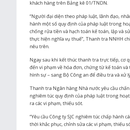
khách hàng trên Bảng kê 01/TNDN.
“Người đại diện theo pháp luật, lãnh đạo, nh
hành một số quy định của pháp luật trong h
chống rửa tiền và hạch toán kế toán, lập và s
thực hiện nghĩa vụ thuế”, Thanh tra NNHH ch
nêu trên.
Ngay sau khi kết thúc thanh tra trực tiếp, cơ
đến vi phạm về hóa đơn, chứng từ kế toán và 
hình sự – sang Bộ Công an để điều tra và xử l
Thanh tra Ngân hàng Nhà nước yêu cầu chấn 
nghiêm túc quy định của pháp luật trong hoạ
ra các vi phạm, thiếu sót.
“Yêu cầu Công ty SJC nghiêm túc chấp hành các
thời khắc phục, chỉnh sửa các vi phạm, thiếu