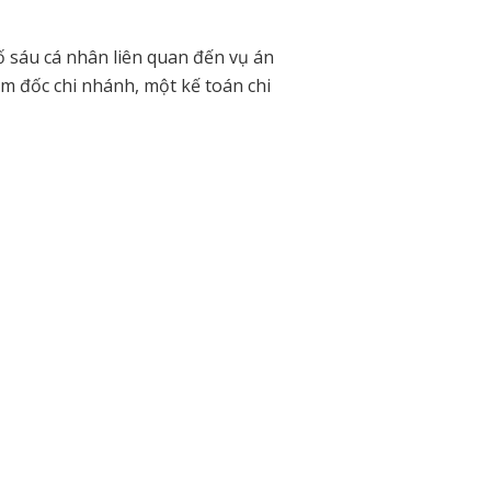
ố sáu cá nhân liên quan đến vụ án
ám đốc chi nhánh, một kế toán chi