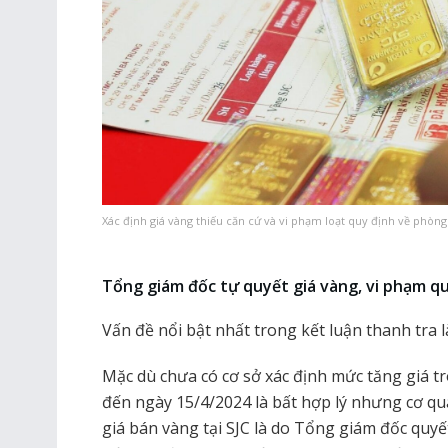
Xác định giá vàng thiếu căn cứ và vi phạm loạt quy định về phòng 
Tổng giám đốc tự quyết giá vàng, vi phạm qu
Vấn đề nổi bật nhất trong kết luận thanh tra là
Mặc dù chưa có cơ sở xác định mức tăng giá t
đến ngày 15/4/2024 là bất hợp lý nhưng cơ qua
giá bán vàng tại SJC là do Tổng giám đốc quyết