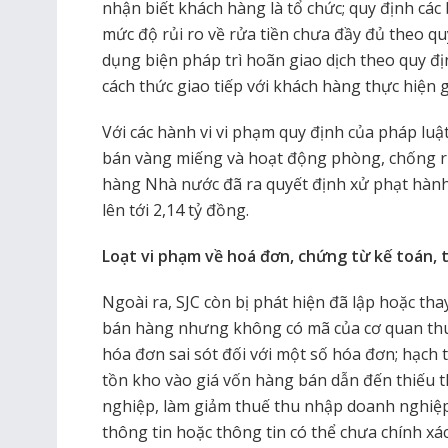
nhận biết khách hàng là tổ chức; quy định cá
mức độ rủi ro về rửa tiền chưa đầy đủ theo qu
dụng biện pháp trì hoãn giao dịch theo quy đ
cách thức giao tiếp với khách hàng thực hiện 
Với các hành vi vi phạm quy định của pháp luậ
bán vàng miếng và hoạt động phòng, chống r
hàng Nhà nước đã ra quyết định xử phạt hành c
lên tới 2,14 tỷ đồng.
Loạt vi phạm về hoá đơn, chứng từ kế toán, 
Ngoài ra, SJC còn bị phát hiện đã lập hoặc th
bán hàng nhưng không có mã của cơ quan thuế;
hóa đơn sai sót đối với một số hóa đơn; hạc
tồn kho vào giá vốn hàng bán dẫn đến thiếu 
nghiệp, làm giảm thuế thu nhập doanh nghiệp
thông tin hoặc thông tin có thể chưa chính 