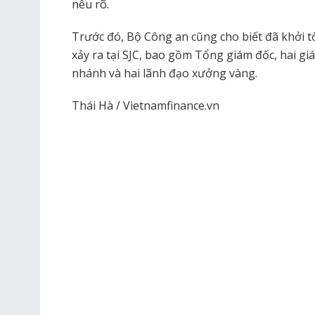
nêu rõ.
Trước đó, Bộ Công an cũng cho biết đã khởi t
xảy ra tại SJC, bao gồm Tổng giám đốc, hai gi
nhánh và hai lãnh đạo xưởng vàng.
Thái Hà / Vietnamfinance.vn