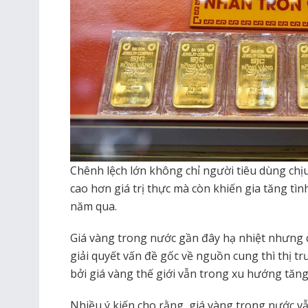
Chênh lệch lớn không chỉ người tiêu dùng chịu
cao hơn giá trị thực mà còn khiến gia tăng tì
năm qua.
Giá vàng trong nước gần đây hạ nhiệt nhưng 
giải quyết vấn đề gốc về nguồn cung thì thị t
bởi giá vàng thế giới vẫn trong xu hướng tăng
Nhiều ý kiến cho rằng, giá vàng trong nước v