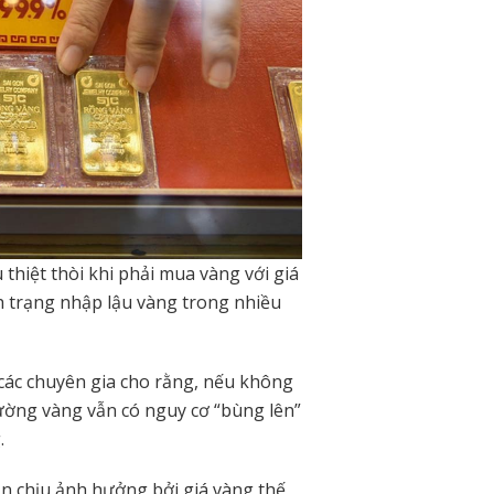
 thiệt thòi khi phải mua vàng với giá
nh trạng nhập lậu vàng trong nhiều
các chuyên gia cho rằng, nếu không
rường vàng vẫn có nguy cơ “bùng lên”
.
ẫn chịu ảnh hưởng bởi giá vàng thế