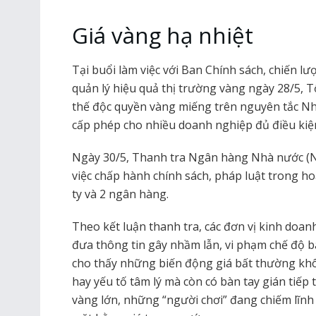
Giá vàng hạ nhiệt
Tại buổi làm việc với Ban Chính sách, chiến l
quản lý hiệu quả thị trường vàng ngày 28/5, 
thế độc quyền vàng miếng trên nguyên tắc Nh
cấp phép cho nhiều doanh nghiệp đủ điều kiện
Ngày 30/5, Thanh tra Ngân hàng Nhà nước (N
việc chấp hành chính sách, pháp luật trong h
ty và 2 ngân hàng.
Theo kết luận thanh tra, các đơn vị kinh doan
đưa thông tin gây nhầm lẫn, vi phạm chế độ 
cho thấy những biến động giá bất thường khô
hay yếu tố tâm lý mà còn có bàn tay gián tiếp
vàng lớn, những “người chơi” đang chiếm lĩnh