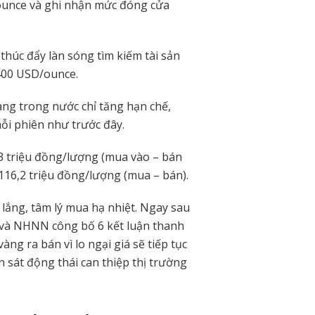
/ounce và ghi nhận mức đóng cửa
húc đẩy làn sóng tìm kiếm tài sản
.400 USD/ounce.
àng trong nước chỉ tăng hạn chế,
ỗi phiên như trước đây.
3 triệu đồng/lượng (mua vào – bán
116,2 triệu đồng/lượng (mua – bán).
 lắng, tâm lý mua hạ nhiệt. Ngay sau
g và NHNN công bố 6 kết luận thanh
ng ra bán vì lo ngại giá sẽ tiếp tục
n sát động thái can thiệp thị trường