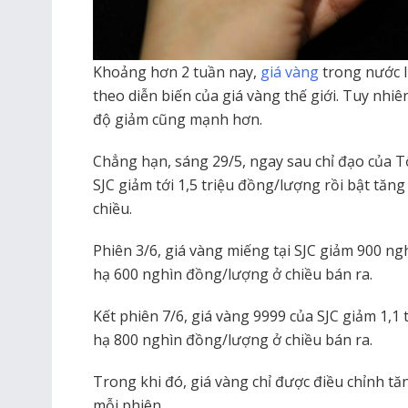
Khoảng hơn 2 tuần nay,
giá vàng
trong nước l
theo diễn biến của giá vàng thế giới. Tuy nhi
độ giảm cũng mạnh hơn.
Chẳng hạn, sáng 29/5, ngay sau chỉ đạo của 
SJC giảm tới 1,5 triệu đồng/lượng rồi bật tă
chiều.
Phiên 3/6, giá vàng miếng tại SJC giảm 900 n
hạ 600 nghìn đồng/lượng ở chiều bán ra.
Kết phiên 7/6, giá vàng 9999 của SJC giảm 1,1
hạ 800 nghìn đồng/lượng ở chiều bán ra.
Trong khi đó, giá vàng chỉ được điều chỉnh 
mỗi phiên.