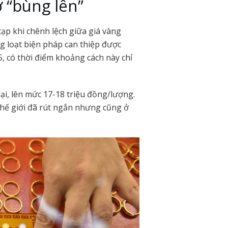
 “bùng lên”
ạp khi chênh lệch giữa giá vàng
g loạt biện pháp can thiệp được
 có thời điểm khoảng cách này chỉ
ại, lên mức 17-18 triệu đồng/lượng.
thế giới đã rút ngắn nhưng cũng ở