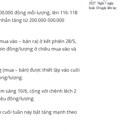
2027: Nghỉ 7 ngày
hoặc 10 ngày liên tục
300.000 đồng mỗi lượng, lên 116-118
nhẫn tăng từ 200.000-500.000
mua vào – bán ra) ở kết phiên 28/5,
ghìn đồng/lượng ở chiều mua vào và
 (mua – bán) được thiết lập vào cuối
đồng/lượng.
m sáng 10/6, cộng với chênh lệch 2
riệu đồng/lượng.
n cuối tuần này bật tăng mạnh theo