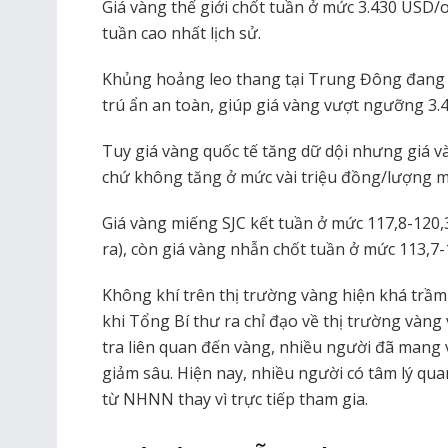
Giá vàng thế giới chốt tuần ở mức 3.430 USD
tuần cao nhất lịch sử.
Khủng hoảng leo thang tại Trung Đông đang t
trú ẩn an toàn, giúp giá vàng vượt ngưỡng 3
Tuy giá vàng quốc tế tăng dữ dội nhưng giá v
chứ không tăng ở mức vài triệu đồng/lượng m
Giá vàng miếng SJC kết tuần ở mức 117,8-120,
ra), còn giá vàng nhẫn chốt tuần ở mức 113,7-
Không khí trên thị trường vàng hiện khá trầm
khi Tổng Bí thư ra chỉ đạo về thị trường vàn
tra liên quan đến vàng, nhiều người đã mang và
giảm sâu. Hiện nay, nhiều người có tâm lý qua
từ NHNN thay vì trực tiếp tham gia.