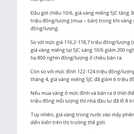
Đầu giờ chiều 10/6, giá vàng miếng SJC tăng 
triệu đồng/lượng (mua – bán) trong khi vàng 
đồng/lượng.
So với mức giá 116,2-118,7 triệu đồng/lượng (
giá vàng miếng tại SJC sáng 10/6 giảm 200 n
hạ 800 nghìn đồng/lượng ở chiều bán ra.
Còn so với mức đỉnh 122-124 triệu đồng/lượng
tháng 4, giá vàng miếng SJC đã giảm 6 triệu 
Nếu mua vàng ở mức đỉnh và bán ra ở thời điể
triệu đồng mỗi lượng thì nhà đầu tư đã lỗ 8 t
Tuy nhiên, giá vàng trong nước vào mấy phiê
diễn biến trên thị trường thế giới.