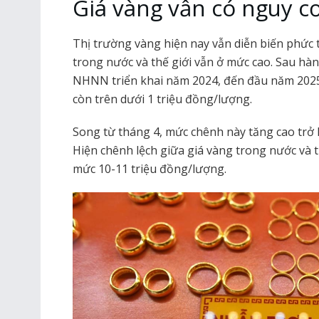
Giá vàng vẫn có nguy cơ
Thị trường vàng hiện nay vẫn diễn biến phức t
trong nước và thế giới vẫn ở mức cao. Sau hàn
NHNN triển khai năm 2024, đến đầu năm 2025,
còn trên dưới 1 triệu đồng/lượng.
Song từ tháng 4, mức chênh này tăng cao trở l
Hiện chênh lệch giữa giá vàng trong nước và 
mức 10-11 triệu đồng/lượng.