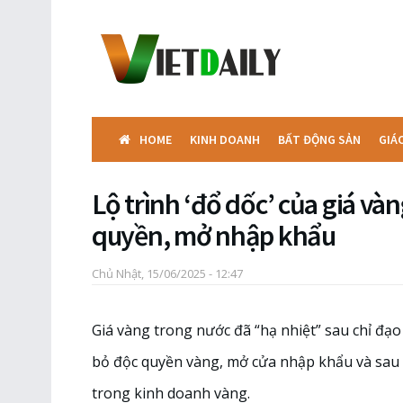
HOME
KINH DOANH
BẤT ĐỘNG SẢN
GIÁ
Lộ trình ‘đổ dốc’ của giá và
quyền, mở nhập khẩu
Chủ Nhật, 15/06/2025 - 12:47
Giá vàng trong nước đã “hạ nhiệt” sau chỉ đạo
bỏ độc quyền vàng, mở cửa nhập khẩu và sau đ
trong kinh doanh vàng.