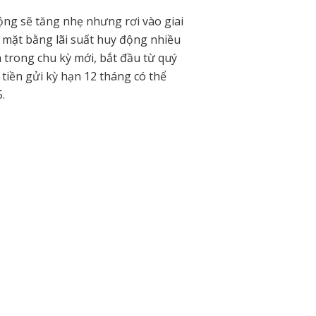
động sẽ tăng nhẹ nhưng rơi vào giai
 mặt bằng lãi suất huy động nhiều
trong chu kỳ mới, bắt đầu từ quý
t tiền gửi kỳ hạn 12 tháng có thể
.