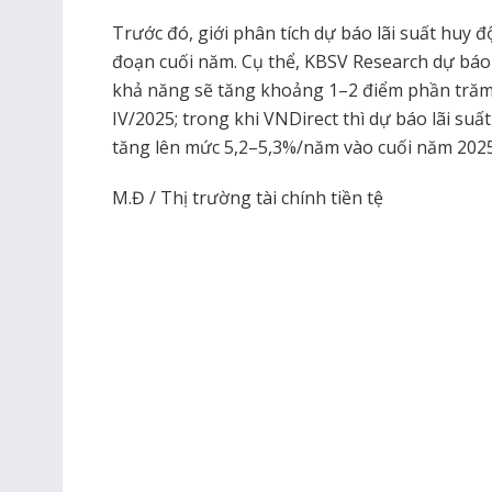
Trước đó, giới phân tích dự báo lãi suất huy 
đoạn cuối năm. Cụ thể, KBSV Research dự báo
khả năng sẽ tăng khoảng 1–2 điểm phần trăm 
IV/2025; trong khi VNDirect thì dự báo lãi suấ
tăng lên mức 5,2–5,3%/năm vào cuối năm 2025
M.Đ / Thị trường tài chính tiền tệ