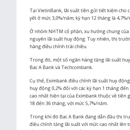
Tại VietinBank, lãi suất tiền gửi tiết kiệm cho 
yết ở mức 3,0%/năm; kỳ hạn 12 tháng là 4,7%/
Ở nhóm NHTM cổ phần, xu hướng chung của th
nguyên lãi suất huy động. Tuy nhiên, thị trư
hàng điều chỉnh trái chiều.
Trong đó, một số ngân hàng tăng lãi suất hu
Bac A Bank và Techcombank.
Cụ thể, Eximbank điều chỉnh lãi suất huy động
huy động 0,2% đối với các kỳ hạn 1 tháng đến 5
cao nhất hiện tại của Eximbank thuộc về tiền g
18 đến 36 tháng, với mức 5,7%/năm.
Trong khi đó Bac A Bank đang dẫn đầu thị trư
điều chỉnh tăng lãi suất với mức cao nhất lên