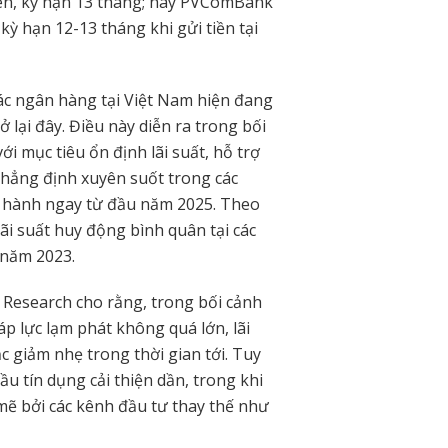
 lên, kỳ hạn 13 tháng; hay PVComBank
ỳ hạn 12-13 tháng khi gửi tiền tại
các ngân hàng tại Việt Nam hiện đang
 lại đây. Điều này diễn ra trong bối
i mục tiêu ổn định lãi suất, hỗ trợ
hẳng định xuyên suốt trong các
ều hành ngay từ đầu năm 2025. Theo
ãi suất huy động bình quân tại các
 năm 2023.
 Research cho rằng, trong bối cảnh
 lực lạm phát không quá lớn, lãi
ặc giảm nhẹ trong thời gian tới. Tuy
ầu tín dụng cải thiện dần, trong khi
ẽ bởi các kênh đầu tư thay thế như