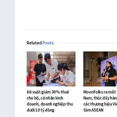
Related
Posts
Đề xuất giảm 30% thuế
Moonfolks ra mắt t
cho hộ, cá nhân kinh
Nam, thúc đẩy hàn
doanh, doanh nghiệp thu
các thương hiệu Vi
dưới 10 tỷ đồng
tầm ASEAN