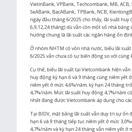
VietinBank, VPBank, Techcombank, MB, ACB,
SeABank, BacABank, TPBank, NCB, KienlongBa
ngày đầu tháng 6/2025 cho thấy, lãi suất huy đ
6,9,12,24 tháng) dù vẫn còn một số nhà băng đi
hướng chung là lãi suất các ngân hàng ổn địn
Ở nhóm NHTM có vốn nhà nước, biểu lãi suất t
6/2025 vẫn chưa có sự biến động so với cùng 
Cụ thể, biểu lãi suất tại Vietcombank hiện vẫn 
huy động kỳ hạn 6 và 9 tháng cùng niêm yết 
niêm yết ở mức 4,6%/năm; kỳ hạn 24 tháng trở 
4,7%/năm. Mức lãi suất huy động 4,7%/năm cũ
nhất đang được Vietcombank áp dụng cho các k
Tại BIDV, mặt bằng lãi suất vẫn duy trì sự ổn đị
hạn 6 và 9 tháng tiếp tục niêm yết ở mức 3,0%/
4,7%/năm và kỳ hạn 24 tháng vẫn niêm yết ở 