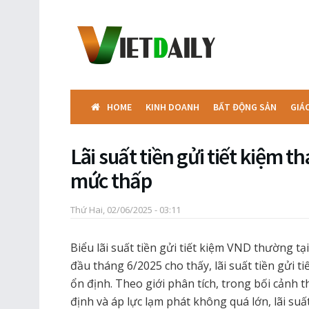
HOME
KINH DOANH
BẤT ĐỘNG SẢN
GIÁ
Lãi suất tiền gửi tiết kiệm t
mức thấp
Thứ Hai, 02/06/2025 - 03:11
Biểu lãi suất tiền gửi tiết kiệm VND thường t
đầu tháng 6/2025 cho thấy, lãi suất tiền gửi t
ổn định. Theo giới phân tích, trong bối cản
định và áp lực lạm phát không quá lớn, lãi suất